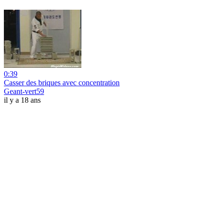
0:39
Casser des briques avec concentration
Geant-vert59
il y a 18 ans