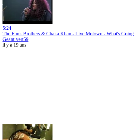
5:24
The Funk Brothers & Chaka Khan - Live Motown - What's Going
Geant-vert59
il y a 19 ans