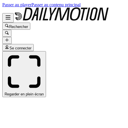
Passer au player
Passer au contenu principal
Rechercher
Se connecter
Regarder en plein écran