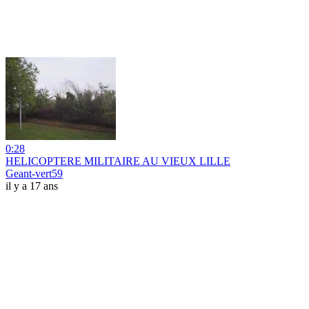
0:28
HELICOPTERE MILITAIRE AU VIEUX LILLE
Geant-vert59
il y a 17 ans