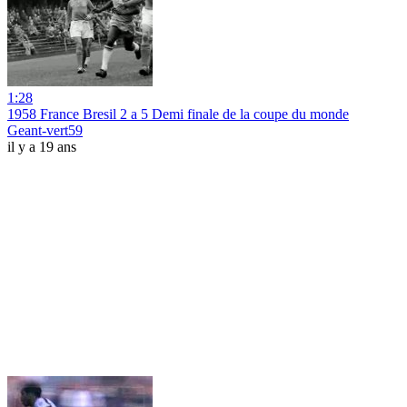
1:28
1958 France Bresil 2 a 5 Demi finale de la coupe du monde
Geant-vert59
il y a 19 ans