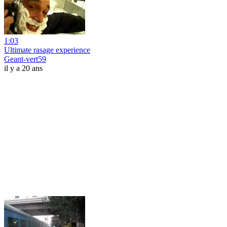
1:03
Ultimate rasage experience
Geant-vert59
il y a 20 ans