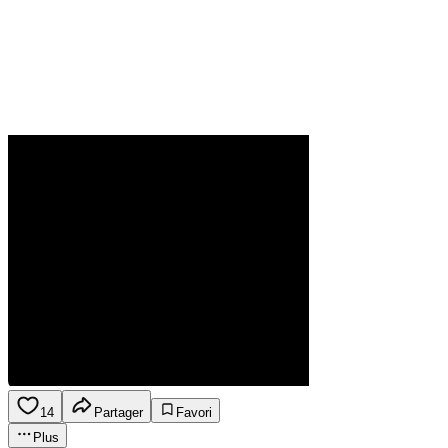
14
Partager
Favori
Plus