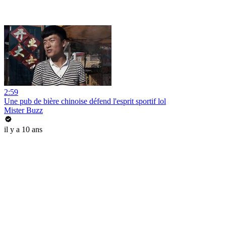
2:59
Une pub de bière chinoise défend l'esprit sportif lol
Mister Buzz
il y a 10 ans