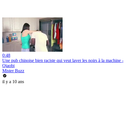
0:48
Une pub chinoise bien raciste qui veut laver les noirs à la machine -
Qiaobi
Mister Buzz
il y a 10 ans