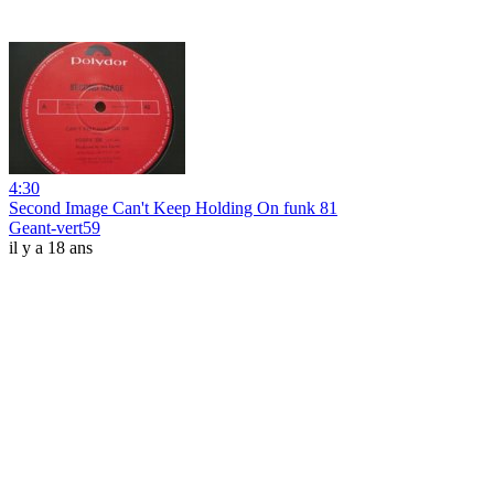
4:30
Second Image Can't Keep Holding On funk 81
Geant-vert59
il y a 18 ans