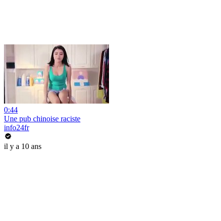
0:44
Une pub chinoise raciste
info24fr
il y a 10 ans