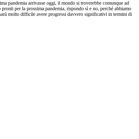
ssima pandemia arrivasse oggi, il mondo si troverebbe comunque ad
mo pronti per la prossima pandemia, rispondo sì e no, perché abbiamo
 molto difficile avere progressi davvero significativi in termini di