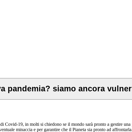
a pandemia? siamo ancora vulnera
 di Covid-19, in molti si chiedono se il mondo sarà pronto a gestire u
entuale minaccia e per garantire che il Pianeta sia pronto ad affrontarl