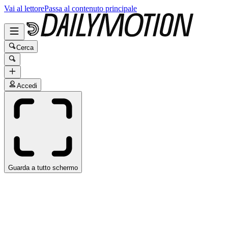
Vai al lettore
Passa al contenuto principale
Cerca
Accedi
Guarda a tutto schermo