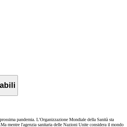
bili
na prossima pandemia. L'Organizzazione Mondiale della Sanità sta
a.Ma mentre l'agenzia sanitaria delle Nazioni Unite considera il mondo