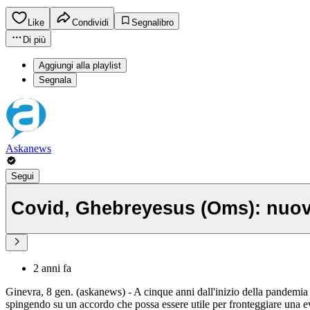
Like
Condividi
Segnalibro
Di più
Aggiungi alla playlist
Segnala
Askanews
Segui
Covid, Ghebreyesus (Oms): nuov
2 anni fa
Ginevra, 8 gen. (askanews) - A cinque anni dall'inizio della pandemia
spingendo su un accordo che possa essere utile per fronteggiare una ev