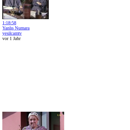
1:18:58
Yanlış Numara
yesilcamtv
vor 1 Jahr