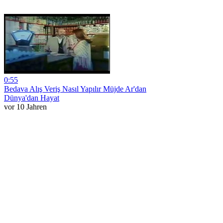
0:55
Bedava Alış Veriş Nasıl Yapılır Müjde Ar'dan
Dünya'dan Hayat
vor 10 Jahren