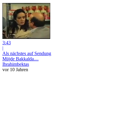
3:43
|
Als nächstes auf Sendung
Müjde Bakkalda....
Ibrahimbektas
vor 10 Jahren