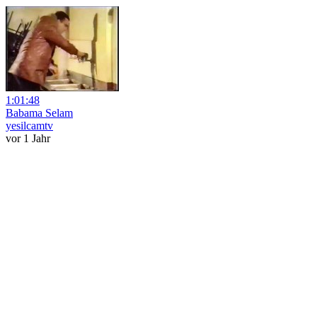
1:01:48
Babama Selam
yesilcamtv
vor 1 Jahr