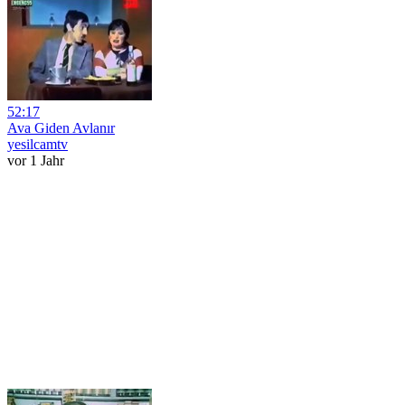
52:17
Ava Giden Avlanır
yesilcamtv
vor 1 Jahr