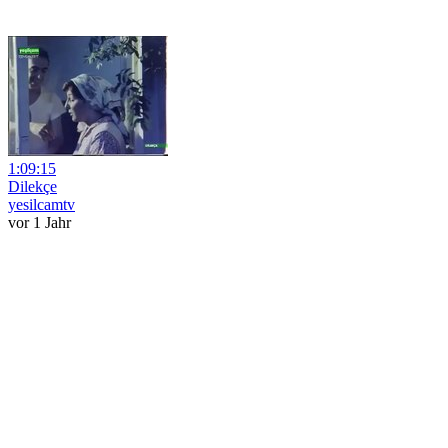
1:09:15
Dilekçe
yesilcamtv
vor 1 Jahr