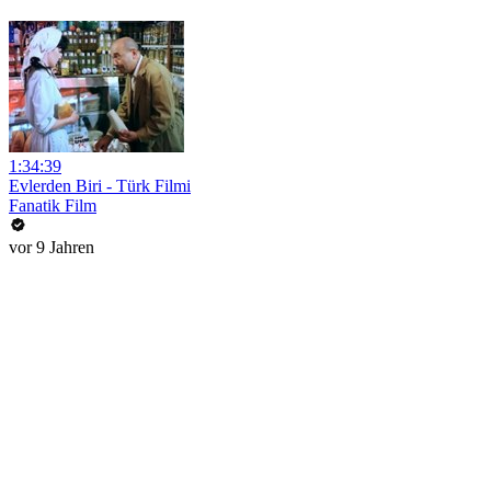
1:34:39
Evlerden Biri - Türk Filmi
Fanatik Film
vor 9 Jahren