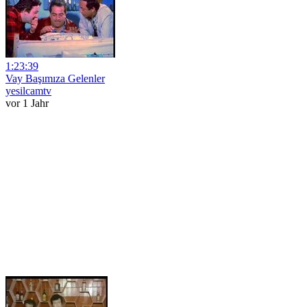
1:23:39
Vay Başımıza Gelenler
yesilcamtv
vor 1 Jahr