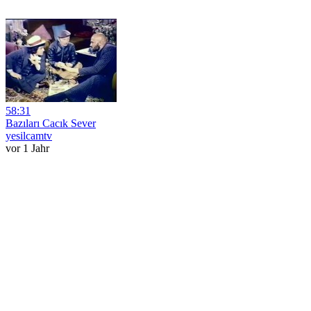
58:31
Bazıları Cacık Sever
yesilcamtv
vor 1 Jahr