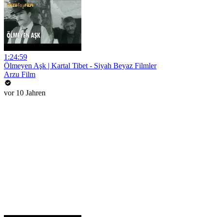
1:24:59
Ölmeyen Aşk | Kartal Tibet - Siyah Beyaz Filmler
Arzu Film
vor 10 Jahren