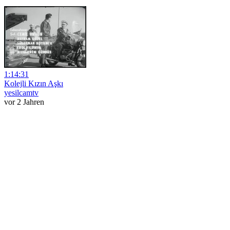
1:14:31
Kolejli Kızın Aşkı
yesilcamtv
vor 2 Jahren