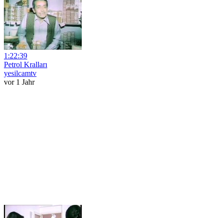
1:22:39
Petrol Kralları
yesilcamtv
vor 1 Jahr