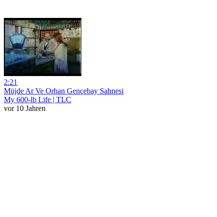
2:21
Müjde Ar Ve Orhan Gençebay Sahnesi
My 600-lb Life | TLC
vor 10 Jahren