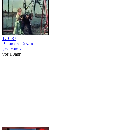
1:16:37
Bakımsız Tarzan
yesilcamtv
vor 1 Jahr