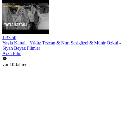
1:33:50
Yayla Kartalı | Yıldız Tezcan & Nuri Sesigüzel & Münir Özkul -
Siyah Beyaz Filmler
Arzu Film
vor 10 Jahren