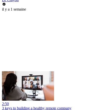
il y a 1 semaine
2:50
3 keys to building a healthy remote company