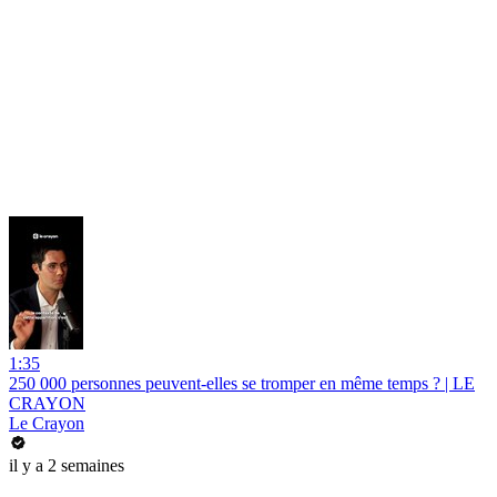
1:35
250 000 personnes peuvent-elles se tromper en même temps ? | LE
CRAYON
Le Crayon
il y a 2 semaines