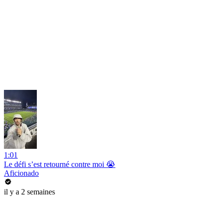
1:01
Le défi s’est retourné contre moi 😭
Aficionado
il y a 2 semaines