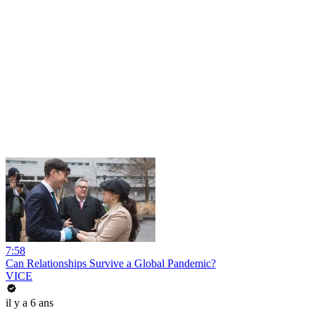
7:58
Can Relationships Survive a Global Pandemic?
VICE
il y a 6 ans