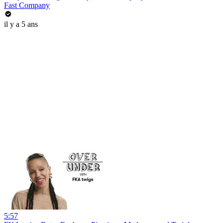
Fast Company
il y a 5 ans
5:57