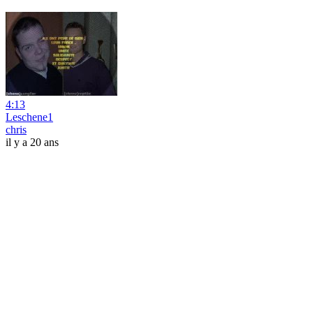
4:13
Leschene1
chris
il y a 20 ans