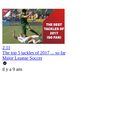
2:11
The top 5 tackles of 2017 ... so far
Major League Soccer
il y a 9 ans