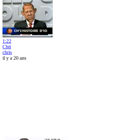
1:22
Chti
chris
il y a 20 ans