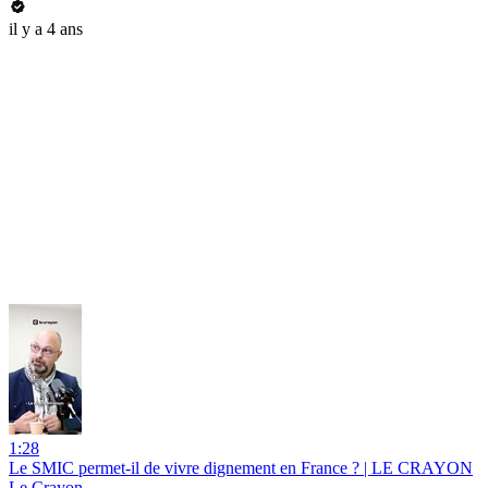
il y a 4 ans
1:28
Le SMIC permet-il de vivre dignement en France ? | LE CRAYON
Le Crayon