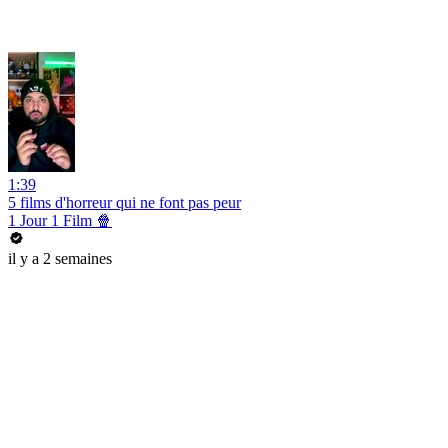
1:39
5 films d'horreur qui ne font pas peur
1 Jour 1 Film 🍿
il y a 2 semaines