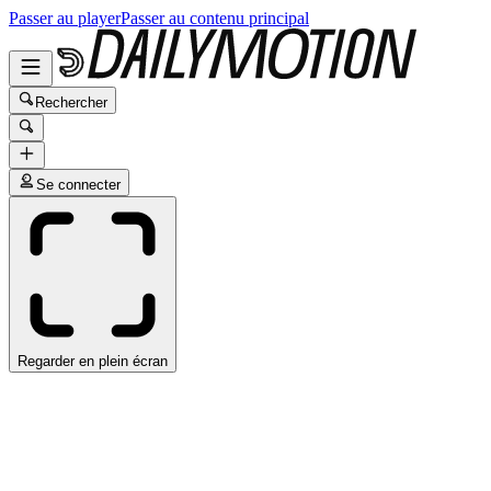
Passer au player
Passer au contenu principal
Rechercher
Se connecter
Regarder en plein écran