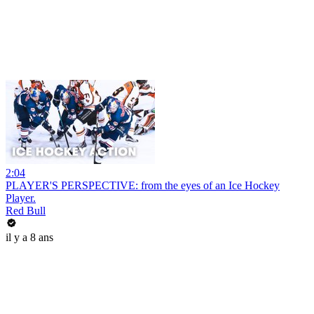
2:04
PLAYER'S PERSPECTIVE: from the eyes of an Ice Hockey
Player.
Red Bull
il y a 8 ans