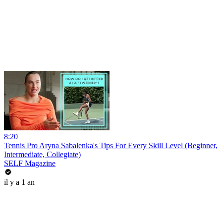
8:20
Tennis Pro Aryna Sabalenka's Tips For Every Skill Level (Beginner,
Intermediate, Collegiate)
SELF Magazine
il y a 1 an