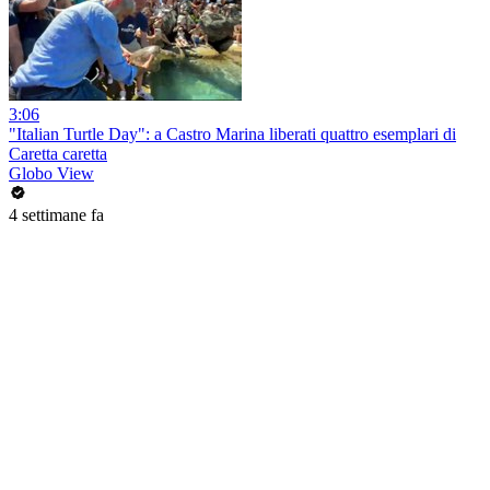
3:06
"Italian Turtle Day": a Castro Marina liberati quattro esemplari di
Caretta caretta
Globo View
4 settimane fa