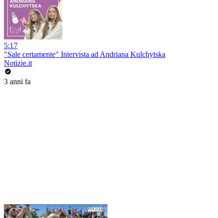
5:17
"Sale certamente" Intervista ad Andriana Kulchytska
Notizie.it
3 anni fa