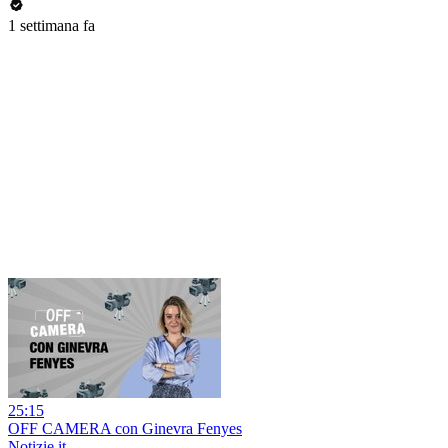
1 settimana fa
25:15
OFF CAMERA con Ginevra Fenyes
Notizie.it