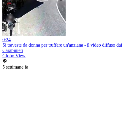
0:24
Si traveste da donna per truffare un'anziana - il video diffuso dai
Carabinieri
Globo View
5 settimane fa