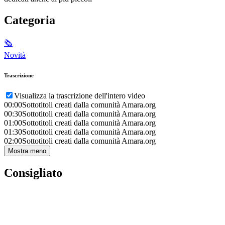
Categoria
🗞
Novità
Trascrizione
Visualizza la trascrizione dell'intero video
00:00
Sottotitoli creati dalla comunità Amara.org
00:30
Sottotitoli creati dalla comunità Amara.org
01:00
Sottotitoli creati dalla comunità Amara.org
01:30
Sottotitoli creati dalla comunità Amara.org
02:00
Sottotitoli creati dalla comunità Amara.org
Mostra meno
Consigliato