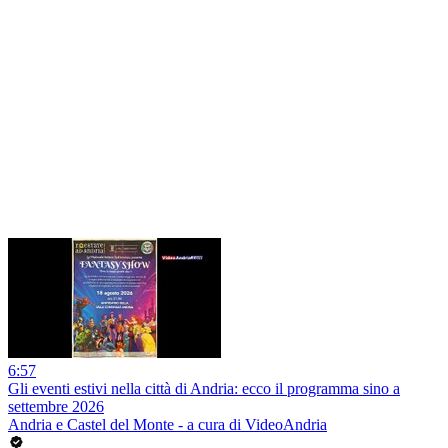
6:57
Gli eventi estivi nella città di Andria: ecco il programma sino a
settembre 2026
Andria e Castel del Monte - a cura di VideoAndria