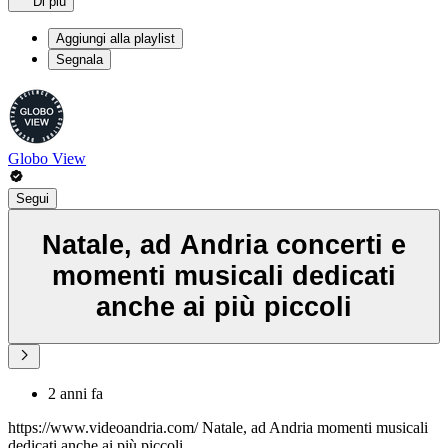
Di più
Aggiungi alla playlist
Segnala
Globo View
Segui
Natale, ad Andria concerti e
momenti musicali dedicati
anche ai più piccoli
2 anni fa
https://www.videoandria.com/ Natale, ad Andria momenti musicali
dedicati anche ai più piccoli