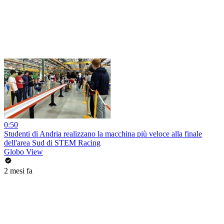
0:50
Studenti di Andria realizzano la macchina più veloce alla finale
dell'area Sud di STEM Racing
Globo View
2 mesi fa