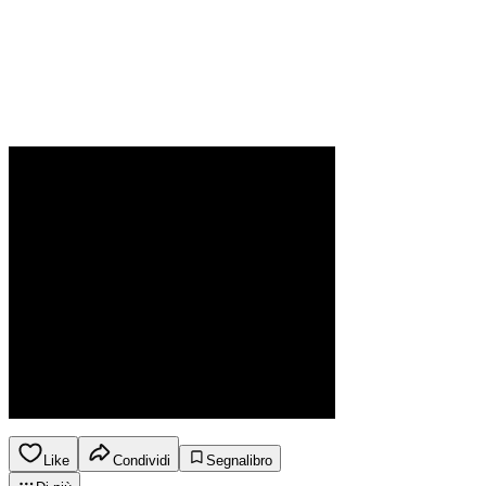
Like
Condividi
Segnalibro