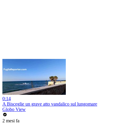
0:14
A Bisceglie un grave atto vandalico sul lungomare
Globo View
2 mesi fa