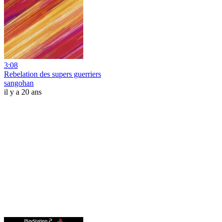
3:08
Rebelation des supers guerriers
sangohan
il y a 20 ans