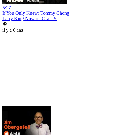
5:27
If You Only Knew: Tommy Chong
Larry King Now on Ora.TV
il y a 6 ans