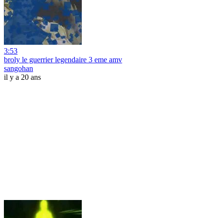
3:53
broly le guerrier legendaire 3 eme amv
sangohan
il y a 20 ans