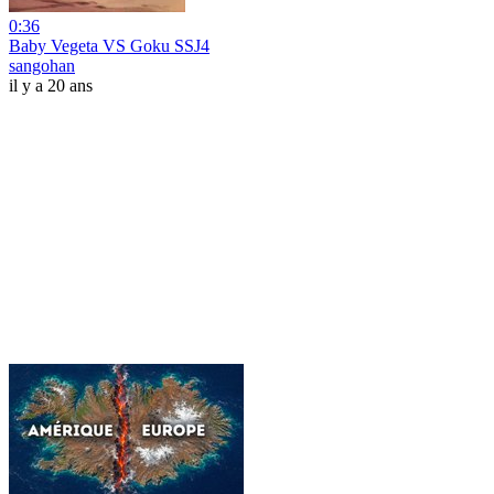
0:36
Baby Vegeta VS Goku SSJ4
sangohan
il y a 20 ans