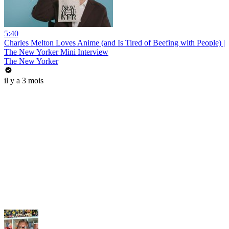
5:40
Charles Melton Loves Anime (and Is Tired of Beefing with People) |
The New Yorker Mini Interview
The New Yorker
il y a 3 mois