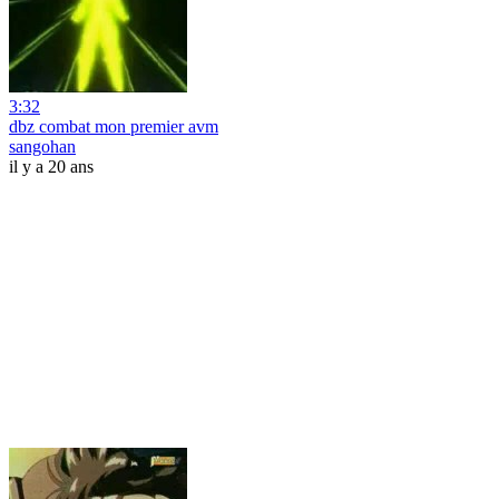
3:32
dbz combat mon premier avm
sangohan
il y a 20 ans