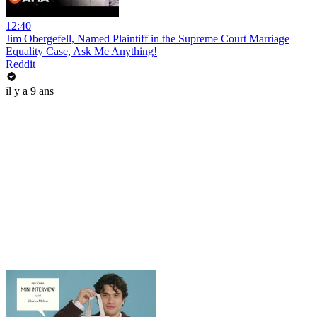
12:40
Jim Obergefell, Named Plaintiff in the Supreme Court Marriage
Equality Case, Ask Me Anything!
Reddit
il y a 9 ans