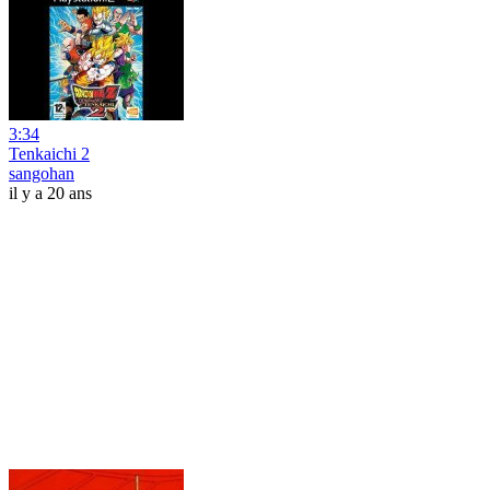
3:34
Tenkaichi 2
sangohan
il y a 20 ans