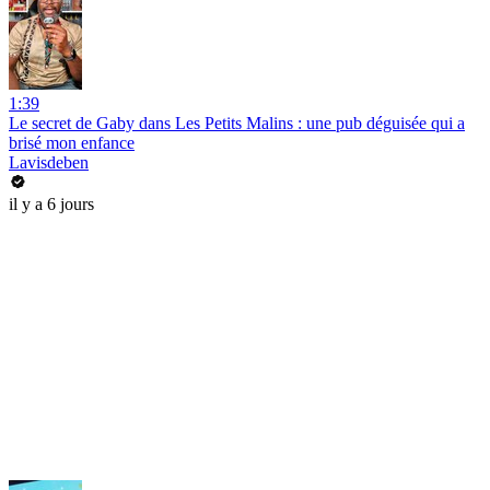
1:39
Le secret de Gaby dans Les Petits Malins : une pub déguisée qui a
brisé mon enfance
Lavisdeben
il y a 6 jours