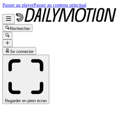
Passer au player
Passer au contenu principal
Rechercher
Se connecter
Regarder en plein écran