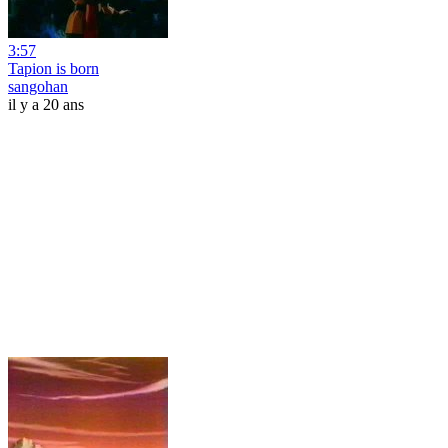
3:57
Tapion is born
sangohan
il y a 20 ans