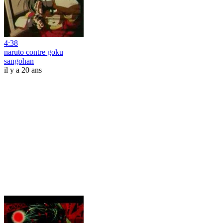
4:38
naruto contre goku
sangohan
il y a 20 ans