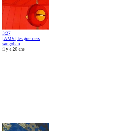
3:27
[AMV] les guerriers
sangohan
il y a 20 ans