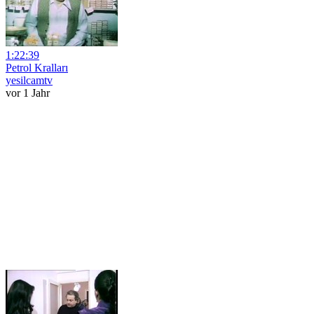
1:22:39
Petrol Kralları
yesilcamtv
vor 1 Jahr