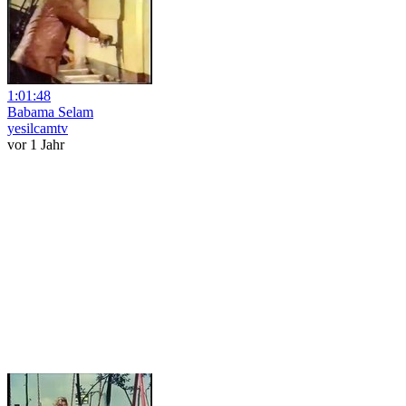
1:01:48
Babama Selam
yesilcamtv
vor 1 Jahr