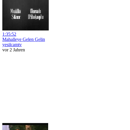
1:35:52
Mahalleye Gelen Gelin
yesilcamtv
vor 2 Jahren