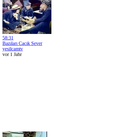
58:31
Bazıları Cacık Sever
yesilcamtv
vor 1 Jahr