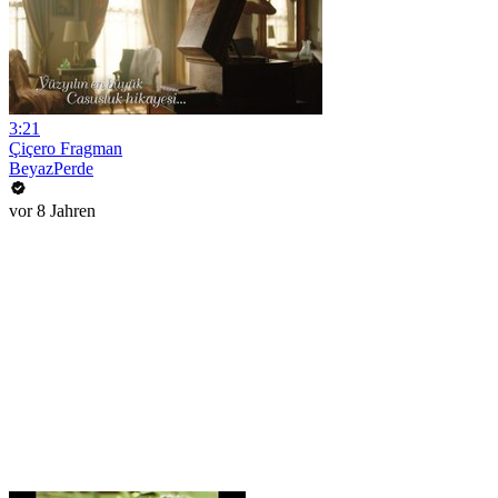
3:21
Çiçero Fragman
BeyazPerde
vor 8 Jahren