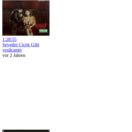
1:28:55
Sevgiler Çiçek Gibi
yesilcamtv
vor 2 Jahren