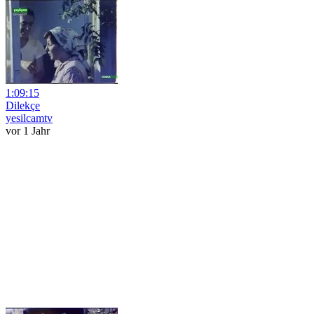
1:09:15
Dilekçe
yesilcamtv
vor 1 Jahr