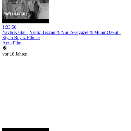
1:33:50
Yayla Kartalı | Yıldız Tezcan & Nuri Sesigüzel & Münir Özkul -
Siyah Beyaz Filmler
Arzu Film
vor 10 Jahren