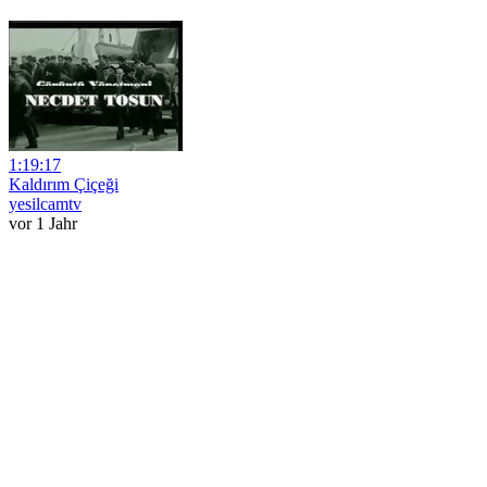
1:19:17
Kaldırım Çiçeği
yesilcamtv
vor 1 Jahr