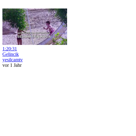
1:20:31
Gelincik
yesilcamtv
vor 1 Jahr