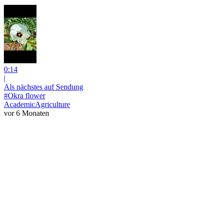
0:14
|
Als nächstes auf Sendung
#Okra flower
AcademicAgriculture
vor 6 Monaten