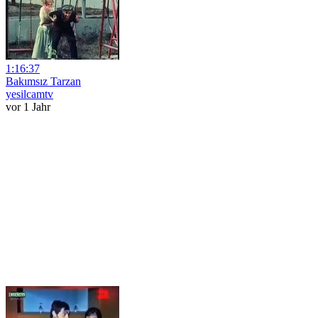
1:16:37
Bakımsız Tarzan
yesilcamtv
vor 1 Jahr