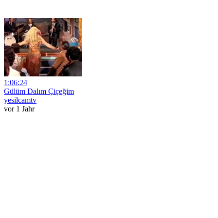
1:06:24
Gülüm Dalım Çiçeğim
yesilcamtv
vor 1 Jahr