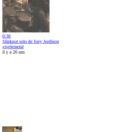
0:38
Slipknot solo de Joey Jordison
vivelemetal
il y a 20 ans