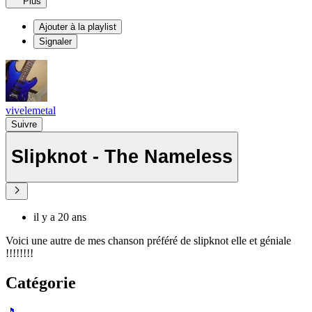
Plus
Ajouter à la playlist
Signaler
vivelemetal
Suivre
Slipknot - The Nameless
il y a 20 ans
Voici une autre de mes chanson préféré de slipknot elle et géniale
!!!!!!!!
Catégorie