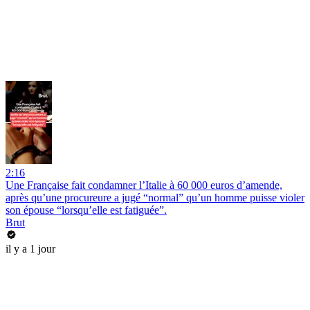
2:16
Une Française fait condamner l’Italie à 60 000 euros d’amende,
après qu’une procureure a jugé “normal” qu’un homme puisse violer
son épouse “lorsqu’elle est fatiguée”.
Brut
il y a 1 jour