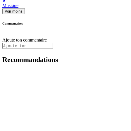
🎵
Musique
Voir moins
Commentaires
Ajoute ton commentaire
Recommandations