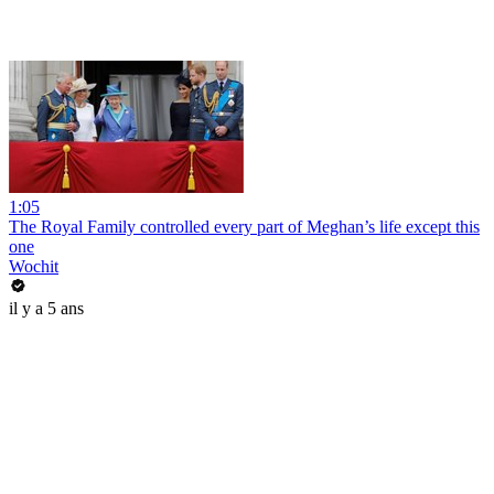
1:05
The Royal Family controlled every part of Meghan’s life except this
one
Wochit
il y a 5 ans