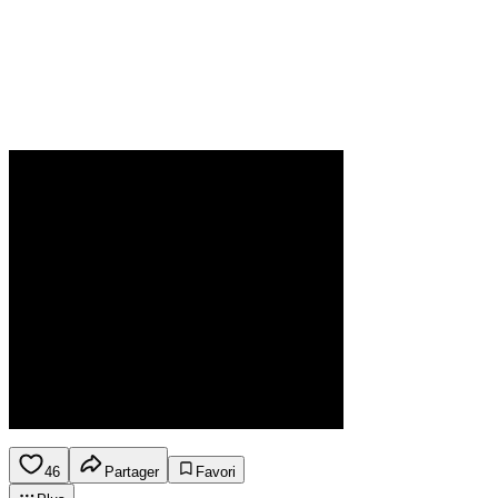
46
Partager
Favori