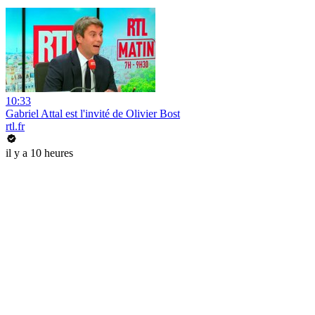
10:33
Gabriel Attal est l'invité de Olivier Bost
rtl.fr
il y a 10 heures