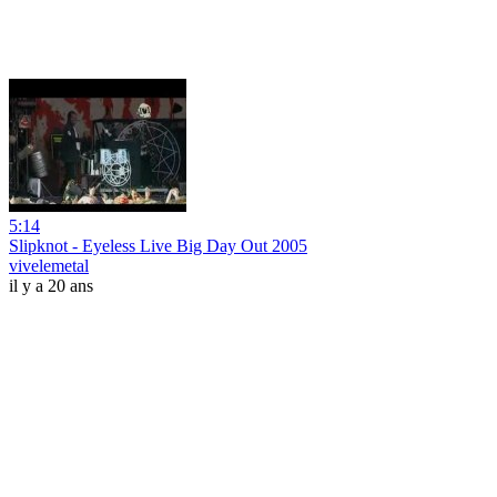
5:14
Slipknot - Eyeless Live Big Day Out 2005
vivelemetal
il y a 20 ans