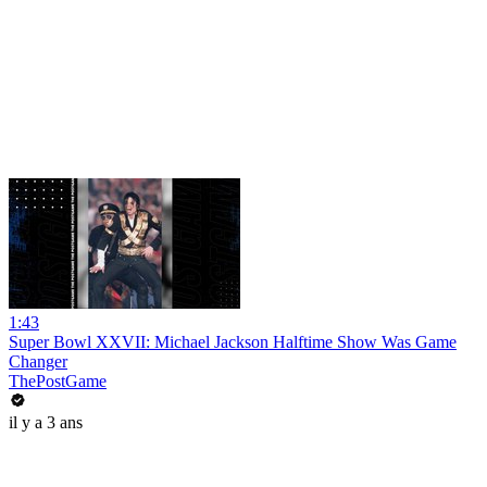
1:43
Super Bowl XXVII: Michael Jackson Halftime Show Was Game
Changer
ThePostGame
il y a 3 ans