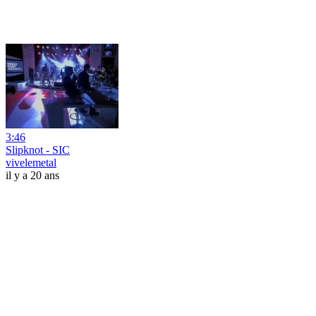
3:46
Slipknot - SIC
vivelemetal
il y a 20 ans