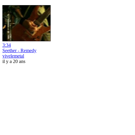
3:34
Seether - Remedy
vivelemetal
il y a 20 ans