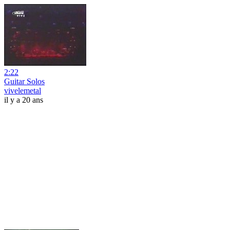
2:22
Guitar Solos
vivelemetal
il y a 20 ans