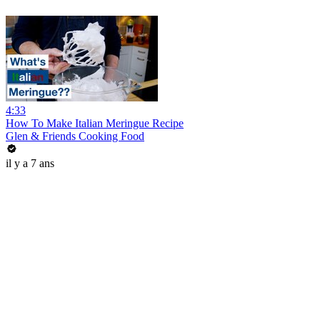
4:33
How To Make Italian Meringue Recipe
Glen & Friends Cooking Food
il y a 7 ans