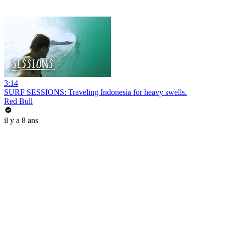
3:14
SURF SESSIONS: Traveling Indonesia for heavy swells.
Red Bull
il y a 8 ans