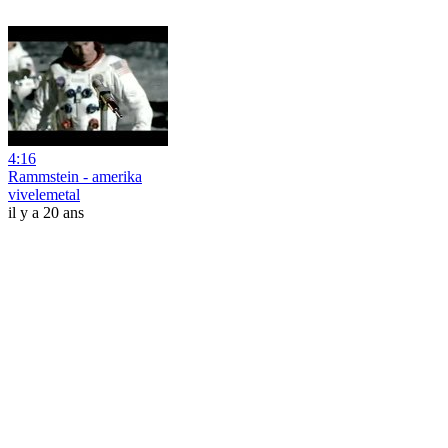
4:16
Rammstein - amerika
vivelemetal
il y a 20 ans