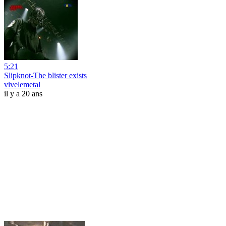
5:21
Slipknot-The blister exists
vivelemetal
il y a 20 ans