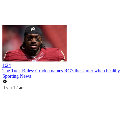
1:24
The Tuck Rules: Gruden names RG3 the starter when healthy
Sporting News
il y a 12 ans