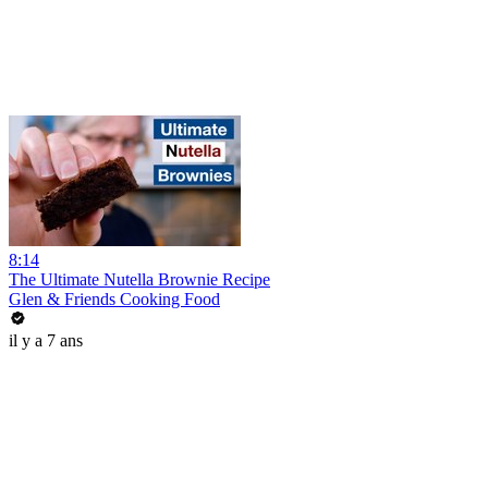
8:14
The Ultimate Nutella Brownie Recipe
Glen & Friends Cooking Food
il y a 7 ans