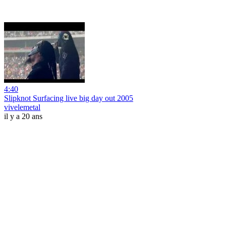
4:40
Slipknot Surfacing live big day out 2005
vivelemetal
il y a 20 ans