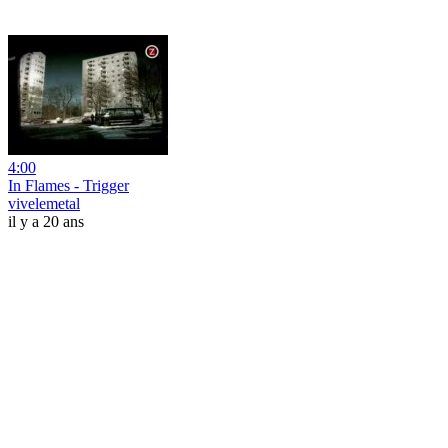
4:00
In Flames - Trigger
vivelemetal
il y a 20 ans