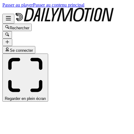
Passer au player
Passer au contenu principal
Rechercher
Se connecter
Regarder en plein écran