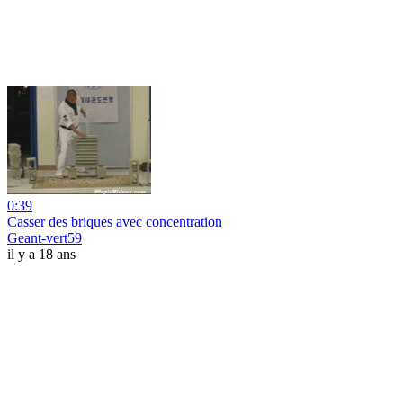
0:39
Casser des briques avec concentration
Geant-vert59
il y a 18 ans