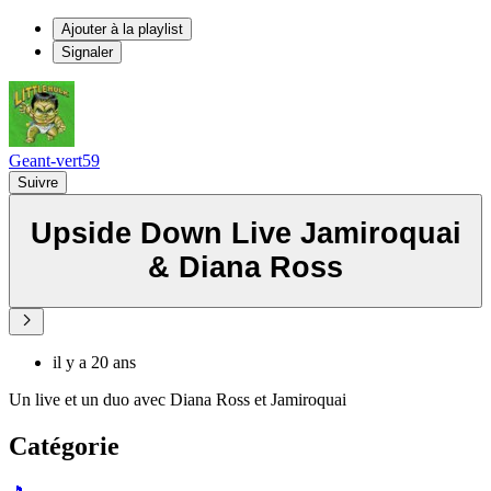
Ajouter à la playlist
Signaler
Geant-vert59
Suivre
Upside Down Live Jamiroquai
& Diana Ross
il y a 20 ans
Un live et un duo avec Diana Ross et Jamiroquai
Catégorie