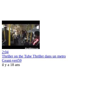
2:04
Thriller on the Tube Thriller dans un metro
Geant-vert59
il y a 18 ans