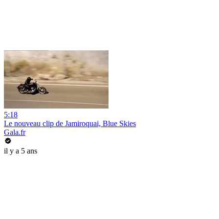
5:18
Le nouveau clip de Jamiroquai, Blue Skies
Gala.fr
il y a 5 ans