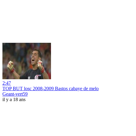
2:47
TOP BUT losc 2008-2009 Bastos cabaye de melo
Geant-vert59
il y a 18 ans