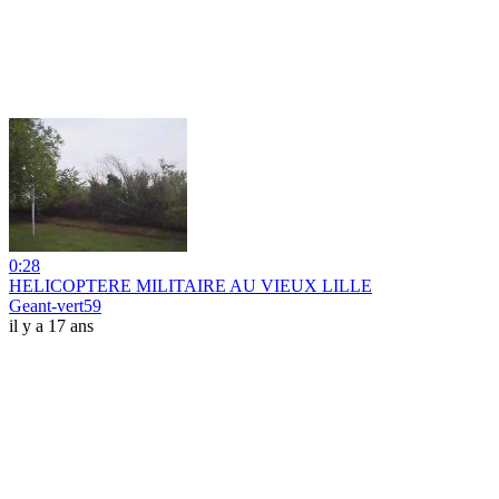
0:28
HELICOPTERE MILITAIRE AU VIEUX LILLE
Geant-vert59
il y a 17 ans