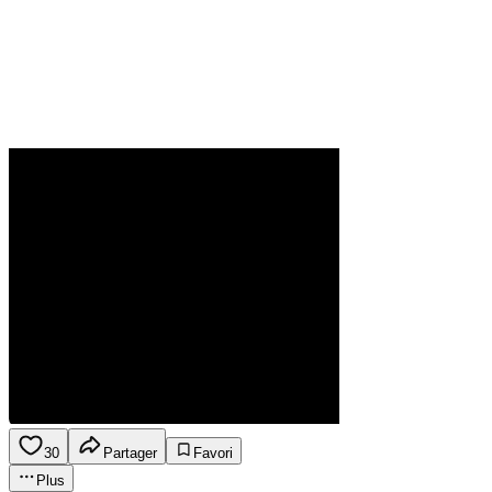
30
Partager
Favori
Plus