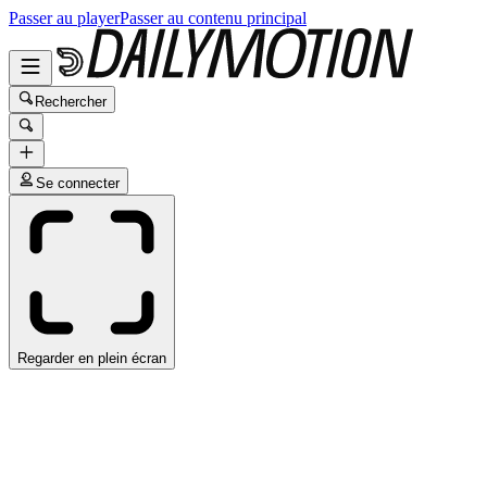
Passer au player
Passer au contenu principal
Rechercher
Se connecter
Regarder en plein écran