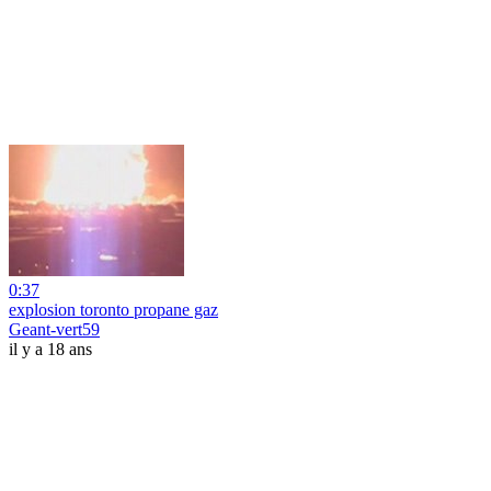
0:37
explosion toronto propane gaz
Geant-vert59
il y a 18 ans