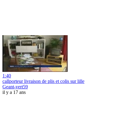
1:40
callporteur livraison de plis et colis sur lille
Geant-vert59
il y a 17 ans