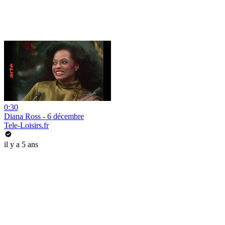
0:30
Diana Ross - 6 décembre
Tele-Loisirs.fr
il y a 5 ans