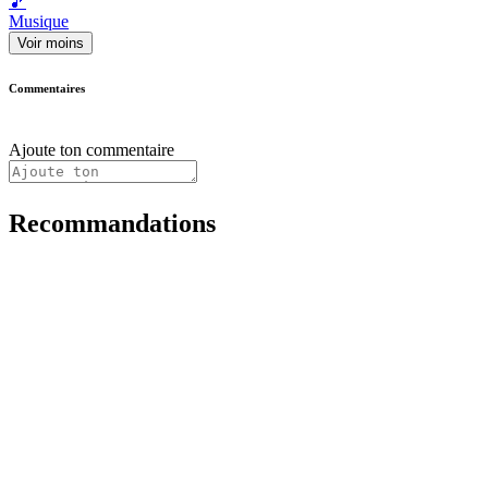
🎵
Musique
Voir moins
Commentaires
Ajoute ton commentaire
Recommandations