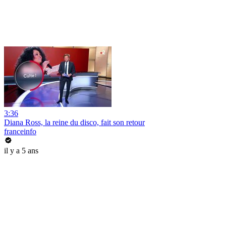
3:36
Diana Ross, la reine du disco, fait son retour
franceinfo
il y a 5 ans