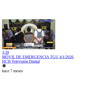
3:39
MÓVIL DE EMERGENCIA TGU 4/1/2026
HCH Televisión Digital
hace 7 meses