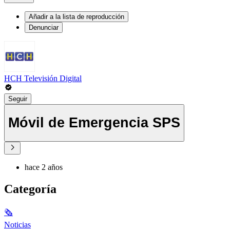
Añadir a la lista de reproducción
Denunciar
HCH Televisión Digital
Seguir
Móvil de Emergencia SPS
hace 2 años
Categoría
🗞
Noticias