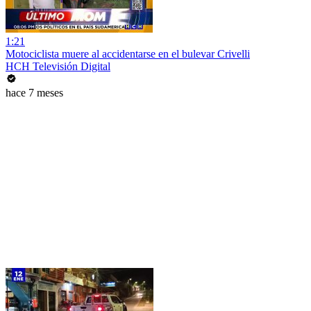
1:21
Motociclista muere al accidentarse en el bulevar Crivelli
HCH Televisión Digital
hace 7 meses