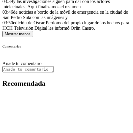
03:39
y las investigaciones siguen para dar con los actores
intelectuales. Aquí finalizamos el resumen
03:46
de noticias a bordo de la móvil de emergencia en la ciudad de
San Pedro Sula con las imágenes y
03:50
edición de Oscar Perdomo del propio lugar de los hechos para
HCH Televisión Digital les informó Orlin Castro.
Mostrar menos
Comentarios
Añade tu comentario
Recomendada