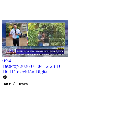
0:34
Desktop 2026-01-04 12-23-16
HCH Televisión Digital
hace 7 meses