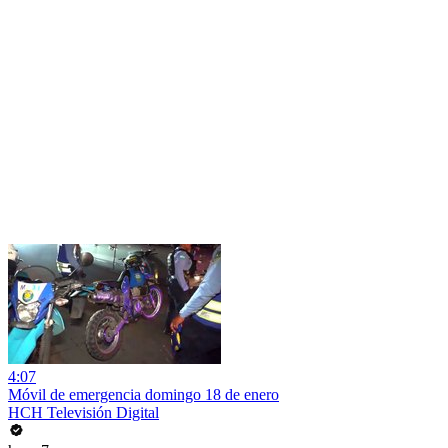
4:07
Móvil de emergencia domingo 18 de enero
HCH Televisión Digital