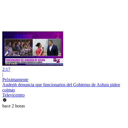
2:17
|
Próximamente
Andeph denuncia que funcionarios del Gobierno de Asfura piden
coimas
Televicentro
hace 2 horas