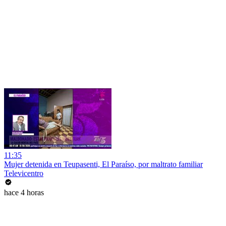
11:35
Mujer detenida en Teupasenti, El Paraíso, por maltrato familiar
Televicentro
hace 4 horas