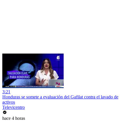
3:21
Honduras se somete a evaluación del Gafilat contra el lavado de
activos
Televicentro
hace 4 horas