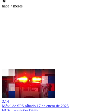
hace 7 meses
2:14
Móvil de SPS sábado 17 de enero de 2025
HCH Televisión Digital