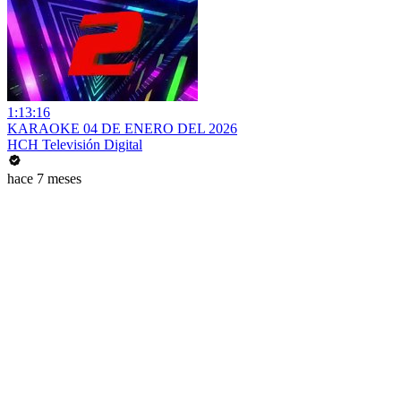
1:13:16
KARAOKE 04 DE ENERO DEL 2026
HCH Televisión Digital
hace 7 meses