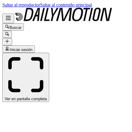
Saltar al reproductor
Saltar al contenido principal
Buscar
Iniciar sesión
Ver en pantalla completa