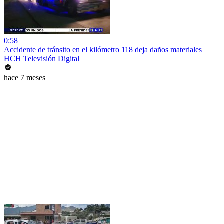
0:58
Accidente de tránsito en el kilómetro 118 deja daños materiales
HCH Televisión Digital
hace 7 meses