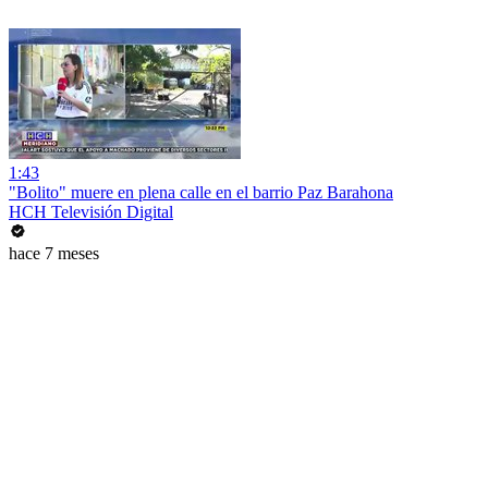
1:43
"Bolito" muere en plena calle en el barrio Paz Barahona
HCH Televisión Digital
hace 7 meses