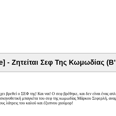
] - Ζητείται Σεφ Της Κωμωδίας (Β
 έχει βρεθεί ο ΣΕΦ της! Και ναι! Ο σεφ βρέθηκε, και δεν είναι ένας
σκηνοθετική μπαγκέτα του σεφ της κωμωδίας Μάρκου Σεφερλή, αναμει
ους λάτρεις του καλού και έξυπνου χιούμορ!