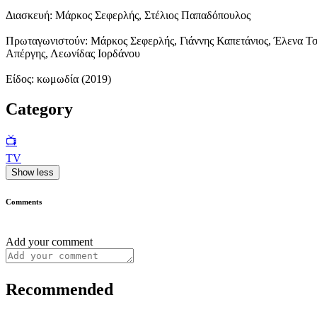
Διασκευή: Μάρκος Σεφερλής, Στέλιος Παπαδόπουλος
Πρωταγωνιστούν: Μάρκος Σεφερλής, Γιάννης Καπετάνιος, Έλενα Τσ
Απέργης, Λεωνίδας Ιορδάνου
Είδος: κωμωδία (2019)
Category
📺
TV
Show less
Comments
Add your comment
Recommended