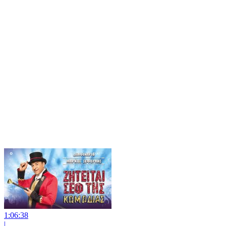
1:06:38
|