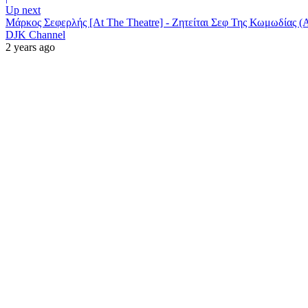
Up next
Μάρκος Σεφερλής [At The Theatre] - Ζητείται Σεφ Της Κωμωδίας (
DJK Channel
2 years ago