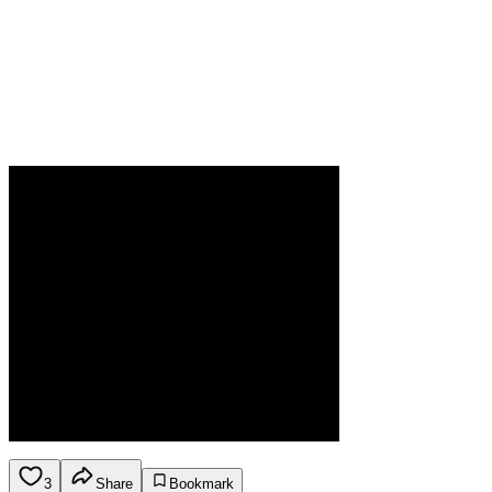
3
Share
Bookmark