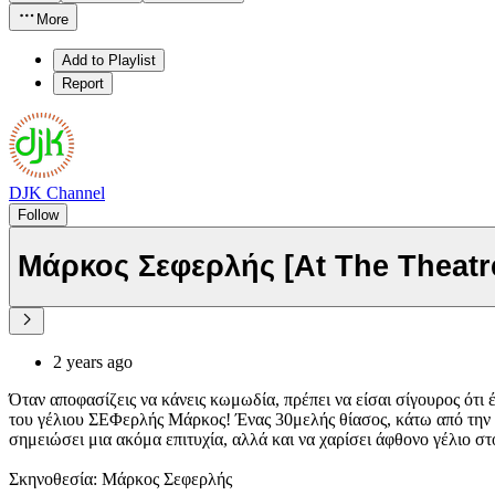
More
Add to Playlist
Report
DJK Channel
Follow
Μάρκος Σεφερλής [At The Theatre
2 years ago
Όταν αποφασίζεις να κάνεις κωμωδία, πρέπει να είσαι σίγουρος ότι
του γέλιου ΣΕΦερλής Μάρκος! Ένας 30μελής θίασος, κάτω από την 
σημειώσει μια ακόμα επιτυχία, αλλά και να χαρίσει άφθονο γέλιο στ
Σκηνοθεσία: Μάρκος Σεφερλής