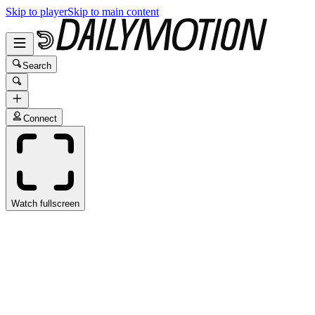
Skip to player
Skip to main content
Search
Connect
Watch fullscreen