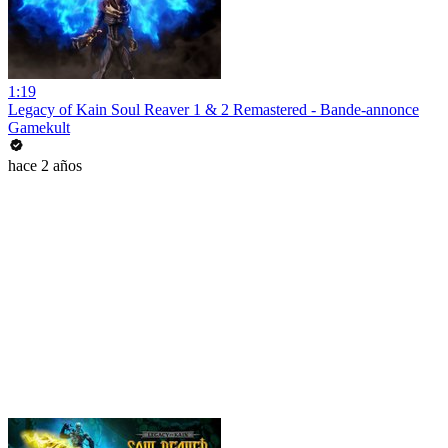
1:19
Legacy of Kain Soul Reaver 1 & 2 Remastered - Bande-annonce
Gamekult
hace 2 años