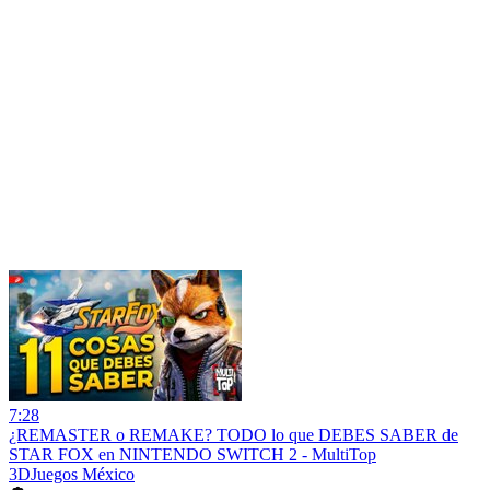
7:28
¿REMASTER o REMAKE? TODO lo que DEBES SABER de
STAR FOX en NINTENDO SWITCH 2 - MultiTop
3DJuegos México