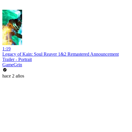
1:19
Legacy of Kain: Soul Reaver 1&2 Remastered Announcement
Trailer - Portrait
GameGrin
hace 2 años