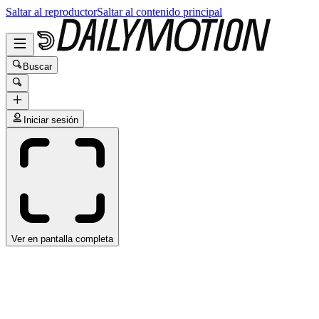
Saltar al reproductor
Saltar al contenido principal
Buscar
Iniciar sesión
Ver en pantalla completa