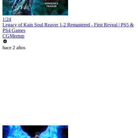
1:24
Legacy of Kain Soul Reaver 1-2 Remastered - First Reveal | PS5 &
PS4 Games
CGMeetup
hace 2 años