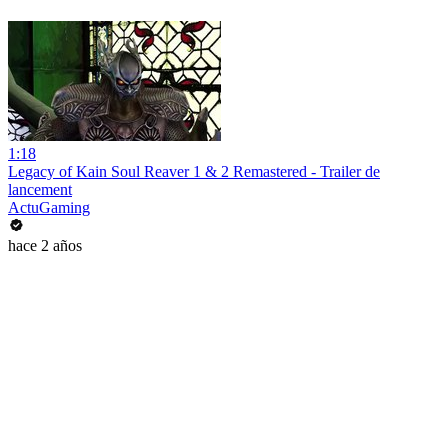
1:18
Legacy of Kain Soul Reaver 1 & 2 Remastered - Trailer de
lancement
ActuGaming
hace 2 años