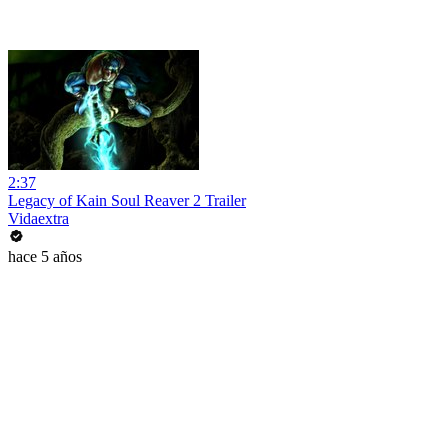
2:37
Legacy of Kain Soul Reaver 2 Trailer
Vidaextra
hace 5 años