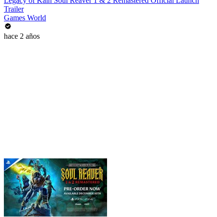
Legacy of Kain Soul Reaver 1 & 2 Remastered Official Launch
Trailer
Games World
hace 2 años