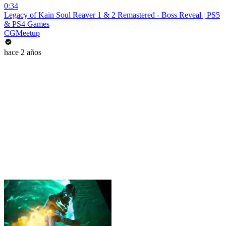
0:34
Legacy of Kain Soul Reaver 1 & 2 Remastered - Boss Reveal | PS5
& PS4 Games
CGMeetup
hace 2 años