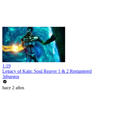
1:19
Legacy of Kain: Soul Reaver 1 & 2 Remastered
3djuegos
hace 2 años