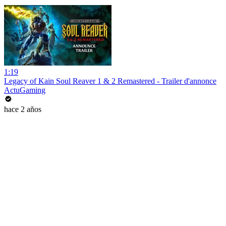
1:19
Legacy of Kain Soul Reaver 1 & 2 Remastered - Trailer d'annonce
ActuGaming
hace 2 años