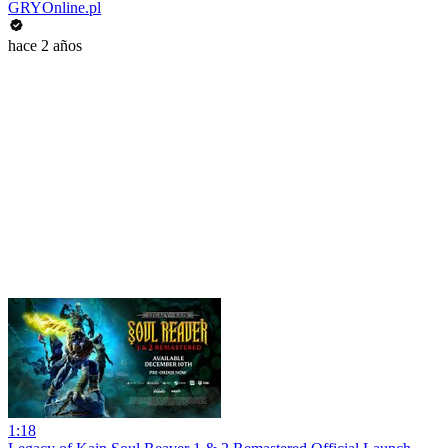
GRYOnline.pl
hace 2 años
1:18