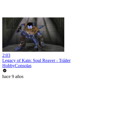
2:03
Legacy of Kain: Soul Reaver - Tráiler
HobbyConsolas
hace 9 años