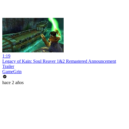
1:19
Legacy of Kain: Soul Reaver 1&2 Remastered Announcement
Trailer
GameGrin
hace 2 años