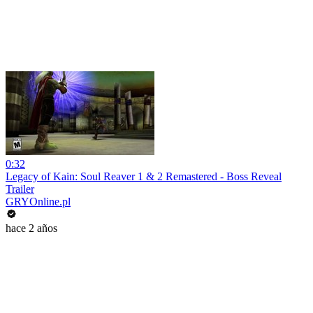
0:32
Legacy of Kain: Soul Reaver 1 & 2 Remastered - Boss Reveal
Trailer
GRYOnline.pl
hace 2 años