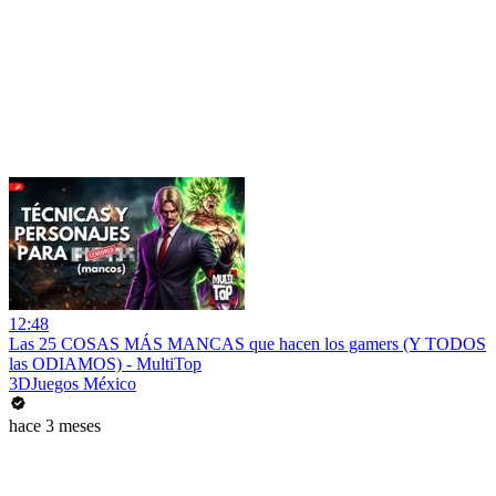
12:48
Las 25 COSAS MÁS MANCAS que hacen los gamers (Y TODOS
las ODIAMOS) - MultiTop
3DJuegos México
hace 3 meses