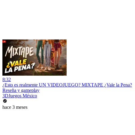
8:32
¿Esto es realmente UN VIDEOJUEGO? MIXTAPE ¿Vale la Pena?
Reseña y gameplay
3DJuegos México
hace 3 meses