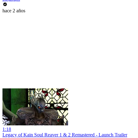
hace 2 años
1:18
Legacy of Kain Soul Reaver 1 & 2 Remastered - Launch Trailer