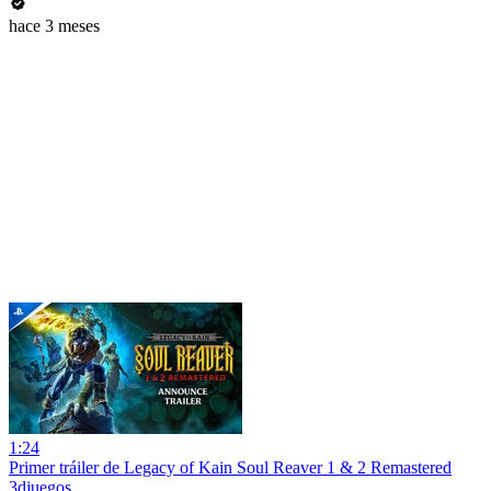
hace 3 meses
1:24
Primer tráiler de Legacy of Kain Soul Reaver 1 & 2 Remastered
3djuegos