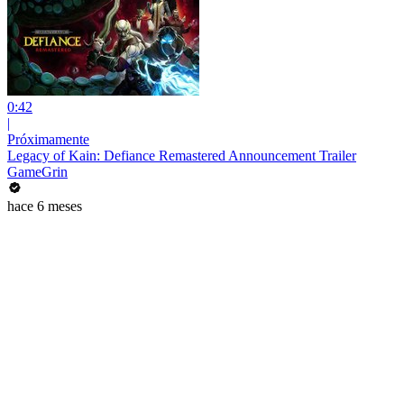
0:42
|
Próximamente
Legacy of Kain: Defiance Remastered Announcement Trailer
GameGrin
hace 6 meses