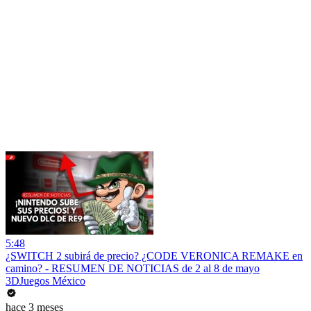
5:48
¿SWITCH 2 subirá de precio? ¿CODE VERONICA REMAKE en
camino? - RESUMEN DE NOTICIAS de 2 al 8 de mayo
3DJuegos México
hace 3 meses