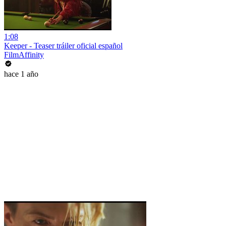
1:08
Keeper - Teaser tráiler oficial español
FilmAffinity
hace 1 año