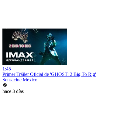
1:45
Primer Tráiler Oficial de 'GHOST: 2 Big To Rig'
Sensacine México
hace 3 días