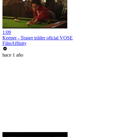
1:09
Keeper - Teaser tráiler oficial VOSE
FilmAffinity
hace 1 año