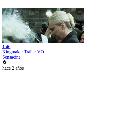
1:46
Kingmaker Tráiler VO
Sensacine
hace 2 años