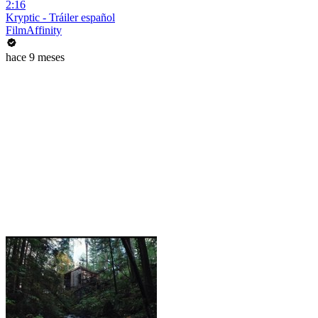
2:16
Kryptic - Tráiler español
FilmAffinity
hace 9 meses