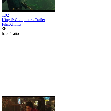
1:02
King & Conqueror - Trailer
FilmAffinity
hace 1 año