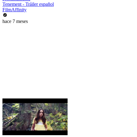
Tenement - Tráiler español
FilmAffinity
hace 7 meses