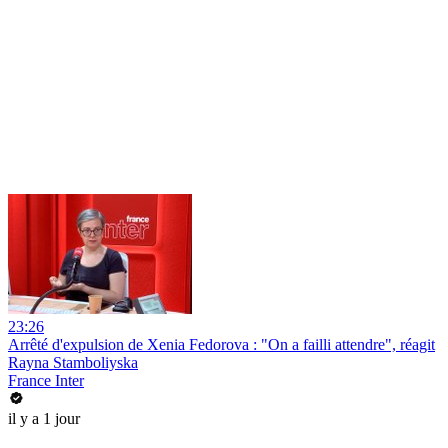
23:26
Arrêté d'expulsion de Xenia Fedorova : "On a failli attendre", réagit
Rayna Stamboliyska
France Inter
il y a 1 jour