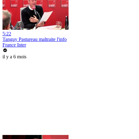
5:22
Tanguy Pastureau maltraite l'info
France Inter
il y a 6 mois