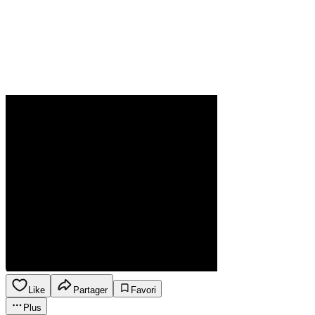
Like
Partager
Favori
Plus