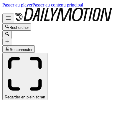
Passer au player
Passer au contenu principal
Rechercher
Se connecter
Regarder en plein écran