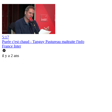
5:17
Purée c'est chaud - Tanguy Pastureau maltraite l'info
France Inter
il y a 2 ans