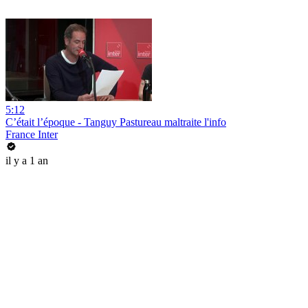
5:12
C’était l’époque - Tanguy Pastureau maltraite l'info
France Inter
il y a 1 an