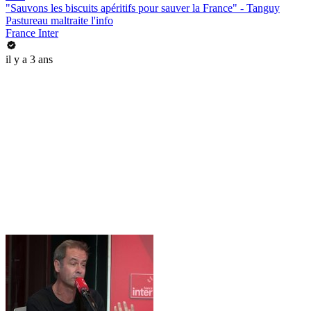
"Sauvons les biscuits apéritifs pour sauver la France" - Tanguy
Pastureau maltraite l'info
France Inter
il y a 3 ans