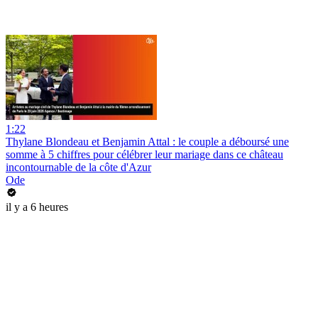
1:22
Thylane Blondeau et Benjamin Attal : le couple a déboursé une
somme à 5 chiffres pour célébrer leur mariage dans ce château
incontournable de la côte d'Azur
Ode
il y a 6 heures