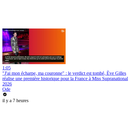
1:05
"J'ai mon écharpe, ma couronne" : le verdict est tombé, Ève Gilles
réalise une première historique pour la France à Miss Supranational
2026
Ode
il y a 7 heures