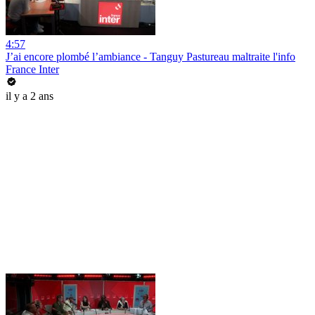
4:57
J’ai encore plombé l’ambiance - Tanguy Pastureau maltraite l'info
France Inter
il y a 2 ans