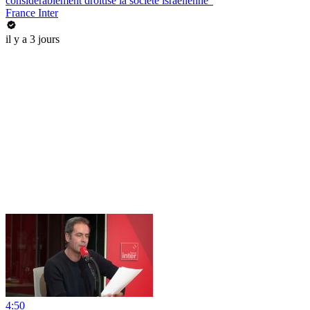
considérablement droitisé la société israélienne"
France Inter
il y a 3 jours
4:50