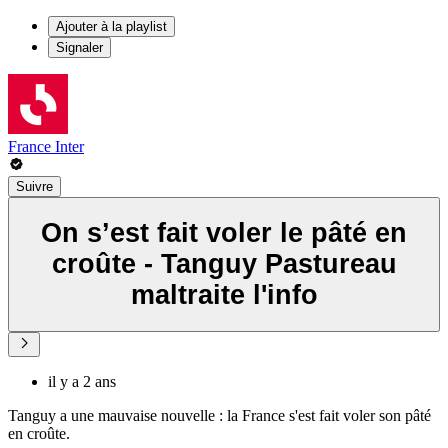
Ajouter à la playlist
Signaler
France Inter
Suivre
On s’est fait voler le pâté en
croûte - Tanguy Pastureau
maltraite l'info
il y a 2 ans
Tanguy a une mauvaise nouvelle : la France s'est fait voler son pâté
en croûte.