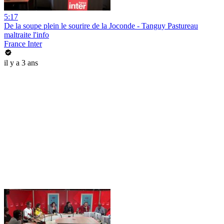
5:17
De la soupe plein le sourire de la Joconde - Tanguy Pastureau
maltraite l'info
France Inter
il y a 3 ans