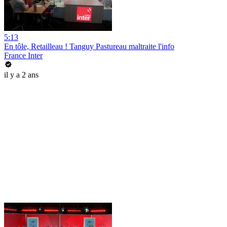
5:13
En tôle, Retailleau ! Tanguy Pastureau maltraite l'info
France Inter
il y a 2 ans