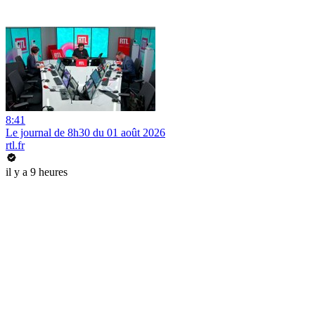
8:41
Le journal de 8h30 du 01 août 2026
rtl.fr
il y a 9 heures