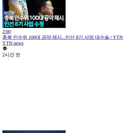
2:00
충북 인수위 100대 공약 제시...민선 8기 사업 대수술 / YTN
YTN news
2시간 전