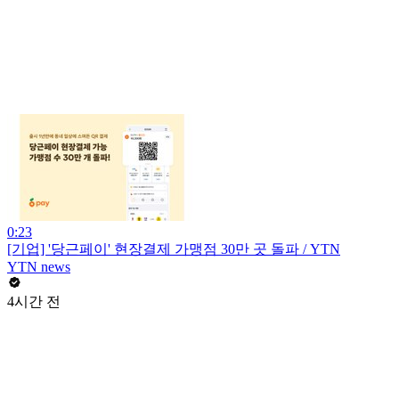
0:23
[기업] '당근페이' 현장결제 가맹점 30만 곳 돌파 / YTN
YTN news
4시간 전