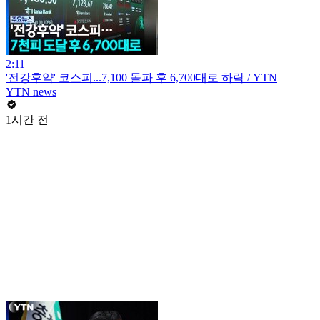
2:11
'전강후약' 코스피...7,100 돌파 후 6,700대로 하락 / YTN
YTN news
1시간 전