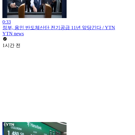
0:33
정부, 용인 반도체산단 전기공급 11년 앞당긴다 / YTN
YTN news
1시간 전