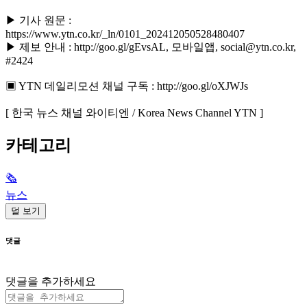
▶ 기사 원문 :
https://www.ytn.co.kr/_ln/0101_202412050528480407
▶ 제보 안내 : http://goo.gl/gEvsAL, 모바일앱, social@ytn.co.kr,
#2424
▣ YTN 데일리모션 채널 구독 : http://goo.gl/oXJWJs
[ 한국 뉴스 채널 와이티엔 / Korea News Channel YTN ]
카테고리
🗞
뉴스
덜 보기
댓글
댓글을 추가하세요