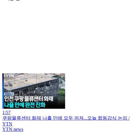
1:57
쿠팡물류센터 화재 나흘 만에 모두 꺼져...오늘 합동감식 논의 /
YTN
YTN news