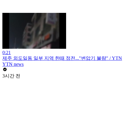
0:21
제주 외도일동 일부 지역 한때 정전..."변압기 불량" / YTN
YTN news
3시간 전