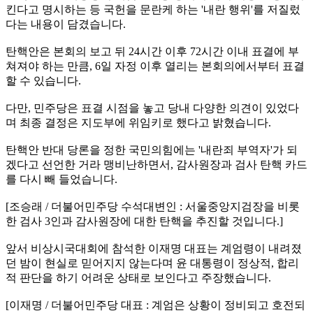
킨다고 명시하는 등 국헌을 문란케 하는 '내란 행위'를 저질렀
다는 내용이 담겼습니다.
탄핵안은 본회의 보고 뒤 24시간 이후 72시간 이내 표결에 부
쳐져야 하는 만큼, 6일 자정 이후 열리는 본회의에서부터 표결
할 수 있습니다.
다만, 민주당은 표결 시점을 놓고 당내 다양한 의견이 있었다
며 최종 결정은 지도부에 위임키로 했다고 밝혔습니다.
탄핵안 반대 당론을 정한 국민의힘에는 '내란죄 부역자'가 되
겠다고 선언한 거라 맹비난하면서, 감사원장과 검사 탄핵 카드
를 다시 빼 들었습니다.
[조승래 / 더불어민주당 수석대변인 : 서울중앙지검장을 비롯
한 검사 3인과 감사원장에 대한 탄핵을 추진할 것입니다.]
앞서 비상시국대회에 참석한 이재명 대표는 계엄령이 내려졌
던 밤이 현실로 믿어지지 않는다며 윤 대통령이 정상적, 합리
적 판단을 하기 어려운 상태로 보인다고 주장했습니다.
[이재명 / 더불어민주당 대표 : 계엄은 상황이 정비되고 호전되