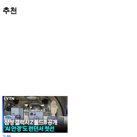
추천
2:46