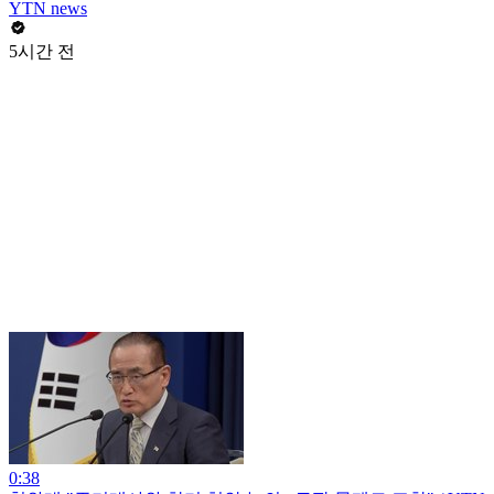
YTN news
5시간 전
0:38