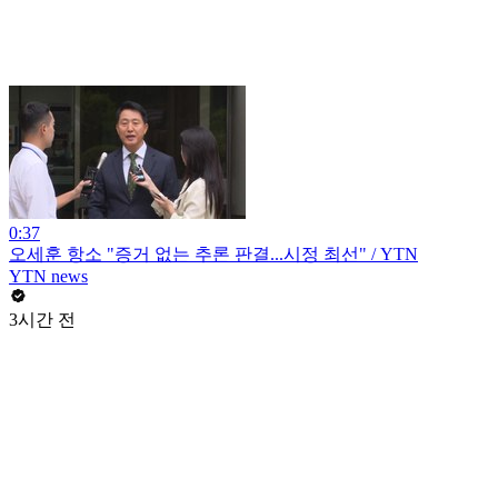
0:37
오세훈 항소 "증거 없는 추론 판결...시정 최선" / YTN
YTN news
3시간 전