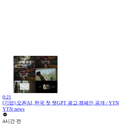
0:21
[기업] 오픈AI, 한국 첫 챗GPT 광고 캠페인 공개 / YTN
YTN news
4시간 전