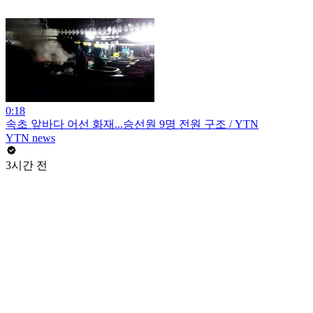
0:18
속초 앞바다 어선 화재...승선원 9명 전원 구조 / YTN
YTN news
3시간 전