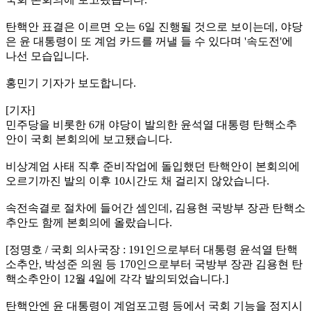
탄핵안 표결은 이르면 오는 6일 진행될 것으로 보이는데, 야당
은 윤 대통령이 또 계엄 카드를 꺼낼 들 수 있다며 '속도전'에
나선 모습입니다.
홍민기 기자가 보도합니다.
[기자]
민주당을 비롯한 6개 야당이 발의한 윤석열 대통령 탄핵소추
안이 국회 본회의에 보고됐습니다.
비상계엄 사태 직후 준비작업에 돌입했던 탄핵안이 본회의에
오르기까진 발의 이후 10시간도 채 걸리지 않았습니다.
속전속결로 절차에 들어간 셈인데, 김용현 국방부 장관 탄핵소
추안도 함께 본회의에 올랐습니다.
[정명호 / 국회 의사국장 : 191인으로부터 대통령 윤석열 탄핵
소추안, 박성준 의원 등 170인으로부터 국방부 장관 김용현 탄
핵소추안이 12월 4일에 각각 발의되었습니다.]
탄핵안엔 윤 대통령이 계엄포고령 등에서 국회 기능을 정지시