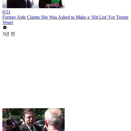
0:51
Former Aide Claims She Was Asked to Make a ‘Hit List’ For Trump
Veuer
3년 전