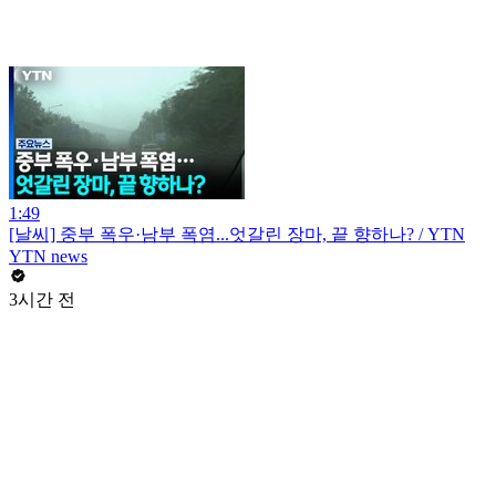
1:49
[날씨] 중부 폭우·남부 폭염...엇갈린 장마, 끝 향하나? / YTN
YTN news
3시간 전