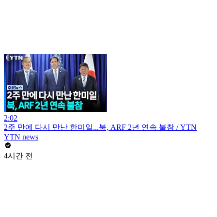
2:02
2주 만에 다시 만난 한미일...북, ARF 2년 연속 불참 / YTN
YTN news
4시간 전