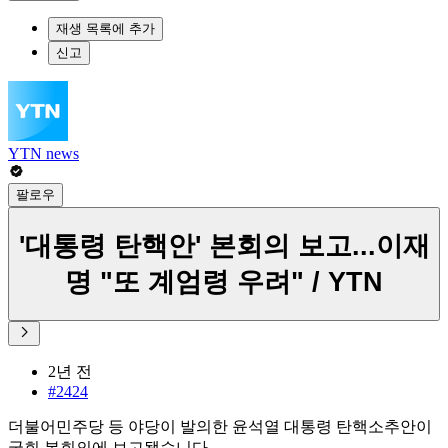
재생 목록에 추가
신고
YTN news
팔로우
'대통령 탄핵안' 본회의 보고...이재
명 "또 계엄령 우려" / YTN
2년 전
#2424
더불어민주당 등 야당이 발의한 윤석열 대통령 탄핵소추안이
국회 본회의에 보고됐습니다.