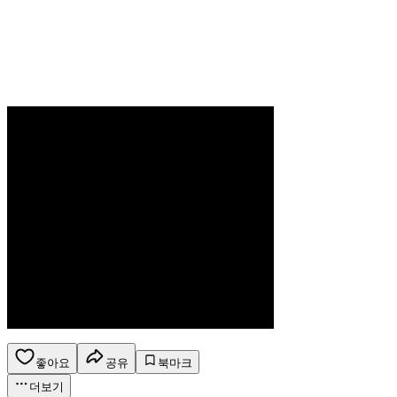
좋아요
공유
북마크
더보기