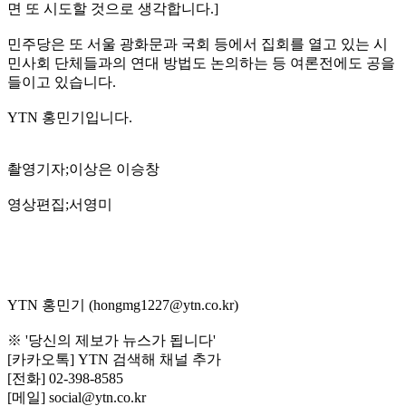
면 또 시도할 것으로 생각합니다.]
민주당은 또 서울 광화문과 국회 등에서 집회를 열고 있는 시
민사회 단체들과의 연대 방법도 논의하는 등 여론전에도 공을
들이고 있습니다.
YTN 홍민기입니다.
촬영기자;이상은 이승창
영상편집;서영미
YTN 홍민기 (hongmg1227@ytn.co.kr)
※ '당신의 제보가 뉴스가 됩니다'
[카카오톡] YTN 검색해 채널 추가
[전화] 02-398-8585
[메일] social@ytn.co.kr