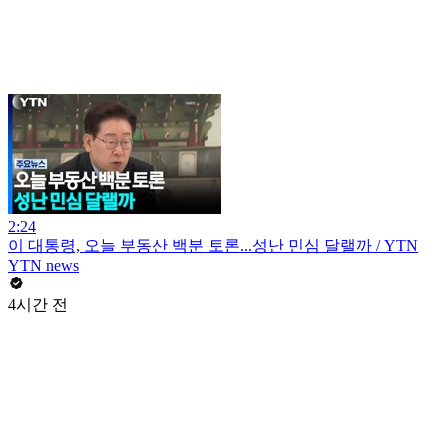
2:24
이 대통령, 오늘 부동산 백분 토론...성난 민심 달랠까 / YTN
YTN news
4시간 전