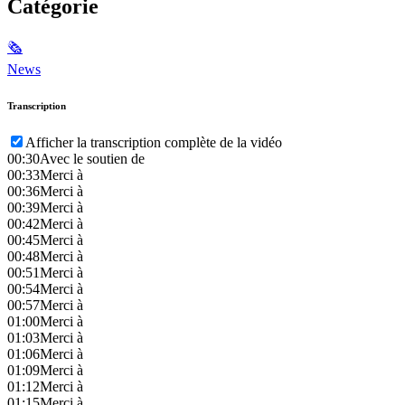
Catégorie
🗞
News
Transcription
Afficher la transcription complète de la vidéo
00:30
Avec le soutien de
00:33
Merci à
00:36
Merci à
00:39
Merci à
00:42
Merci à
00:45
Merci à
00:48
Merci à
00:51
Merci à
00:54
Merci à
00:57
Merci à
01:00
Merci à
01:03
Merci à
01:06
Merci à
01:09
Merci à
01:12
Merci à
01:15
Merci à