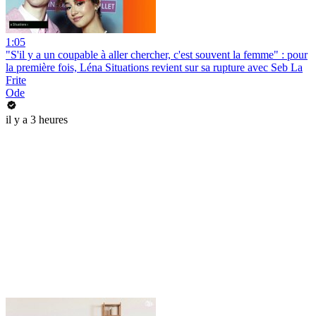
1:05
"S'il y a un coupable à aller chercher, c'est souvent la femme" : pour
la première fois, Léna Situations revient sur sa rupture avec Seb La
Frite
Ode
il y a 3 heures