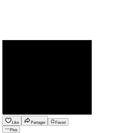
Like
Partager
Favori
Plus