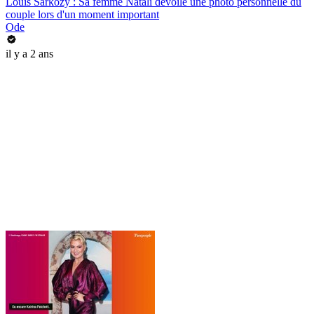
Louis Sarkozy : Sa femme Natali dévoile une photo personnelle du
couple lors d'un moment important
Ode
il y a 2 ans