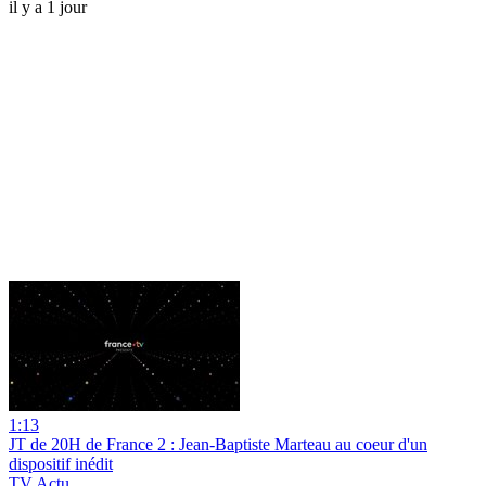
il y a 1 jour
1:13
JT de 20H de France 2 : Jean-Baptiste Marteau au coeur d'un
dispositif inédit
TV Actu