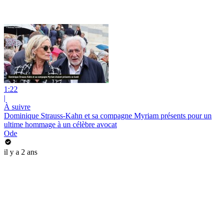
1:22
|
À suivre
Dominique Strauss-Kahn et sa compagne Myriam présents pour un
ultime hommage à un célèbre avocat
Ode
il y a 2 ans