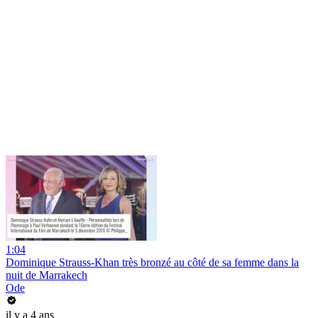
1:04
Dominique Strauss-Khan très bronzé au côté de sa femme dans la
nuit de Marrakech
Ode
il y a 4 ans