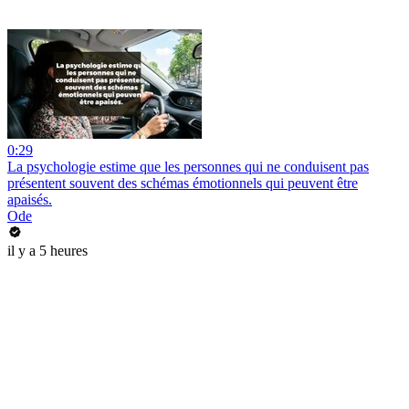
0:29
La psychologie estime que les personnes qui ne conduisent pas
présentent souvent des schémas émotionnels qui peuvent être
apaisés.
Ode
il y a 5 heures