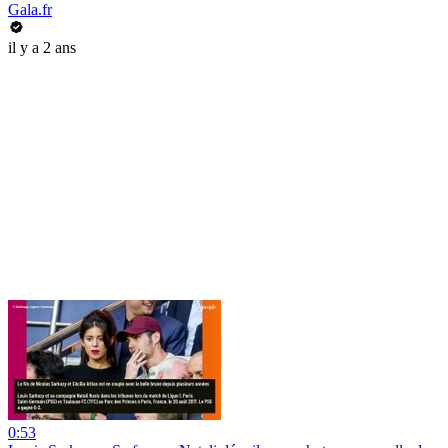
Gala.fr
il y a 2 ans
0:53