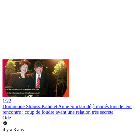
1:22
Dominique Strauss-Kahn et Anne Sinclair déjà mariés lors de leur
rencontre : coup de foudre avant une relation très secrète
Ode
il y a 3 ans