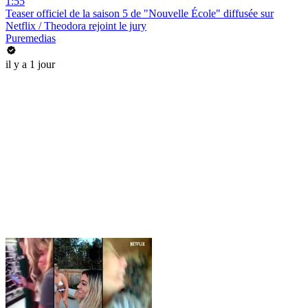
1:55
Teaser officiel de la saison 5 de "Nouvelle École" diffusée sur
Netflix / Theodora rejoint le jury
Puremedias
il y a 1 jour