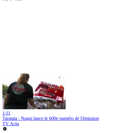
1:11
Taratata : Nagui lance le 600e numéro de l'émission
TV Actu