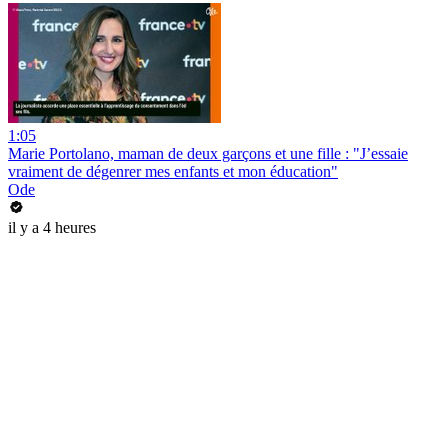
1:05
Marie Portolano, maman de deux garçons et une fille : "J’essaie
vraiment de dégenrer mes enfants et mon éducation"
Ode
il y a 4 heures