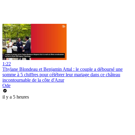
1:22
Thylane Blondeau et Benjamin Attal : le couple a déboursé une
somme à 5 chiffres pour célébrer leur mariage dans ce château
incontournable de la côte d'Azur
Ode
il y a 5 heures