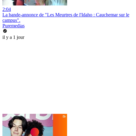
2:04
La bande-annonce de "Les Meurtres de l'Idaho : Cauchemar sur le
campus".
Puremedias
il y a 1 jour