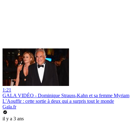
1:21
GALA VIDÉO - Dominique Strauss-Kahn et sa femme Myriam
L’Aouffir : cette sortie à deux qui a surpris tout le monde
Gala.fr
il y a 3 ans