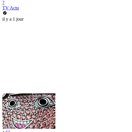
?
TV Actu
il y a 1 jour