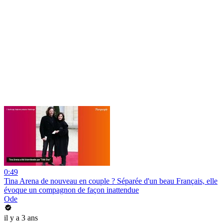
0:49
Tina Arena de nouveau en couple ? Séparée d'un beau Français, elle
évoque un compagnon de façon inattendue
Ode
il y a 3 ans