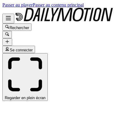
Passer au player
Passer au contenu principal
Rechercher
Se connecter
Regarder en plein écran