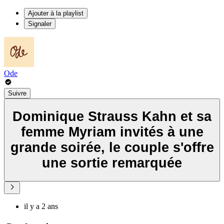
Ajouter à la playlist
Signaler
Ode
Suivre
Dominique Strauss Kahn et sa
femme Myriam invités à une
grande soirée, le couple s'offre
une sortie remarquée
il y a 2 ans