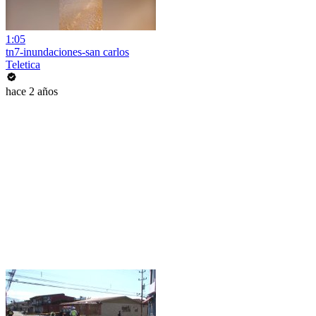
1:05
tn7-inundaciones-san carlos
Teletica
hace 2 años