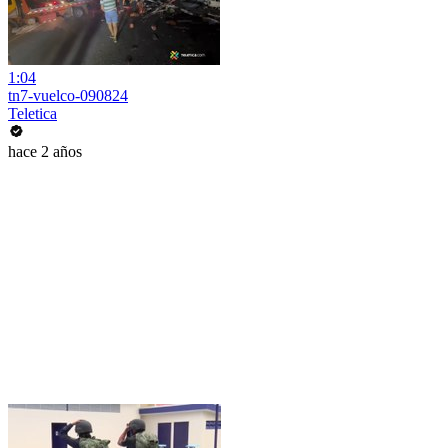
1:04
tn7-vuelco-090824
Teletica
hace 2 años