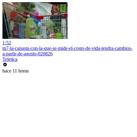
1:52
tn7-la-canasta-con-la-que-se-mide-el-costo-de-vida-tendra-cambios-
a-partir-de-agosto-020826
Teletica
hace 11 horas