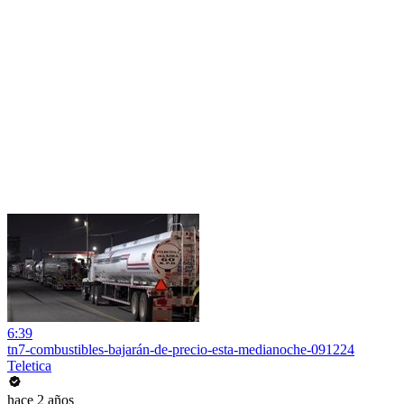
6:39
tn7-combustibles-bajarán-de-precio-esta-medianoche-091224
Teletica
hace 2 años