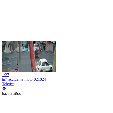
1:27
tn7-accidente-moto-021024
Teletica
hace 2 años