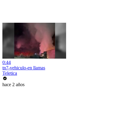
0:44
tn7-vehiculo-en llamas
Teletica
hace 2 años