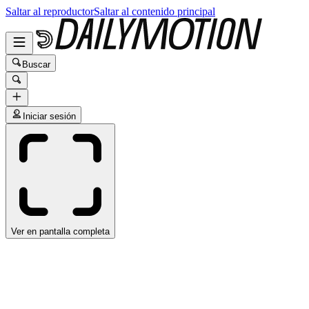
Saltar al reproductor
Saltar al contenido principal
Buscar
Iniciar sesión
Ver en pantalla completa