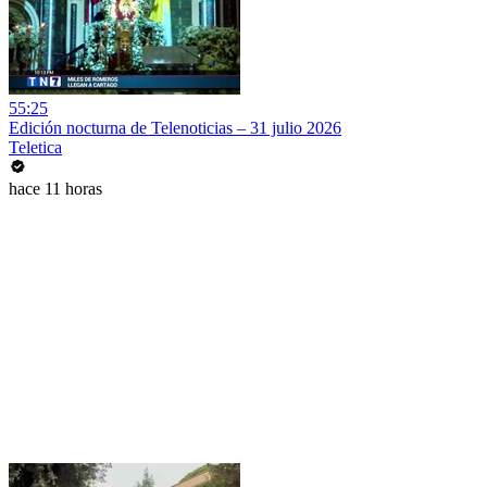
55:25
Edición nocturna de Telenoticias – 31 julio 2026
Teletica
hace 11 horas