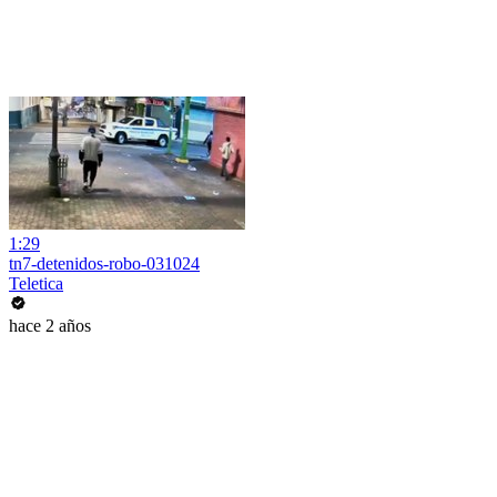
1:29
tn7-detenidos-robo-031024
Teletica
hace 2 años