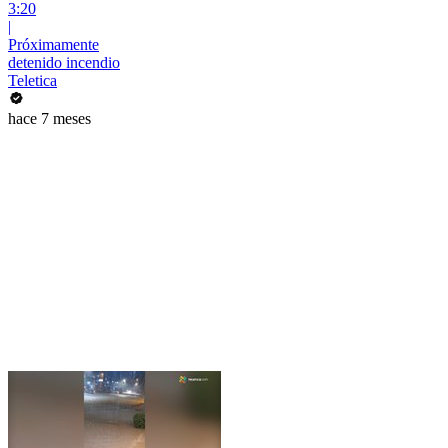
3:20
|
Próximamente
detenido incendio
Teletica
hace 7 meses