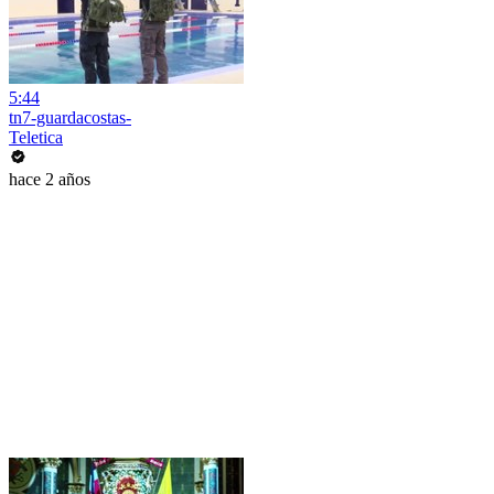
5:44
tn7-guardacostas-
Teletica
hace 2 años