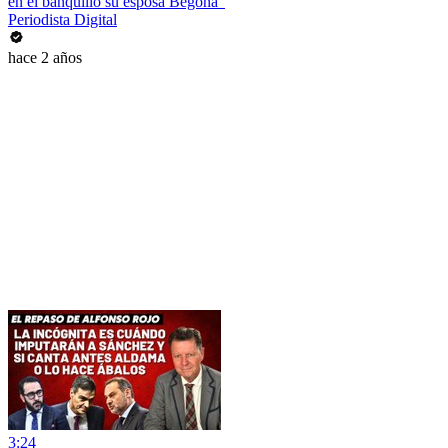
en el banquillo su esposa Begoña”
Periodista Digital
hace 2 años
3:24