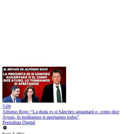
5:09
Alfonso Rojo: “La duda es si Sánchez aguantará o, como dice
Ayuso, lo tumbamos si apretamos todos”
Periodista Digital
hace 3 años