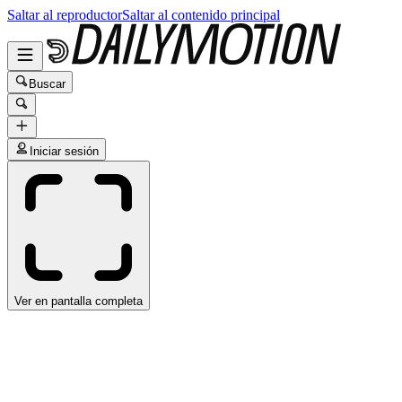
Saltar al reproductor
Saltar al contenido principal
Buscar
Iniciar sesión
Ver en pantalla completa