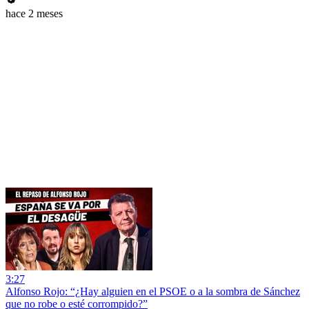
hace 2 meses
3:27
Alfonso Rojo: “¿Hay alguien en el PSOE o a la sombra de Sánchez
que no robe o esté corrompido?”