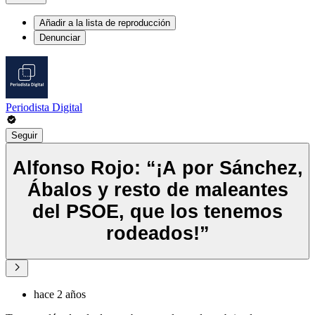
Añadir a la lista de reproducción
Denunciar
Periodista Digital
Seguir
Alfonso Rojo: “¡A por Sánchez,
Ábalos y resto de maleantes
del PSOE, que los tenemos
rodeados!”
hace 2 años