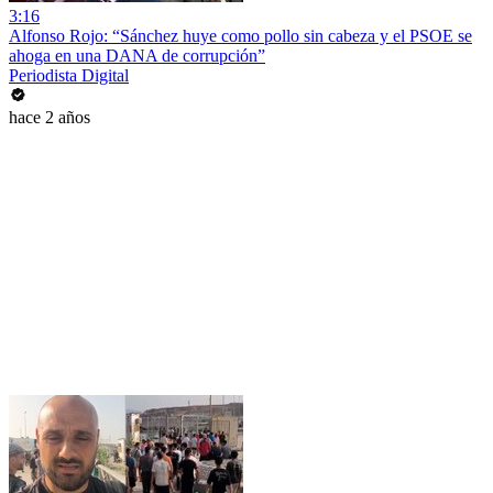
3:16
Alfonso Rojo: “Sánchez huye como pollo sin cabeza y el PSOE se
ahoga en una DANA de corrupción”
Periodista Digital
hace 2 años