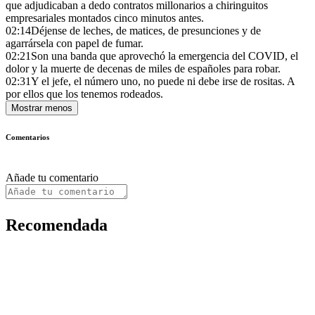
que adjudicaban a dedo contratos millonarios a chiringuitos
empresariales montados cinco minutos antes.
02:14
Déjense de leches, de matices, de presunciones y de
agarrársela con papel de fumar.
02:21
Son una banda que aprovechó la emergencia del COVID, el
dolor y la muerte de decenas de miles de españoles para robar.
02:31
Y el jefe, el número uno, no puede ni debe irse de rositas. A
por ellos que los tenemos rodeados.
Mostrar menos
Comentarios
Añade tu comentario
Recomendada