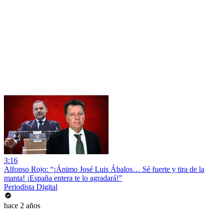
3:16
Alfonso Rojo: “¡Ánimo José Luis Ábalos… Sé fuerte y tira de la
manta! ¡España entera te lo agradará!”
Periodista Digital
hace 2 años