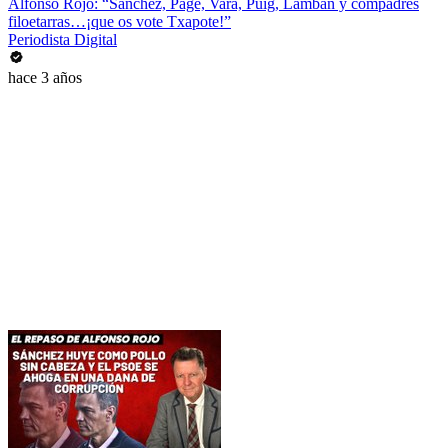
Alfonso Rojo: “Sánchez, Page, Vara, Puig, Lambán y compadres
filoetarras…¡que os vote Txapote!”
Periodista Digital
hace 3 años