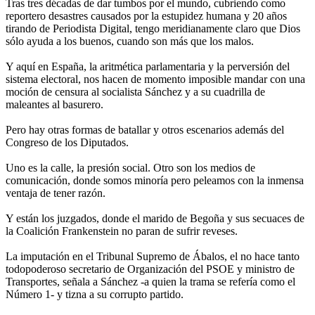
Tras tres décadas de dar tumbos por el mundo, cubriendo como
reportero desastres causados por la estupidez humana y 20 años
tirando de Periodista Digital, tengo meridianamente claro que Dios
sólo ayuda a los buenos, cuando son más que los malos.
Y aquí en España, la aritmética parlamentaria y la perversión del
sistema electoral, nos hacen de momento imposible mandar con una
moción de censura al socialista Sánchez y a su cuadrilla de
maleantes al basurero.
Pero hay otras formas de batallar y otros escenarios además del
Congreso de los Diputados.
Uno es la calle, la presión social. Otro son los medios de
comunicación, donde somos minoría pero peleamos con la inmensa
ventaja de tener razón.
Y están los juzgados, donde el marido de Begoña y sus secuaces de
la Coalición Frankenstein no paran de sufrir reveses.
La imputación en el Tribunal Supremo de Ábalos, el no hace tanto
todopoderoso secretario de Organización del PSOE y ministro de
Transportes, señala a Sánchez -a quien la trama se refería como el
Número 1- y tizna a su corrupto partido.