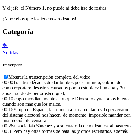
Y el jefe, el Número 1, no puede ni debe irse de rositas.
¡A por ellos que los tenemos rodeados!
Categoría
🗞
Noticias
Transcripción
Mostrar la transcripción completa del vídeo
00:00
Tras tres décadas de dar tumbos por el mundo, cubriendo
como reportero desastres causados por la estupidez humana y 20
años tirando de periodista digital,
00:10
tengo meridianamente claro que Dios solo ayuda a los buenos
cuando son más que los malos.
00:16
Y aquí en España, la aritmética parlamentaria y la perversión
del sistema electoral nos hacen, de momento, imposible mandar con
una moción de censura
00:26
al socialista Sánchez y a su cuadrilla de maleantes, al basurero.
00:31
Pero hay otras formas de batallar, y otros escenarios, además