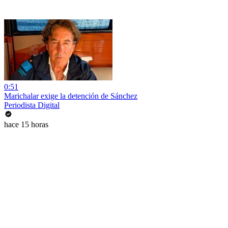
0:51
Marichalar exige la detención de Sánchez
Periodista Digital
hace 15 horas