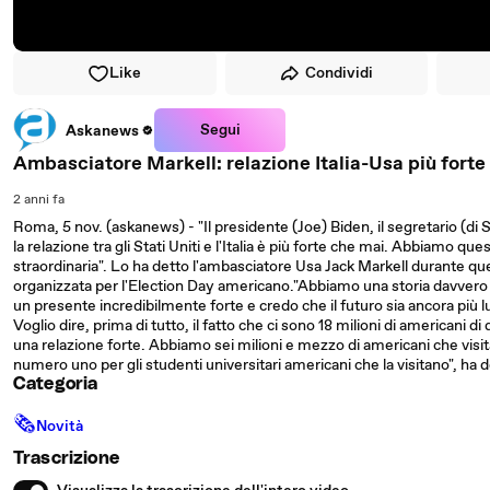
Like
Condividi
Segui
Askanews
Ambasciatore Markell: relazione Italia-Usa più forte
2 anni fa
Roma, 5 nov. (askanews) - "Il presidente (Joe) Biden, il segretario (
la relazione tra gli Stati Uniti e l'Italia è più forte che mai. Abbiamo ques
straordinaria". Lo ha detto l'ambasciatore Usa Jack Markell durante que
organizzata per l'Election Day americano."Abbiamo una storia davvero 
un presente incredibilmente forte e credo che il futuro sia ancora più 
Voglio dire, prima di tutto, il fatto che ci sono 18 milioni di americani di
una relazione forte. Abbiamo sei milioni e mezzo di americani che visitan
numero uno per gli studenti universitari americani che la visitano", ha 
Categoria
🗞
Novità
Trascrizione