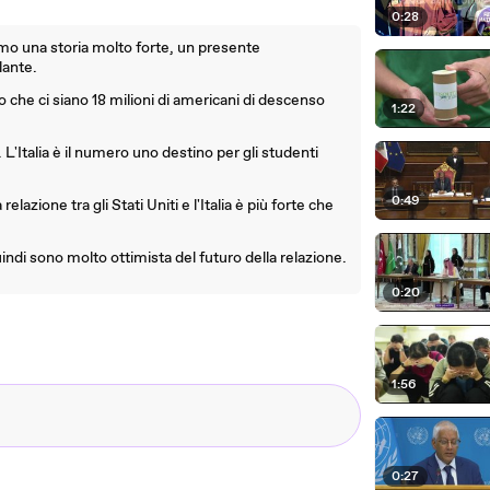
0:28
amo una storia molto forte, un presente
lante.
to che ci siano 18 milioni di americani di descenso
1:22
 L'Italia è il numero uno destino per gli studenti
0:49
lazione tra gli Stati Uniti e l'Italia è più forte che
indi sono molto ottimista del futuro della relazione.
0:20
1:56
0:27