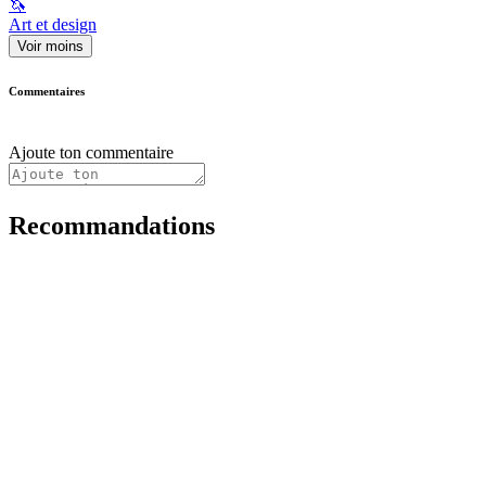
🦄
Art et design
Voir moins
Commentaires
Ajoute ton commentaire
Recommandations