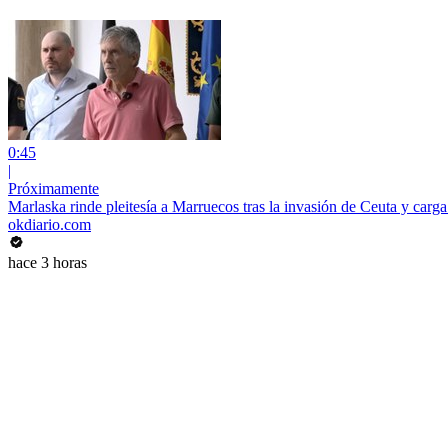
0:45
|
Próximamente
Marlaska rinde pleitesía a Marruecos tras la invasión de Ceuta y carg
okdiario.com
hace 3 horas