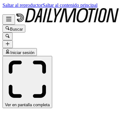
Saltar al reproductor
Saltar al contenido principal
Buscar
Iniciar sesión
Ver en pantalla completa