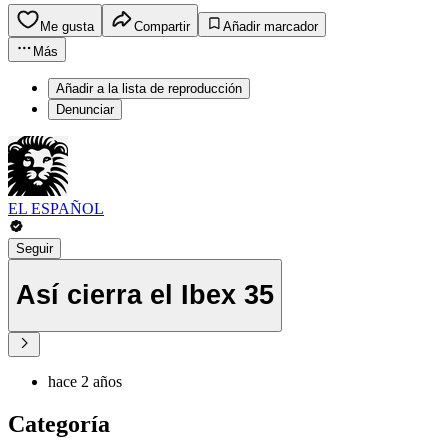
Me gusta
Compartir
Añadir marcador
Más
Añadir a la lista de reproducción
Denunciar
EL ESPAÑOL
Seguir
Así cierra el Ibex 35
hace 2 años
Categoría