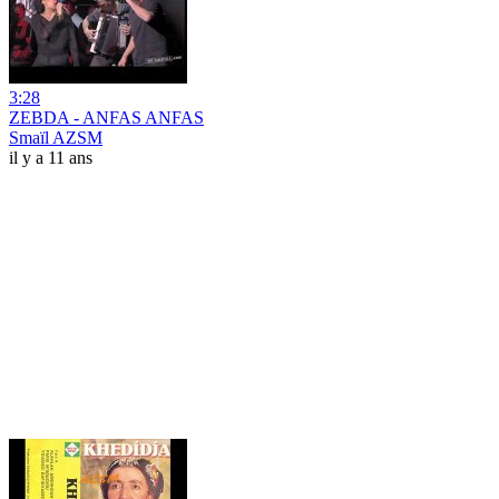
3:28
ZEBDA - ANFAS ANFAS
Smaïl AZSM
il y a 11 ans