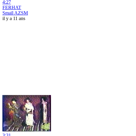
4:27
FERHAT
Smaïl AZSM
il y a 11 ans
3:31