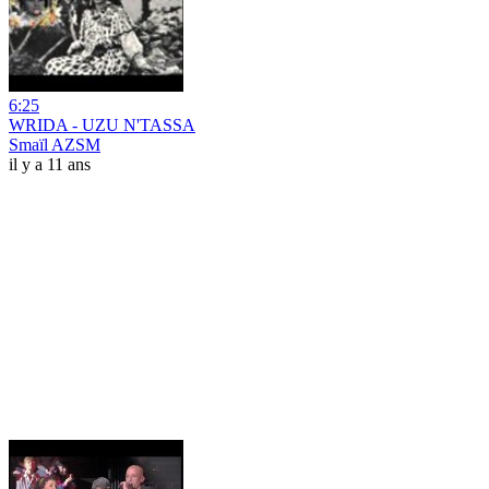
6:25
WRIDA - UZU N'TASSA
Smaïl AZSM
il y a 11 ans