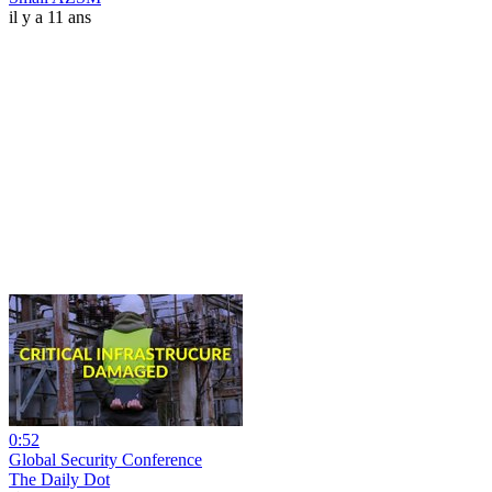
il y a 11 ans
0:52
Global Security Conference
The Daily Dot