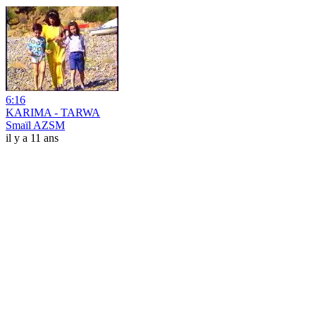
6:16
KARIMA - TARWA
Smaïl AZSM
il y a 11 ans