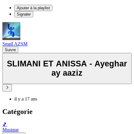
Ajouter à la playlist
Signaler
Smaïl AZSM
Suivre
SLIMANI ET ANISSA - Ayeghar
ay aaziz
il y a 17 ans
Catégorie
🎵
Musique