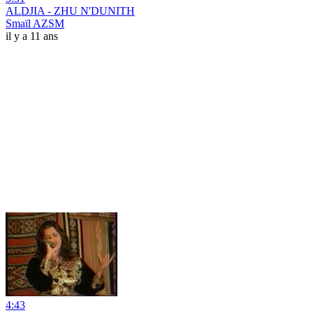
ALDJIA - ZHU N'DUNITH
Smaïl AZSM
il y a 11 ans
4:43