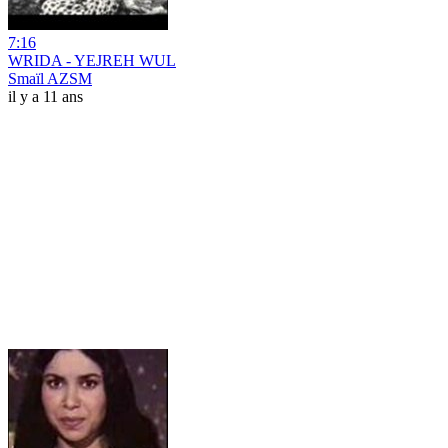
7:16
WRIDA - YEJREH WUL
Smaïl AZSM
il y a 11 ans