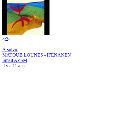
4:24
|
À suivre
MATOUB LOUNES - IFENANEN
Smaïl AZSM
il y a 11 ans