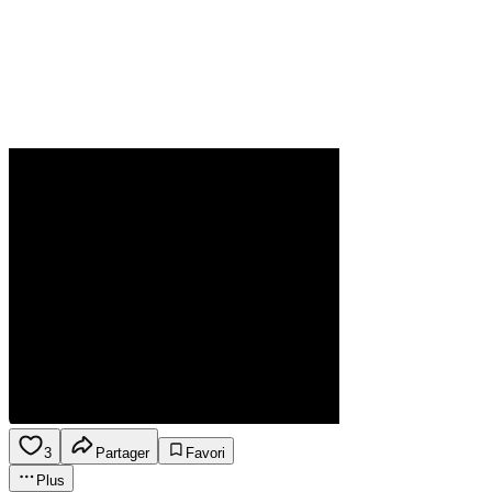
3
Partager
Favori
Plus