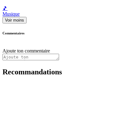
🎵
Musique
Voir moins
Commentaires
Ajoute ton commentaire
Recommandations