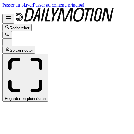
Passer au player
Passer au contenu principal
Rechercher
Se connecter
Regarder en plein écran