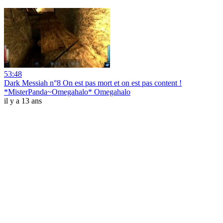
53:48
Dark Messiah n°8 On est pas mort et on est pas content !
*MisterPanda~Omegahalo* Omegahalo
il y a 13 ans