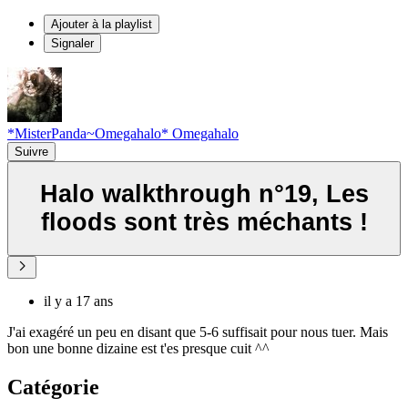
Ajouter à la playlist
Signaler
*MisterPanda~Omegahalo* Omegahalo
Suivre
Halo walkthrough n°19, Les
floods sont très méchants !
il y a 17 ans
J'ai exagéré un peu en disant que 5-6 suffisait pour nous tuer. Mais
bon une bonne dizaine est t'es presque cuit ^^
Catégorie