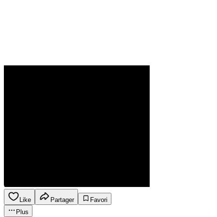
Like
Partager
Favori
Plus