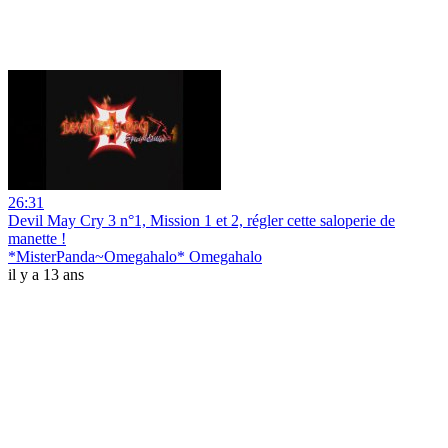
26:31
Devil May Cry 3 n°1, Mission 1 et 2, régler cette saloperie de
manette !
*MisterPanda~Omegahalo* Omegahalo
il y a 13 ans