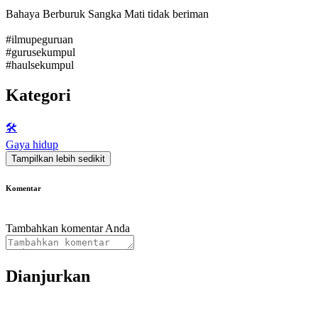
Bahaya Berburuk Sangka Mati tidak beriman
#ilmupeguruan
#gurusekumpul
#haulsekumpul
Kategori
🛠️
Gaya hidup
Tampilkan lebih sedikit
Komentar
Tambahkan komentar Anda
Dianjurkan