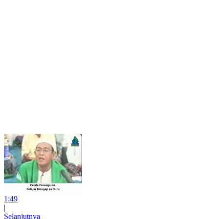
1:49
|
Selanjutnya