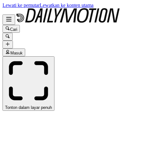
Lewati ke pemutar
Lewatkan ke konten utama
Cari
Masuk
Tonton dalam layar penuh