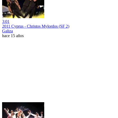
3:01
2011 Cyprus - Christos Mylordos (SF 2)
Galiza
hace 15 años