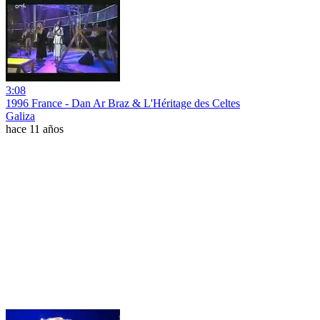
3:08
1996 France - Dan Ar Braz & L'Héritage des Celtes
Galiza
hace 11 años