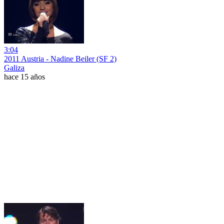
3:04
2011 Austria - Nadine Beiler (SF 2)
Galiza
hace 15 años