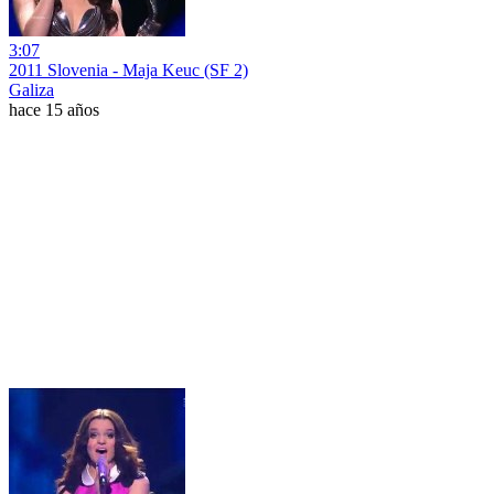
3:07
2011 Slovenia - Maja Keuc (SF 2)
Galiza
hace 15 años