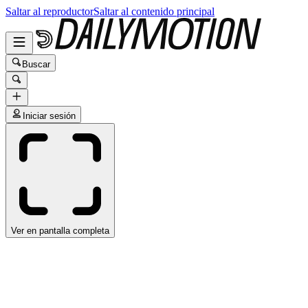
Saltar al reproductor
Saltar al contenido principal
Buscar
Iniciar sesión
Ver en pantalla completa