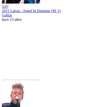
3:07
2011 Latvia - Angel In Disguise (SF 2)
Galiza
hace 15 años