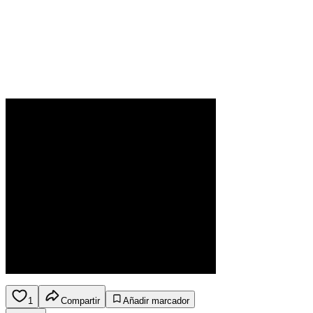
1
Compartir
Añadir marcador