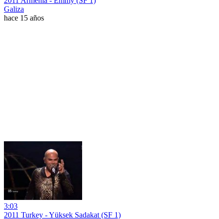
2011 Armenia - Emmy (SF 1)
Galiza
hace 15 años
3:03
2011 Turkey - Yüksek Sadakat (SF 1)