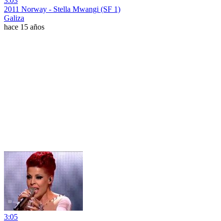
3:03
2011 Norway - Stella Mwangi (SF 1)
Galiza
hace 15 años
3:05