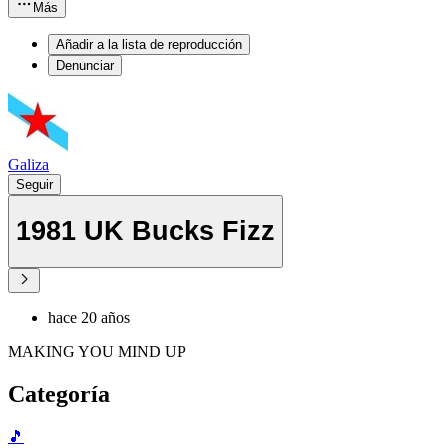
Más
Añadir a la lista de reproducción
Denunciar
Galiza
Seguir
1981 UK Bucks Fizz
hace 20 años
MAKING YOU MIND UP
Categoría
🎵