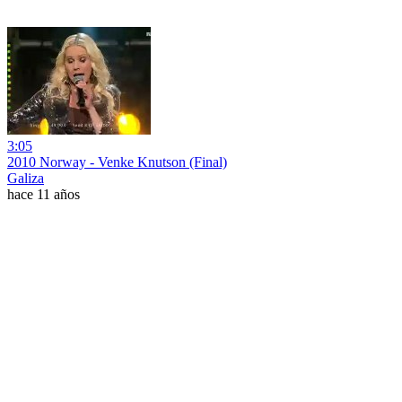
3:05
2010 Norway - Venke Knutson (Final)
Galiza
hace 11 años