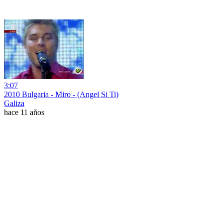
3:07
2010 Bulgaria - Miro - (Angel Si Ti)
Galiza
hace 11 años