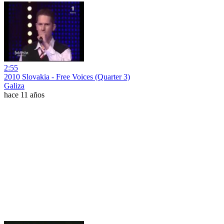
2:55
2010 Slovakia - Free Voices (Quarter 3)
Galiza
hace 11 años