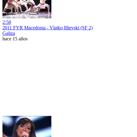
2:58
2011 FYR Macedonia - Vlatko Illievski (SF 2)
Galiza
hace 15 años