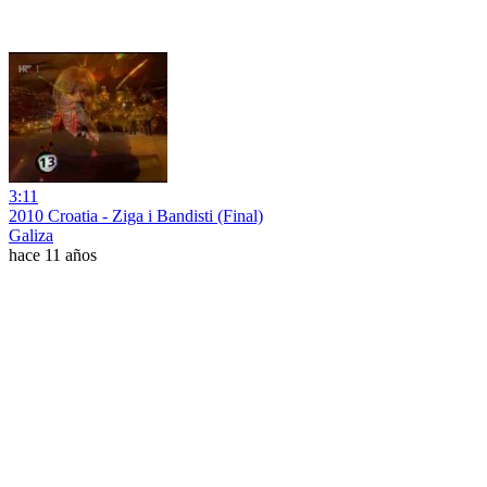
3:11
2010 Croatia - Ziga i Bandisti (Final)
Galiza
hace 11 años