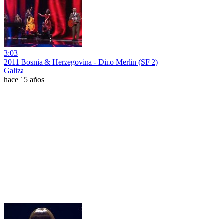
3:03
2011 Bosnia & Herzegovina - Dino Merlin (SF 2)
Galiza
hace 15 años