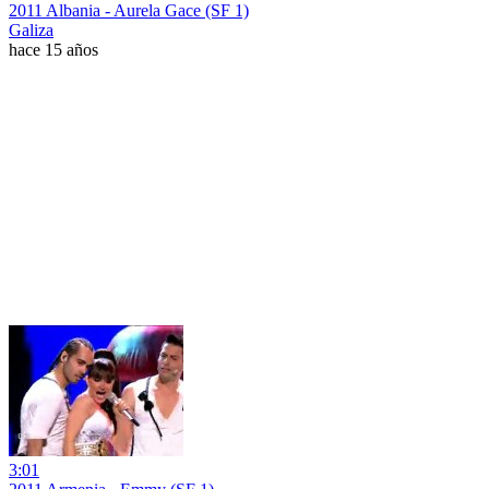
2011 Albania - Aurela Gace (SF 1)
Galiza
hace 15 años
3:01