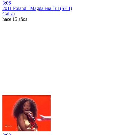
3:06
2011 Poland - Magdalena Tul (SF 1)
Galiza
hace 15 años