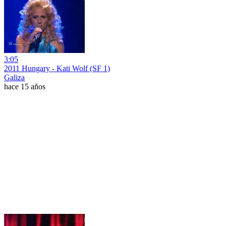
3:05
2011 Hungary - Kati Wolf (SF 1)
Galiza
hace 15 años