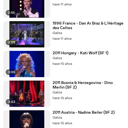
hace 11 años
2:55
1996 France - Dan Ar Braz & L'Héritage
des Celtes
Galiza
hace 11 años
3:08
2011 Hungary - Kati Wolf (SF 1)
Galiza
hace 15 años
3:05
2011 Bosnia & Herzegovina - Dino
Merlin (SF 2)
Galiza
hace 15 años
3:03
2011 Austria - Nadine Beiler (SF 2)
Galiza
hace 15 años