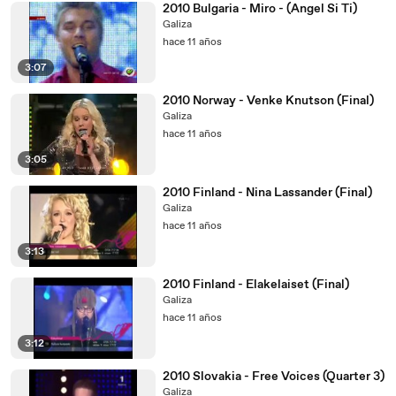
2010 Bulgaria - Miro - (Angel Si Ti)
Galiza
hace 11 años
3:07
2010 Norway - Venke Knutson (Final)
Galiza
hace 11 años
3:05
2010 Finland - Nina Lassander (Final)
Galiza
hace 11 años
3:13
2010 Finland - Elakelaiset (Final)
Galiza
hace 11 años
3:12
2010 Slovakia - Free Voices (Quarter 3)
Galiza