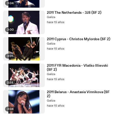
3:04
2011 The Netherlands - 3JS (SF 2)
Galiza
hace 15 años
3:00
2011 Cyprus - Christos Mylordos (SF 2)
Galiza
hace 15 años
3:01
2011 FYR Macedonia - Vlatko Illievski
(SF 2)
Galiza
hace 15 años
2:58
2011 Belarus - Anastasia Vinnikova (SF
2)
Galiza
hace 15 años
3:04