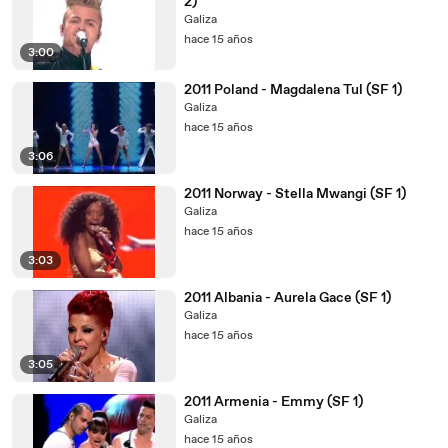
2)
Galiza
hace 15 años
3:00
2011 Poland - Magdalena Tul (SF 1)
Galiza
hace 15 años
3:06
2011 Norway - Stella Mwangi (SF 1)
Galiza
hace 15 años
3:03
2011 Albania - Aurela Gace (SF 1)
Galiza
hace 15 años
3:05
2011 Armenia - Emmy (SF 1)
Galiza
hace 15 años