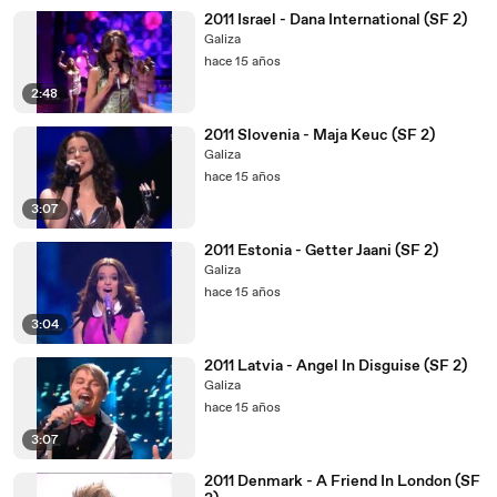
2011 Israel - Dana International (SF 2)
Galiza
hace 15 años
2:48
2011 Slovenia - Maja Keuc (SF 2)
Galiza
hace 15 años
3:07
2011 Estonia - Getter Jaani (SF 2)
Galiza
hace 15 años
3:04
2011 Latvia - Angel In Disguise (SF 2)
Galiza
hace 15 años
3:07
2011 Denmark - A Friend In London (SF