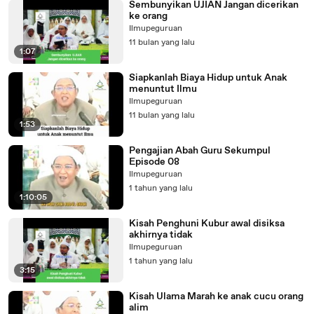
Sembunyikan UJIAN Jangan dicerikan
ke orang
Ilmupeguruan
11 bulan yang lalu
1:07
Siapkanlah Biaya Hidup untuk Anak
menuntut Ilmu
Ilmupeguruan
11 bulan yang lalu
1:53
Pengajian Abah Guru Sekumpul
Episode 08
Ilmupeguruan
1 tahun yang lalu
1:10:05
Kisah Penghuni Kubur awal disiksa
akhirnya tidak
Ilmupeguruan
1 tahun yang lalu
3:15
Kisah Ulama Marah ke anak cucu orang
alim