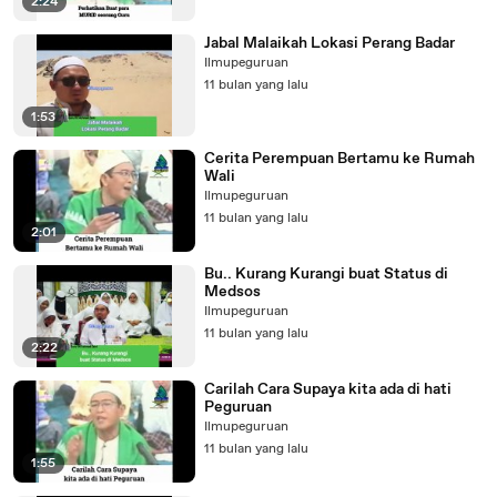
2:24
Jabal Malaikah Lokasi Perang Badar
Ilmupeguruan
11 bulan yang lalu
1:53
Cerita Perempuan Bertamu ke Rumah
Wali
Ilmupeguruan
11 bulan yang lalu
2:01
Bu.. Kurang Kurangi buat Status di
Medsos
Ilmupeguruan
11 bulan yang lalu
2:22
Carilah Cara Supaya kita ada di hati
Peguruan
Ilmupeguruan
11 bulan yang lalu
1:55