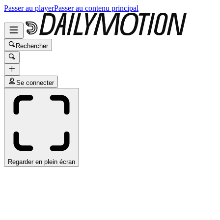
Passer au player
Passer au contenu principal
Rechercher
Se connecter
Regarder en plein écran