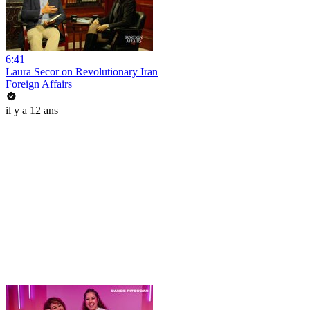
6:41
Laura Secor on Revolutionary Iran
Foreign Affairs
il y a 12 ans