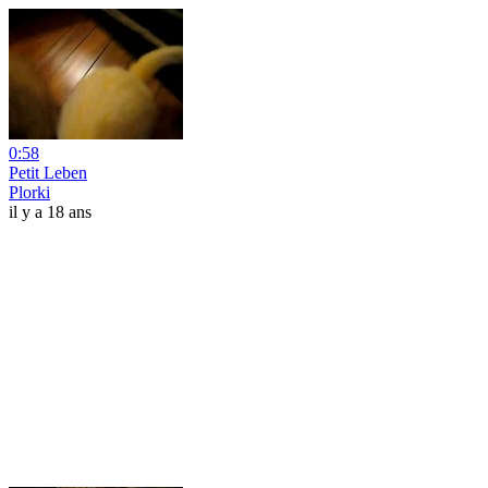
0:58
Petit Leben
Plorki
il y a 18 ans