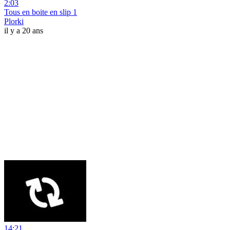
2:03
Tous en boite en slip 1
Plorki
il y a 20 ans
14:21