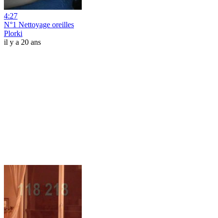
4:27
N°1 Nettoyage oreilles
Plorki
il y a 20 ans