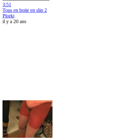
3:51
Tous en boite en slip 2
Plorki
il y a 20 ans