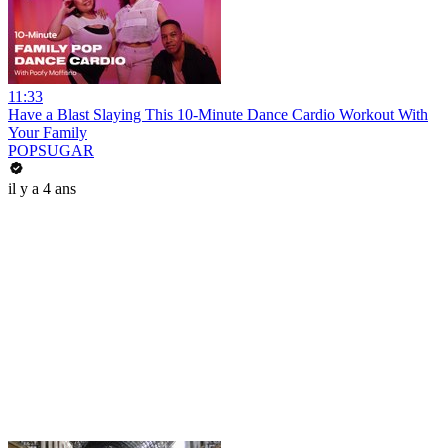
11:33
Have a Blast Slaying This 10-Minute Dance Cardio Workout With
Your Family
POPSUGAR
il y a 4 ans