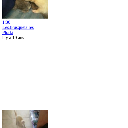
1:30
Les3Fusquetaires
Plorki
il y a 19 ans