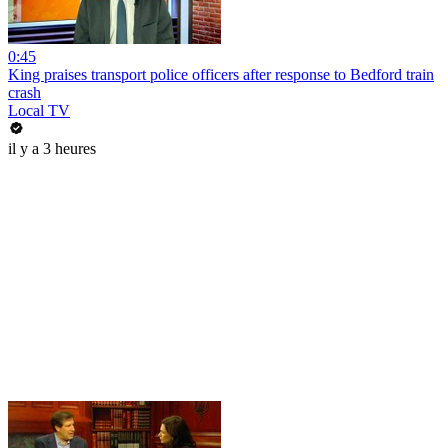
0:45
King praises transport police officers after response to Bedford train
crash
Local TV
il y a 3 heures