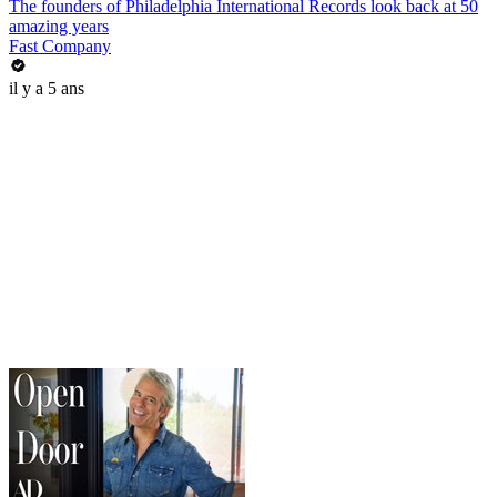
The founders of Philadelphia International Records look back at 50
amazing years
Fast Company
il y a 5 ans