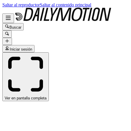
Saltar al reproductor
Saltar al contenido principal
Buscar
Iniciar sesión
Ver en pantalla completa