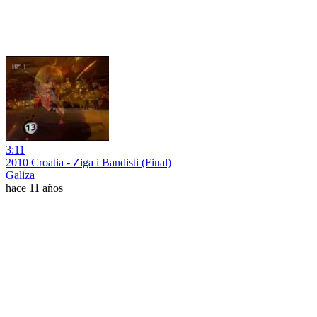
3:11
2010 Croatia - Ziga i Bandisti (Final)
Galiza
hace 11 años