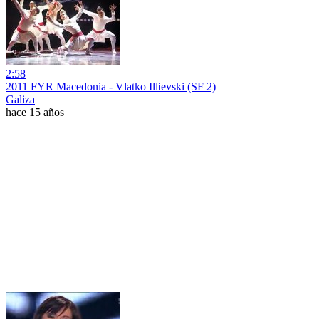
2:58
2011 FYR Macedonia - Vlatko Illievski (SF 2)
Galiza
hace 15 años