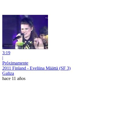
3:19
|
Próximamente
2011 Finland - Eveliina Määttä (SF 3)
Galiza
hace 11 años