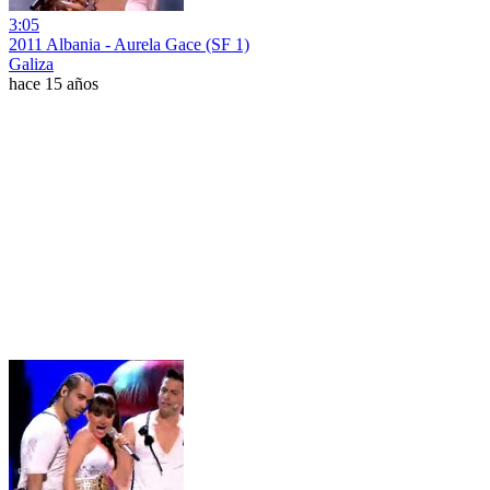
3:05
2011 Albania - Aurela Gace (SF 1)
Galiza
hace 15 años