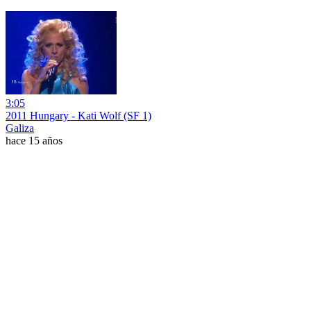
3:05
2011 Hungary - Kati Wolf (SF 1)
Galiza
hace 15 años