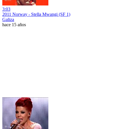
3:03
2011 Norway - Stella Mwangi (SF 1)
Galiza
hace 15 años