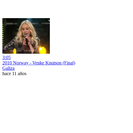
3:05
2010 Norway - Venke Knutson (Final)
Galiza
hace 11 años