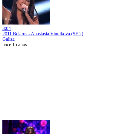
3:04
2011 Belarus - Anastasia Vinnikova (SF 2)
Galiza
hace 15 años