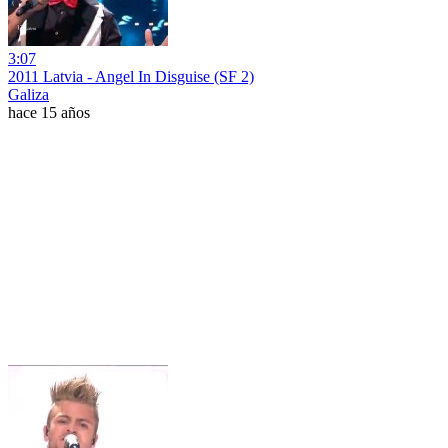
3:07
2011 Latvia - Angel In Disguise (SF 2)
Galiza
hace 15 años