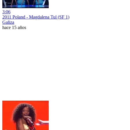
3:06
2011 Poland - Magdalena Tul (SF 1)
Galiza
hace 15 años