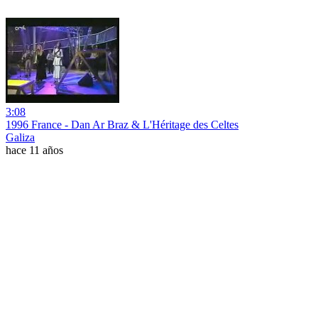
3:08
1996 France - Dan Ar Braz & L'Héritage des Celtes
Galiza
hace 11 años