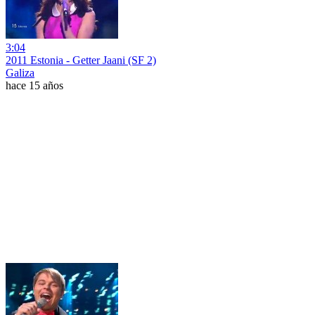
3:04
2011 Estonia - Getter Jaani (SF 2)
Galiza
hace 15 años