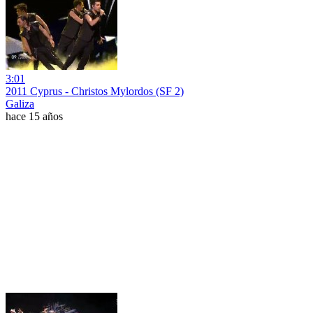
3:01
2011 Cyprus - Christos Mylordos (SF 2)
Galiza
hace 15 años