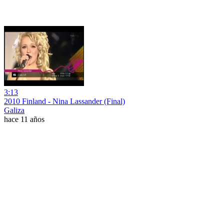
3:13
2010 Finland - Nina Lassander (Final)
Galiza
hace 11 años