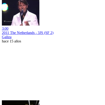
3:00
2011 The Netherlands - 3JS (SF 2)
Galiza
hace 15 años