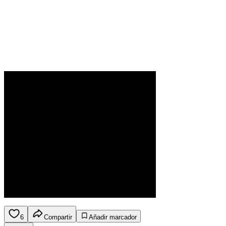
6
Compartir
Añadir marcador