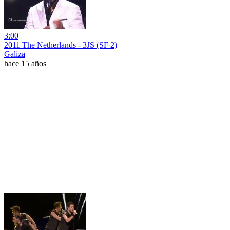
3:00
2011 The Netherlands - 3JS (SF 2)
Galiza
hace 15 años