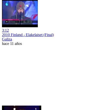
3:12
2010 Finland - Elakelaiset (Final)
Galiza
hace 11 años