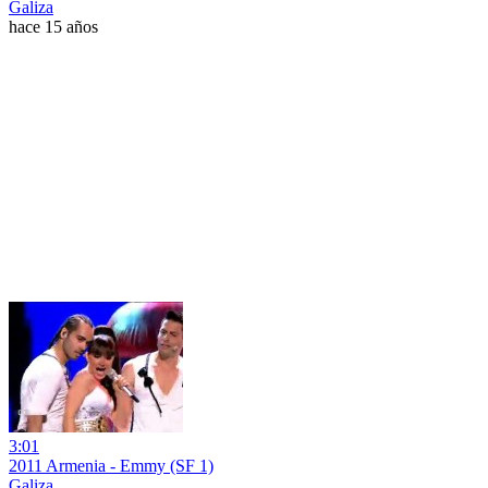
Galiza
hace 15 años
3:01
2011 Armenia - Emmy (SF 1)
Galiza