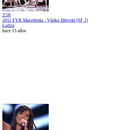
2:58
2011 FYR Macedonia - Vlatko Illievski (SF 2)
Galiza
hace 15 años