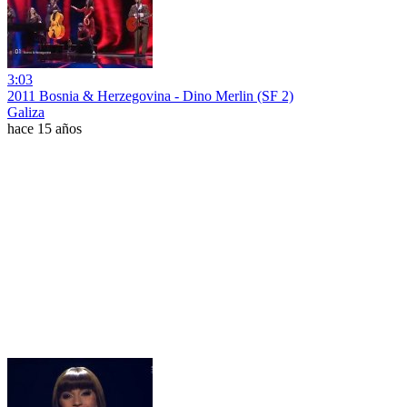
3:03
2011 Bosnia & Herzegovina - Dino Merlin (SF 2)
Galiza
hace 15 años