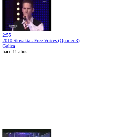
2:55
2010 Slovakia - Free Voices (Quarter 3)
Galiza
hace 11 años