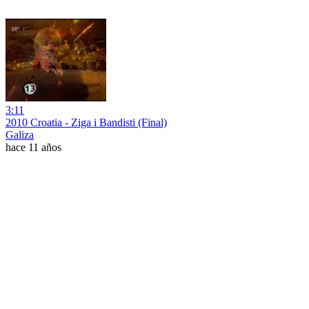
3:11
2010 Croatia - Ziga i Bandisti (Final)
Galiza
hace 11 años