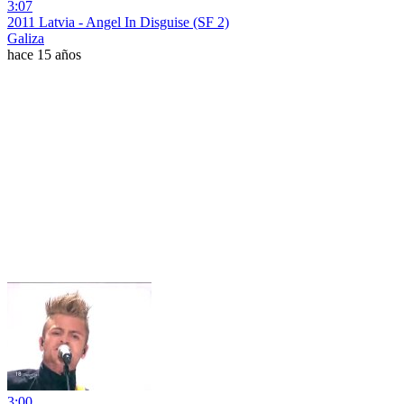
3:07
2011 Latvia - Angel In Disguise (SF 2)
Galiza
hace 15 años
3:00