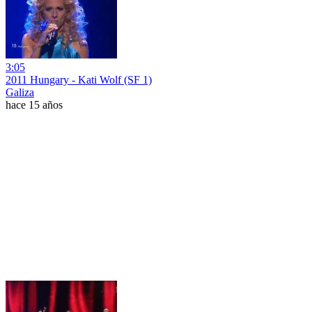
3:05
2011 Hungary - Kati Wolf (SF 1)
Galiza
hace 15 años