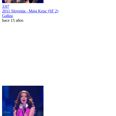
3:07
2011 Slovenia - Maja Keuc (SF 2)
Galiza
hace 15 años