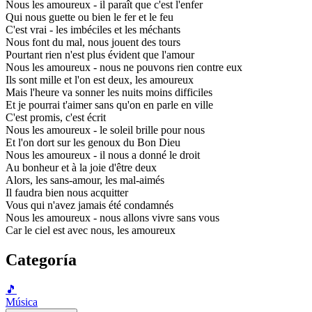
Nous les amoureux - il paraît que c'est l'enfer
Qui nous guette ou bien le fer et le feu
C'est vrai - les imbéciles et les méchants
Nous font du mal, nous jouent des tours
Pourtant rien n'est plus évident que l'amour
Nous les amoureux - nous ne pouvons rien contre eux
Ils sont mille et l'on est deux, les amoureux
Mais l'heure va sonner les nuits moins difficiles
Et je pourrai t'aimer sans qu'on en parle en ville
C'est promis, c'est écrit
Nous les amoureux - le soleil brille pour nous
Et l'on dort sur les genoux du Bon Dieu
Nous les amoureux - il nous a donné le droit
Au bonheur et à la joie d'être deux
Alors, les sans-amour, les mal-aimés
Il faudra bien nous acquitter
Vous qui n'avez jamais été condamnés
Nous les amoureux - nous allons vivre sans vous
Car le ciel est avec nous, les amoureux
Categoría
🎵
Música