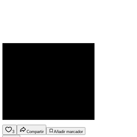
3
Compartir
Añadir marcador