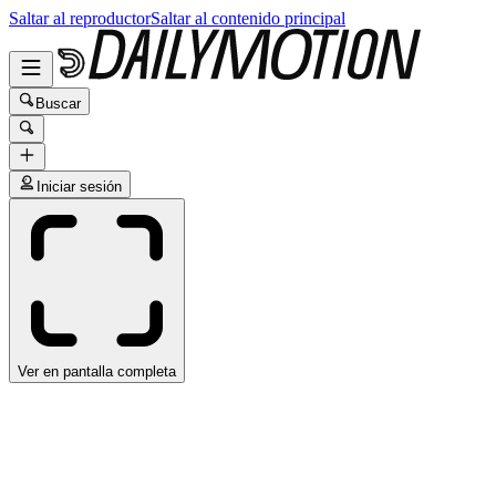
Saltar al reproductor
Saltar al contenido principal
Buscar
Iniciar sesión
Ver en pantalla completa