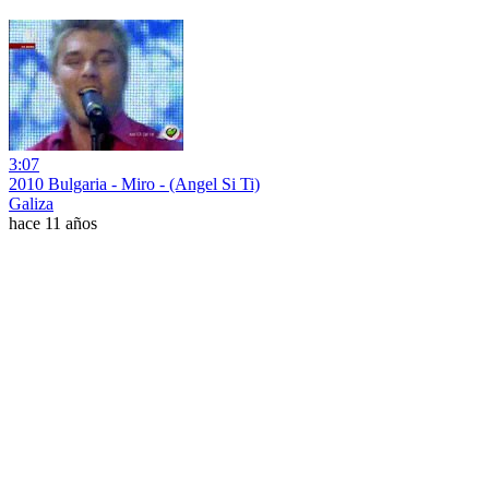
3:07
2010 Bulgaria - Miro - (Angel Si Ti)
Galiza
hace 11 años