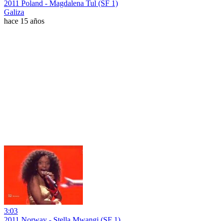
2011 Poland - Magdalena Tul (SF 1)
Galiza
hace 15 años
3:03
2011 Norway - Stella Mwangi (SF 1)