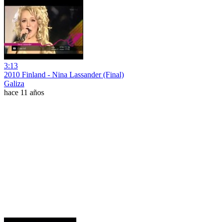
3:13
2010 Finland - Nina Lassander (Final)
Galiza
hace 11 años