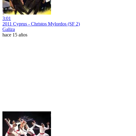
3:01
2011 Cyprus - Christos Mylordos (SF 2)
Galiza
hace 15 años