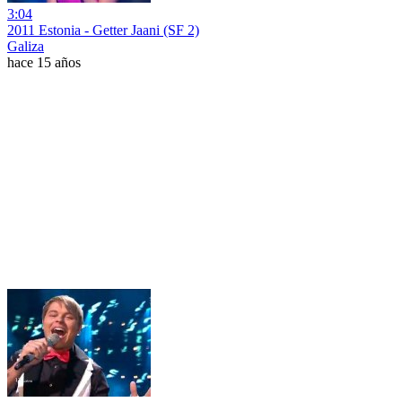
3:04
2011 Estonia - Getter Jaani (SF 2)
Galiza
hace 15 años