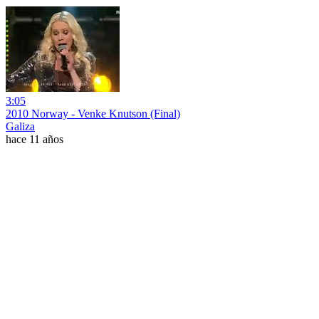
3:05
2010 Norway - Venke Knutson (Final)
Galiza
hace 11 años