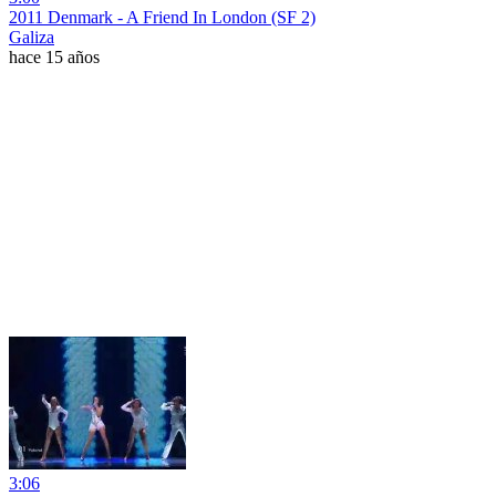
2011 Denmark - A Friend In London (SF 2)
Galiza
hace 15 años
3:06