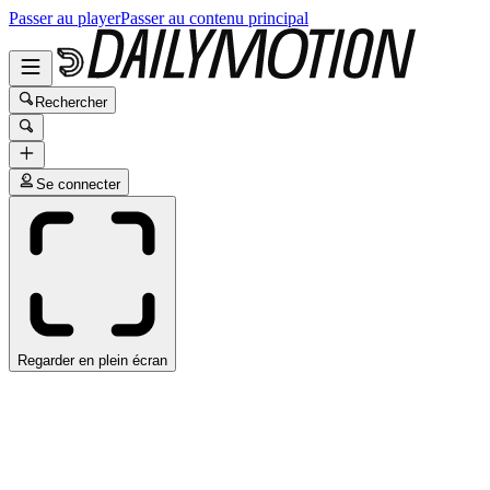
Passer au player
Passer au contenu principal
Rechercher
Se connecter
Regarder en plein écran