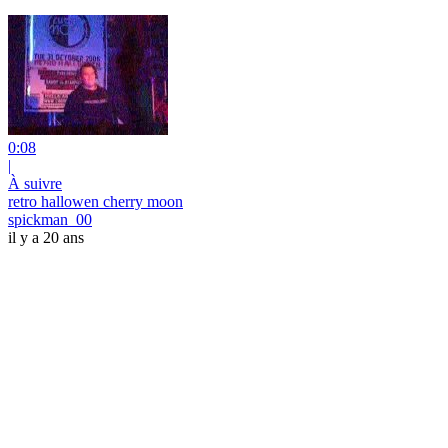
0:08
|
À suivre
retro hallowen cherry moon
spickman_00
il y a 20 ans