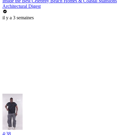
Inside the Best Celebrity Beach Homes & Coastal Mansions
Architectural Digest
il y a 3 semaines
4:38