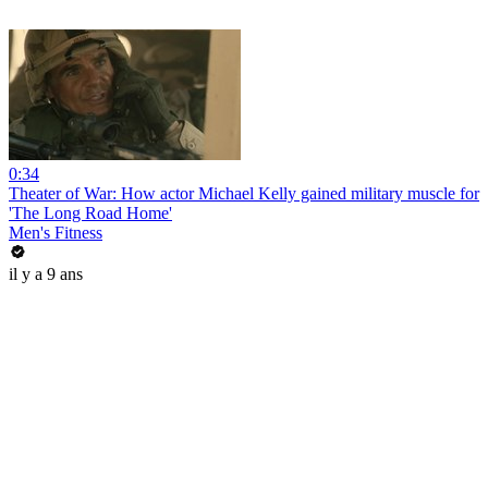
0:34
Theater of War: How actor Michael Kelly gained military muscle for
'The Long Road Home'
Men's Fitness
il y a 9 ans