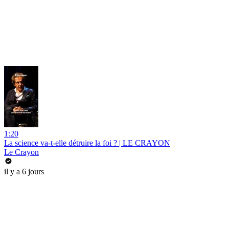
1:20
La science va-t-elle détruire la foi ? | LE CRAYON
Le Crayon
il y a 6 jours