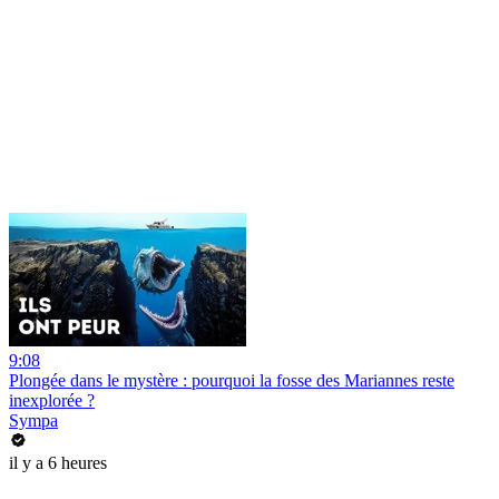
9:08
Plongée dans le mystère : pourquoi la fosse des Mariannes reste
inexplorée ?
Sympa
il y a 6 heures