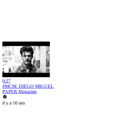
0:27
#MCM: DIEGO MIGUEL
PAPER Magazine
il y a 10 ans