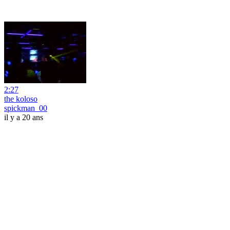
2:27
the koloso
spickman_00
il y a 20 ans