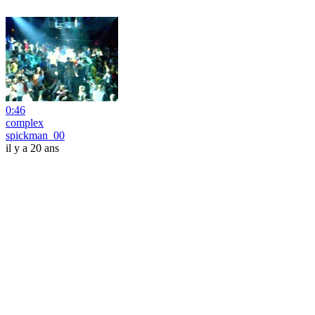
0:46
complex
spickman_00
il y a 20 ans