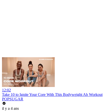
12:02
Take 10 to Ignite Your Core With This Bodyweight Ab Workout
POPSUGAR
il y a 4 ans