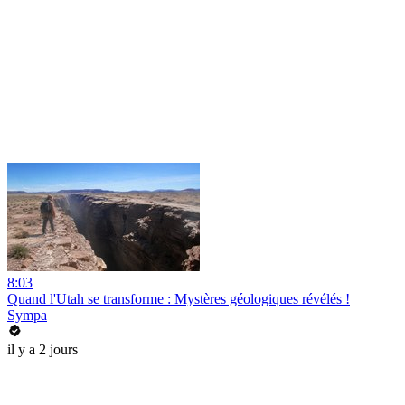
8:03
Quand l'Utah se transforme : Mystères géologiques révélés !
Sympa
il y a 2 jours