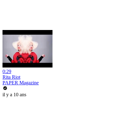
0:29
Rita Riot
PAPER Magazine
il y a 10 ans