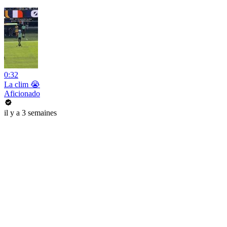
0:32
La clim 😭
Aficionado
il y a 3 semaines