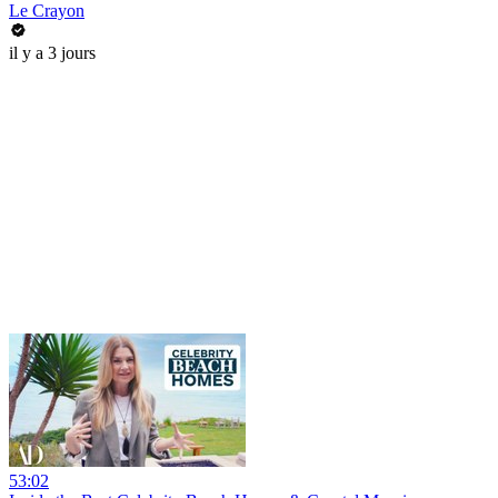
Le Crayon
il y a 3 jours
53:02