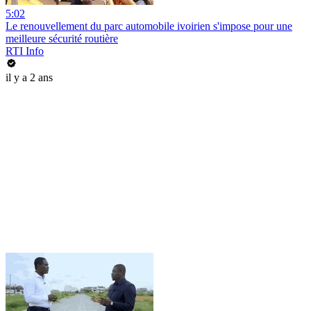
5:02
Le renouvellement du parc automobile ivoirien s'impose pour une
meilleure sécurité routière
RTI Info
il y a 2 ans