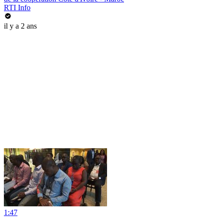
RTI Info
il y a 2 ans
1:47