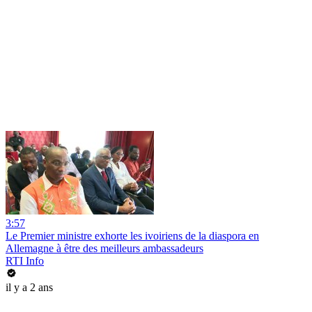
3:57
Le Premier ministre exhorte les ivoiriens de la diaspora en
Allemagne à être des meilleurs ambassadeurs
RTI Info
il y a 2 ans