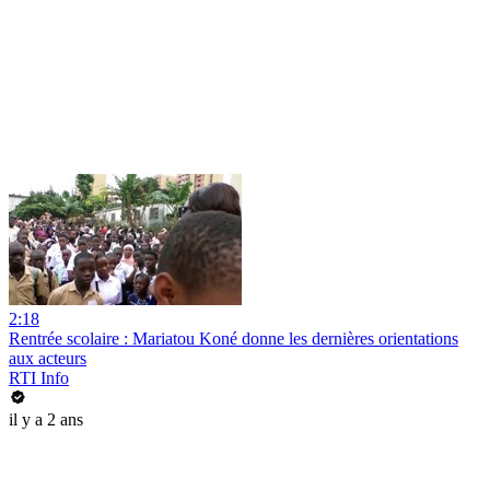
2:18
Rentrée scolaire : Mariatou Koné donne les dernières orientations
aux acteurs
RTI Info
il y a 2 ans