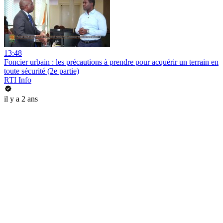
13:48
Foncier urbain : les précautions à prendre pour acquérir un terrain en
toute sécurité (2e partie)
RTI Info
il y a 2 ans