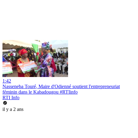
1:42
Nasseneba Touré, Maire d'Odienné soutient l'entrepreneuriat
féminin dans le Kabadougou #RTIinfo
RTI Info
il y a 2 ans