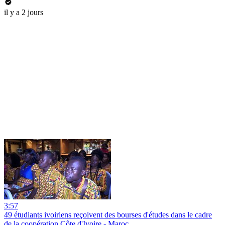
il y a 2 jours
3:57
49 étudiants ivoiriens reçoivent des bourses d'études dans le cadre
de la coopération Côte d'Ivoire - Maroc