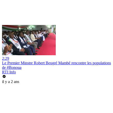
2:29
Le Premier Minstre Robert Beugré Mambé rencontre les populations
de #Bonoua
RTI Info
il y a 2 ans