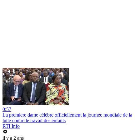
0:57
La premiere dame célébre officiellement la journée mondiale de la
lutte contre le travail des enfants
RTI Info
il y a 2 ans