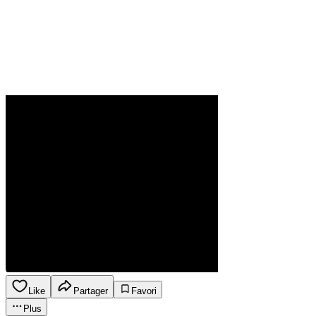
Like
Partager
Favori
Plus