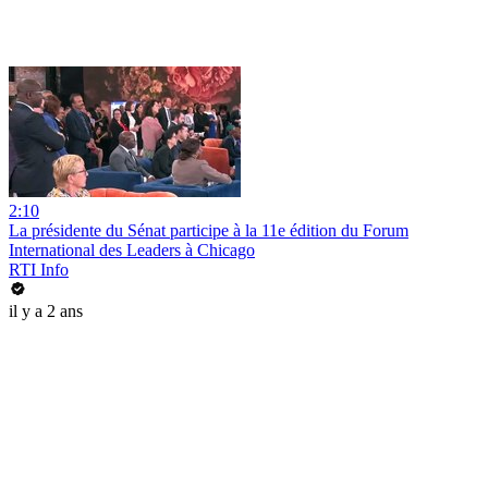
2:10
La présidente du Sénat participe à la 11e édition du Forum
International des Leaders à Chicago
RTI Info
il y a 2 ans