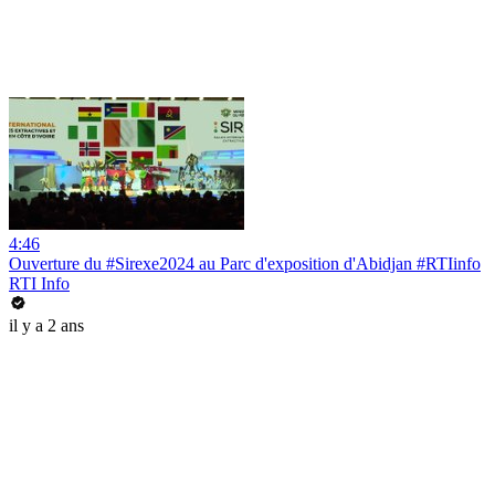
4:46
Ouverture du #Sirexe2024 au Parc d'exposition d'Abidjan #RTIinfo
RTI Info
il y a 2 ans