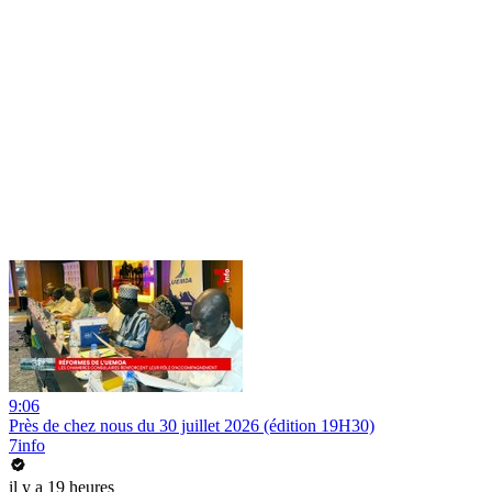
9:06
Près de chez nous du 30 juillet 2026 (édition 19H30)
7info
il y a 19 heures