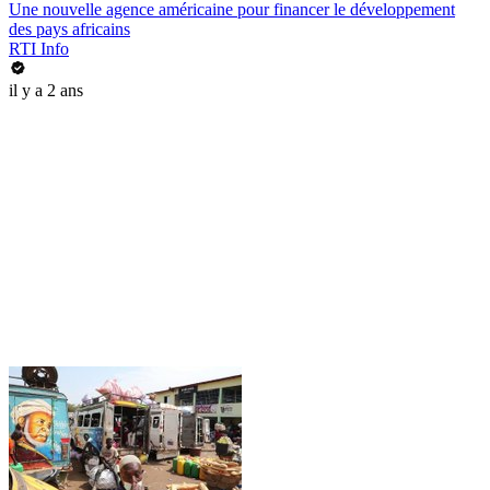
Une nouvelle agence américaine pour financer le développement
des pays africains
RTI Info
il y a 2 ans