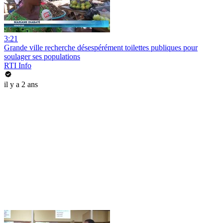
3:21
Grande ville recherche désespérément toilettes publiques pour
soulager ses populations
RTI Info
il y a 2 ans