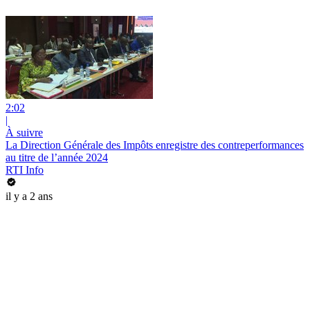
2:02
|
À suivre
La Direction Générale des Impôts enregistre des contreperformances
au titre de l’année 2024
RTI Info
il y a 2 ans