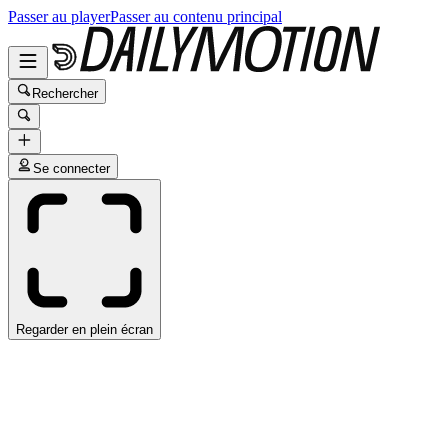
Passer au player
Passer au contenu principal
Rechercher
Se connecter
Regarder en plein écran