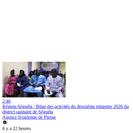
2:46
Région-Séguéla / Bilan des activités du deuxième trimestre 2026 du
district sanitaire de Séguéla
Agence Ivoirienne de Presse
il y a 22 heures