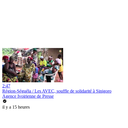
2:47
Région-Séguéla / Les AVEC, souffle de solidarité à Sinigoro
Agence Ivoirienne de Presse
il y a 15 heures