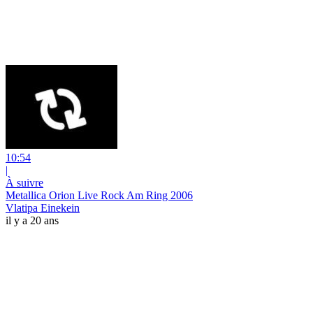
10:54
|
À suivre
Metallica Orion Live Rock Am Ring 2006
Vlatipa Einekein
il y a 20 ans