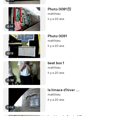
Photo 0081 (1)
matthieu
il y a 20 ans
0:14
Photo 0091
matthieu
il y a 20 ans
0:19
beat box 1
matthieu
il y a 20 ans
0:38
la limace d'hiver ....
matthieu
il y a 20 ans
1:05