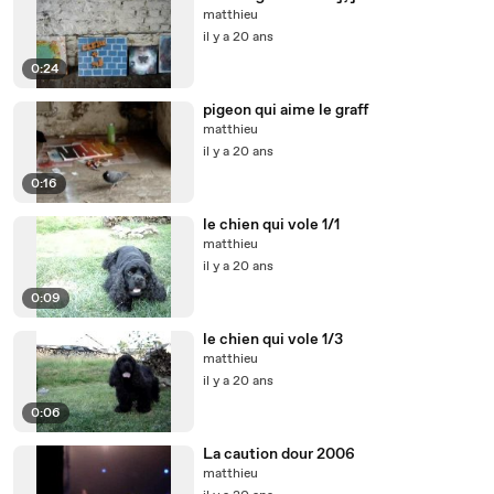
matthieu
il y a 20 ans
0:24
pigeon qui aime le graff
matthieu
il y a 20 ans
0:16
le chien qui vole 1/1
matthieu
il y a 20 ans
0:09
le chien qui vole 1/3
matthieu
il y a 20 ans
0:06
La caution dour 2006
matthieu