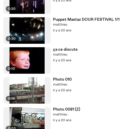
il y a 20 ans
0:20
Puppet Mastaz DOUR FESTIVAL 1/1
matthieu
il y a 20 ans
0:30
ça ce discute
matthieu
il y a 20 ans
0:10
Photo 010
matthieu
il y a 20 ans
0:19
Photo 0081 (2)
matthieu
il y a 20 ans
0:03