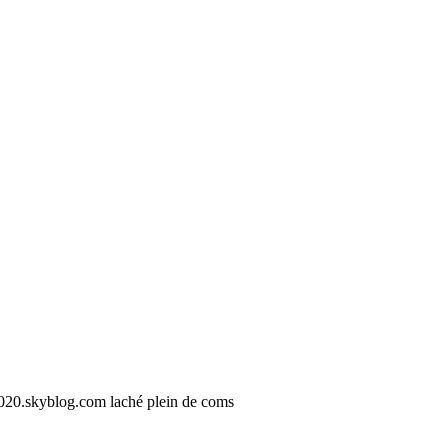
75020.skyblog.com laché plein de coms