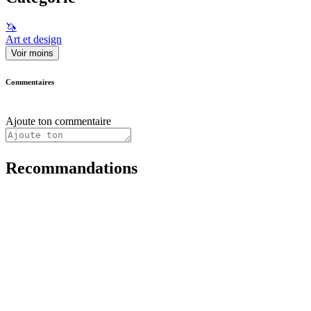
🦄
Art et design
Voir moins
Commentaires
Ajoute ton commentaire
Recommandations