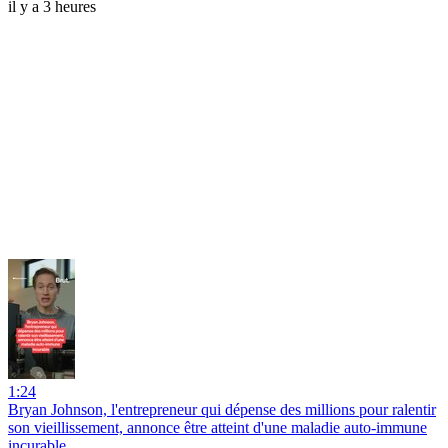
il y a 3 heures
1:24
Bryan Johnson, l'entrepreneur qui dépense des millions pour ralentir
son vieillissement, annonce être atteint d'une maladie auto-immune
incurable.