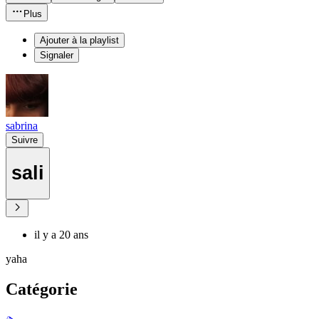
Plus
Ajouter à la playlist
Signaler
sabrina
Suivre
sali
il y a 20 ans
yaha
Catégorie