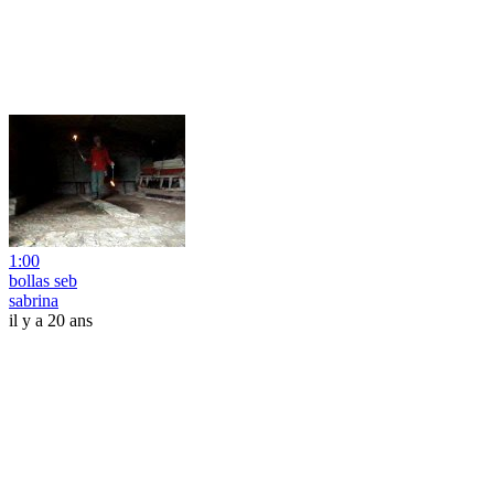
1:00
bollas seb
sabrina
il y a 20 ans