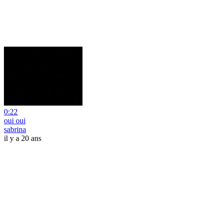
0:22
oui oui
sabrina
il y a 20 ans