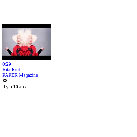
0:29
Rita Riot
PAPER Magazine
il y a 10 ans