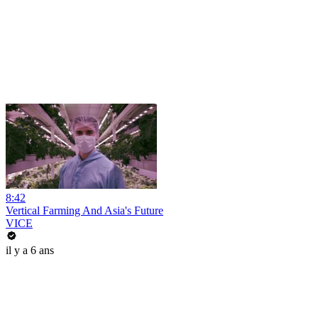
8:42
Vertical Farming And Asia's Future
VICE
il y a 6 ans