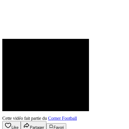
Cette vidéo fait partie du
Corner Football
Like
Partager
Favori