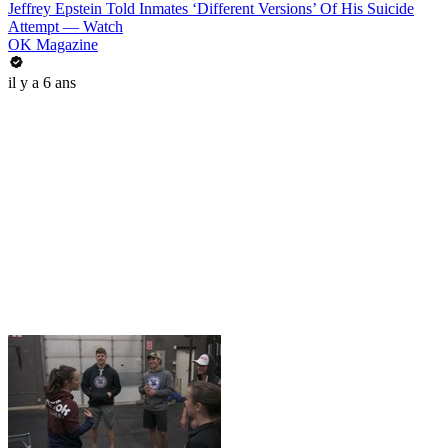
Jeffrey Epstein Told Inmates ‘Different Versions’ Of His Suicide
Attempt — Watch
OK Magazine
il y a 6 ans