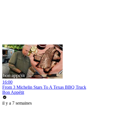
16:00
From 3 Michelin Stars To A Texas BBQ Truck
Bon Appétit
il y a 7 semaines