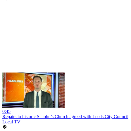
0:45
Repairs to historic St John’s Church agreed with Leeds City Council
Local TV