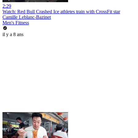
2:29
Watch: Red Bull Crashed Ice athletes train with CrossFit star
Camille Leblanc-Bazinet
Men's Fitness
il y a 8 ans