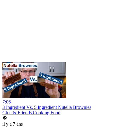
7:06
3 Ingredient Vs. 5 Ingredient Nutella Brownies
Glen & Friends Cooking Food
il y a 7 ans