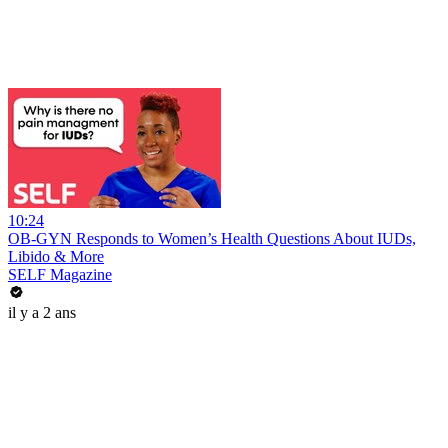
10:24
OB-GYN Responds to Women’s Health Questions About IUDs,
Libido & More
SELF Magazine
il y a 2 ans