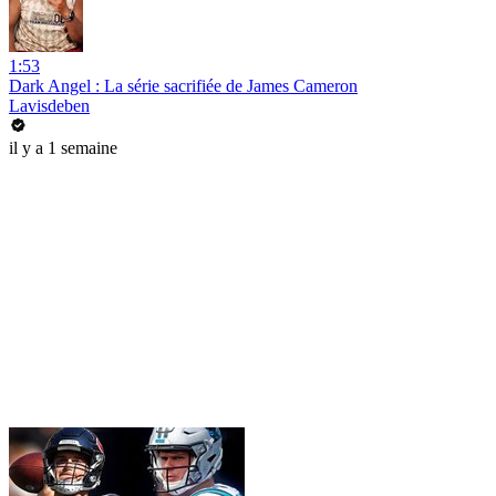
1:53
Dark Angel : La série sacrifiée de James Cameron
Lavisdeben
il y a 1 semaine