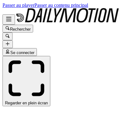
Passer au player
Passer au contenu principal
Rechercher
Se connecter
Regarder en plein écran