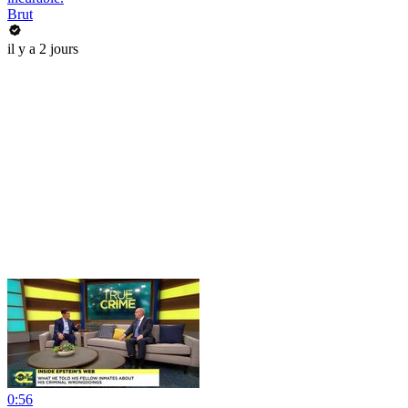
Brut
il y a 2 jours
0:56