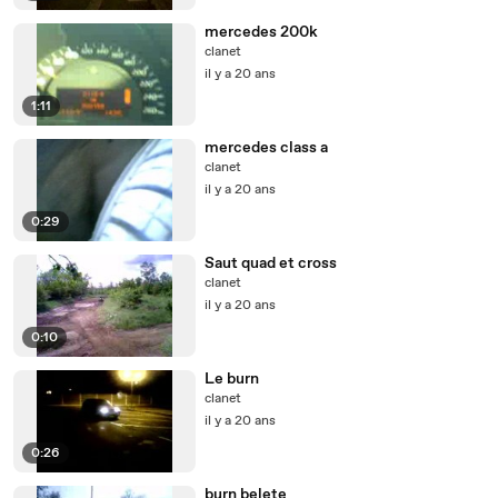
mercedes 200k
clanet
il y a 20 ans
1:11
mercedes class a
clanet
il y a 20 ans
0:29
Saut quad et cross
clanet
il y a 20 ans
0:10
Le burn
clanet
il y a 20 ans
0:26
burn belete