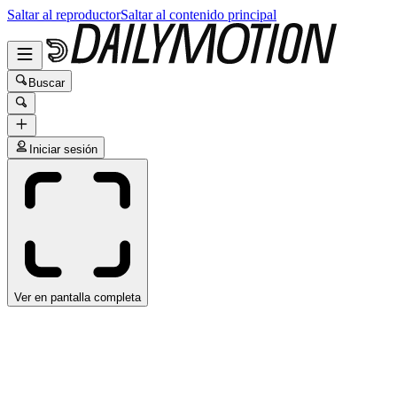
Saltar al reproductor
Saltar al contenido principal
Buscar
Iniciar sesión
Ver en pantalla completa