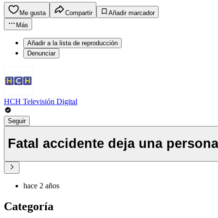
Me gusta
Compartir
Añadir marcador
Más
Añadir a la lista de reproducción
Denunciar
HCH Televisión Digital
Seguir
Fatal accidente deja una person
hace 2 años
Categoría