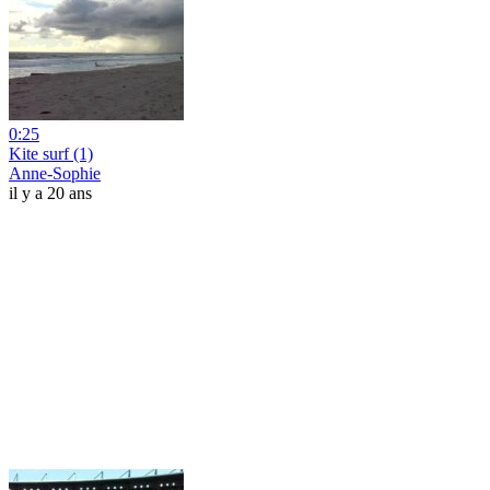
0:25
Kite surf (1)
Anne-Sophie
il y a 20 ans