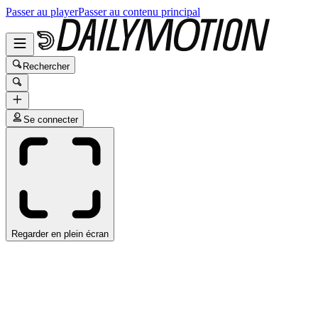
Passer au player
Passer au contenu principal
Rechercher
Se connecter
Regarder en plein écran