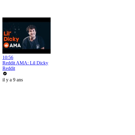
10:56
Reddit AMA: Lil Dicky
Reddit
il y a 9 ans