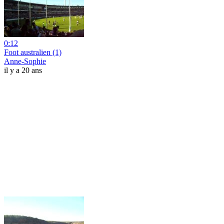
0:12
Foot australien (1)
Anne-Sophie
il y a 20 ans