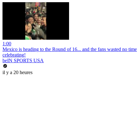
1:00
Mexico is heading to the Round of 16... and the fans wasted no time
celebrating!
beIN SPORTS USA
il y a 20 heures