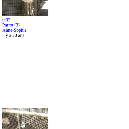
0:02
Parrot (3)
Anne-Sophie
il y a 20 ans