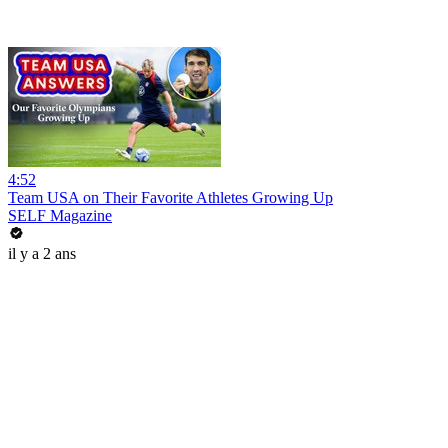
4:52
Team USA on Their Favorite Athletes Growing Up
SELF Magazine
il y a 2 ans