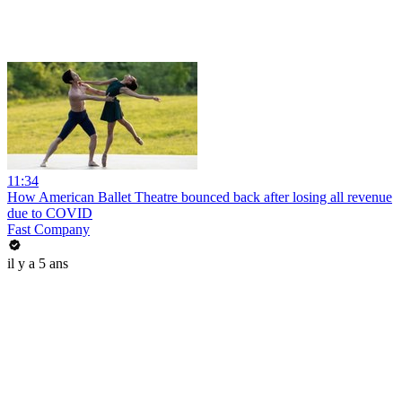
11:34
How American Ballet Theatre bounced back after losing all revenue
due to COVID
Fast Company
il y a 5 ans