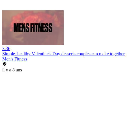
3:36
Simple, healthy Valentine's Day desserts couples can make together
Men's Fitness
il y a 8 ans