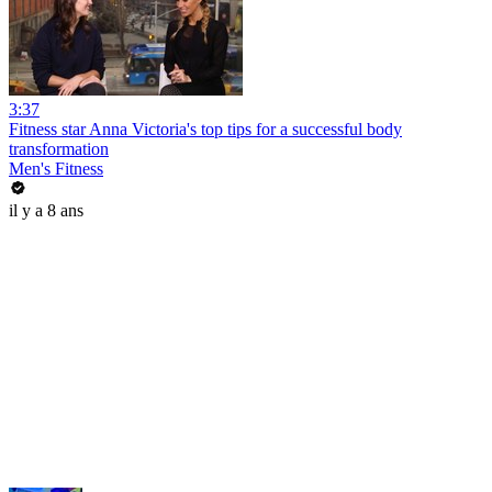
3:37
Fitness star Anna Victoria's top tips for a successful body
transformation
Men's Fitness
il y a 8 ans