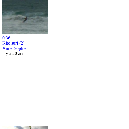
0:36
Kite surf (2)
Anne-Sophie
il y a 20 ans