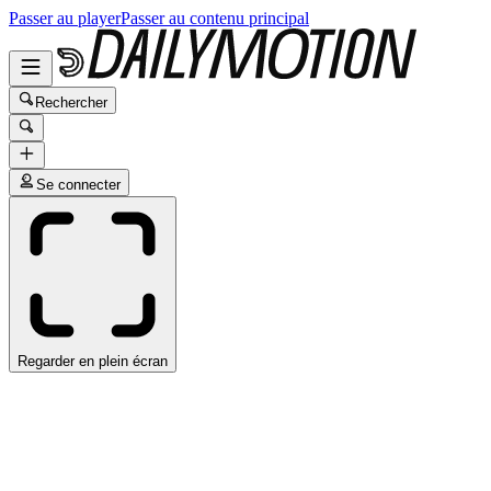
Passer au player
Passer au contenu principal
Rechercher
Se connecter
Regarder en plein écran