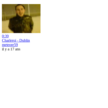
0:39
Charleroi - Dublin
meteore59
il y a 17 ans