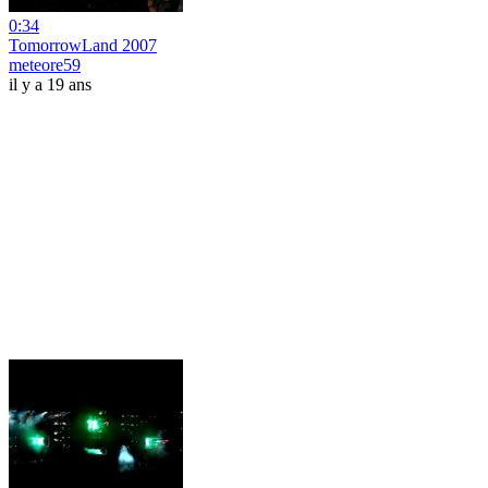
0:34
TomorrowLand 2007
meteore59
il y a 19 ans