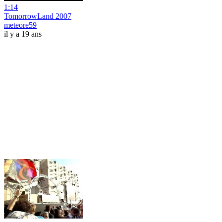
1:14
TomorrowLand 2007
meteore59
il y a 19 ans