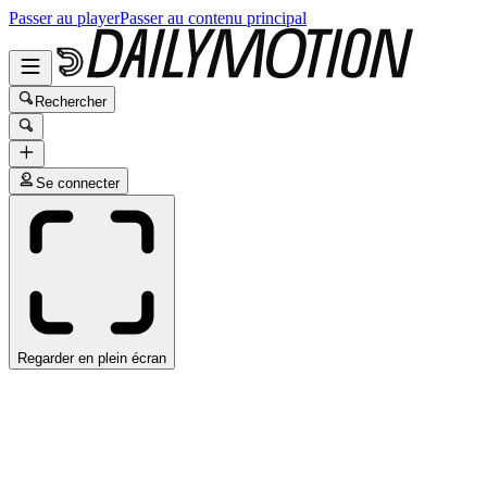
Passer au player
Passer au contenu principal
Rechercher
Se connecter
Regarder en plein écran