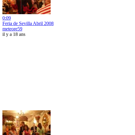
0:09
Feria de Sevilla Abril 2008
meteore59
il y a 18 ans