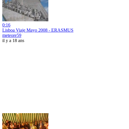
0:16
Lisboa Viaje Mayo 2008 - ERASMUS
meteore59
il y a 18 ans