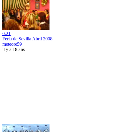
0:21
Feria de Sevilla Abril 2008
meteore59
il y a 18 ans