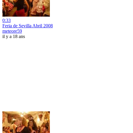
0:33
Feria de Sevilla Abril 2008
meteore59
il y a 18 ans