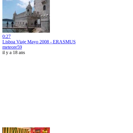
0:27
Lisboa Viaje Mayo 2008 - ERASMUS
meteore59
il y a 18 ans