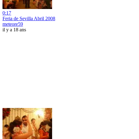
0:17
Feria de Sevilla Abril 2008
meteore59
il y a 18 ans