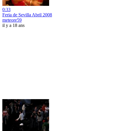
0:33
Feria de Sevilla Abril 2008
meteore59
il y a 18 ans