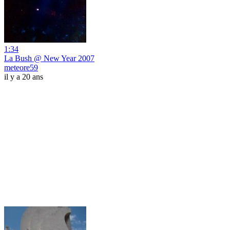
1:34
La Bush @ New Year 2007
meteore59
il y a 20 ans