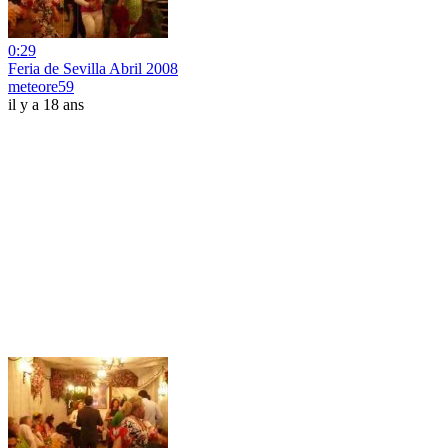
0:29
Feria de Sevilla Abril 2008
meteore59
il y a 18 ans