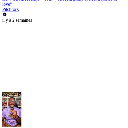
love"
Pitchfork
il y a 2 semaines