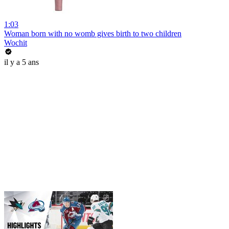
1:03
Woman born with no womb gives birth to two children
Wochit
il y a 5 ans