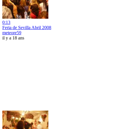
0:13
Feria de Sevilla Abril 2008
meteore59
il y a 18 ans