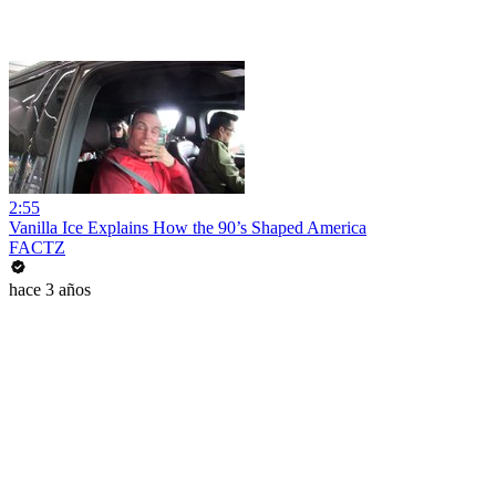
2:55
Vanilla Ice Explains How the 90’s Shaped America
FACTZ
hace 3 años