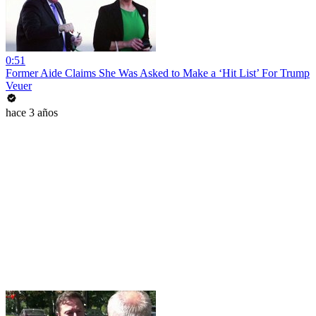
0:51
Former Aide Claims She Was Asked to Make a ‘Hit List’ For Trump
Veuer
hace 3 años