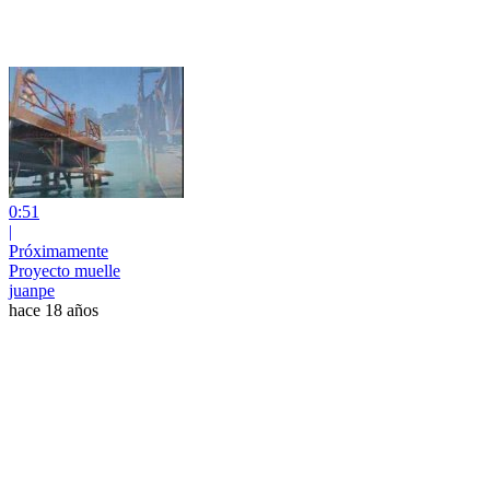
0:51
|
Próximamente
Proyecto muelle
juanpe
hace 18 años