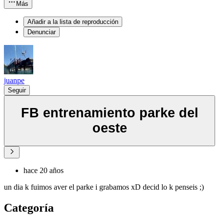
Más
Añadir a la lista de reproducción
Denunciar
juanpe
Seguir
FB entrenamiento parke del
oeste
hace 20 años
un dia k fuimos aver el parke i grabamos xD decid lo k penseis ;)
Categoría