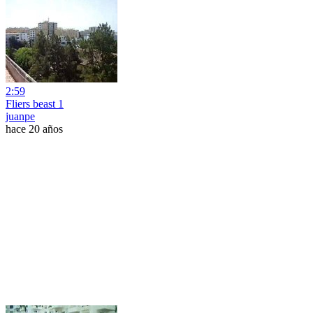
2:59
Fliers beast 1
juanpe
hace 20 años