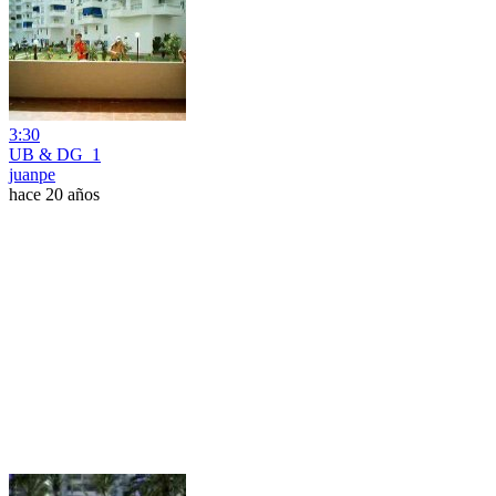
3:30
UB & DG_1
juanpe
hace 20 años