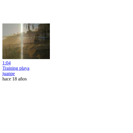
1:04
Training playa
juanpe
hace 18 años