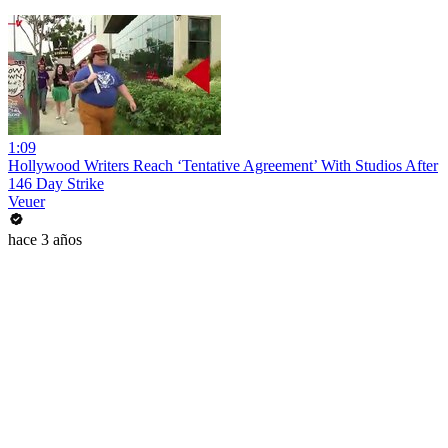
1:09
Hollywood Writers Reach ‘Tentative Agreement’ With Studios After
146 Day Strike
Veuer
hace 3 años