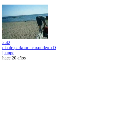
2:42
dia de parkour i caxondeo xD
juanpe
hace 20 años