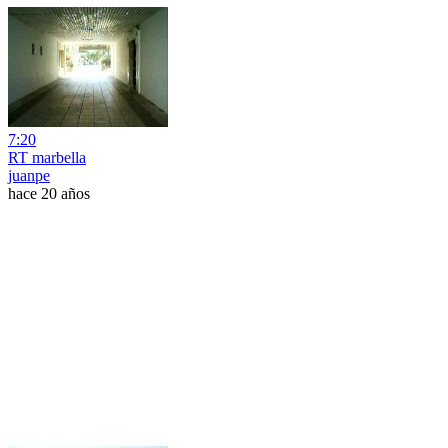
7:20
RT marbella
juanpe
hace 20 años