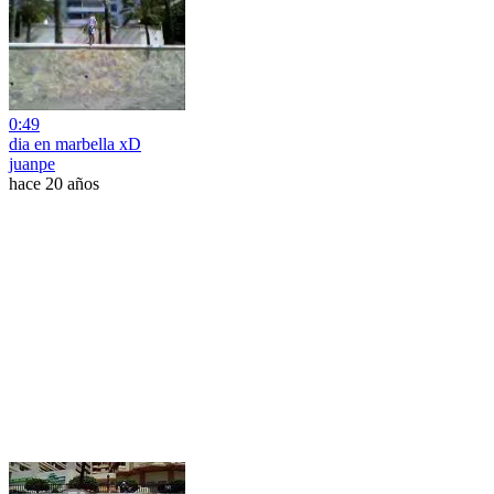
0:49
dia en marbella xD
juanpe
hace 20 años