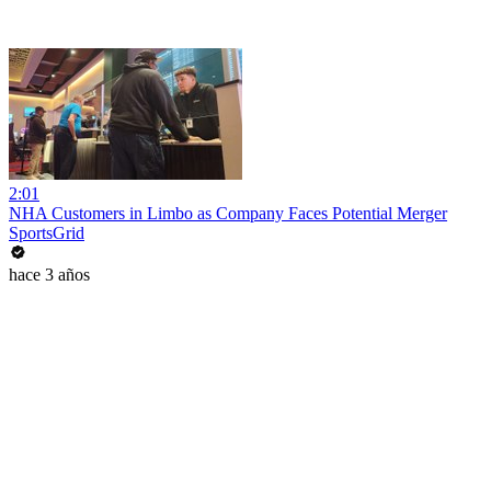
2:01
NHA Customers in Limbo as Company Faces Potential Merger
SportsGrid
hace 3 años