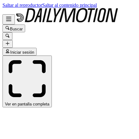
Saltar al reproductor
Saltar al contenido principal
Buscar
Iniciar sesión
Ver en pantalla completa