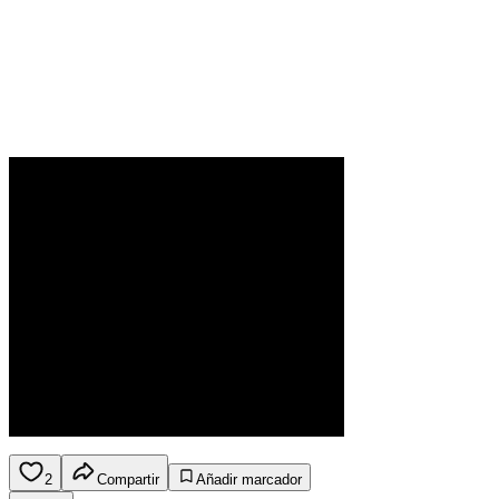
2
Compartir
Añadir marcador