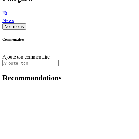
🗞
News
Voir moins
Commentaires
Ajoute ton commentaire
Recommandations