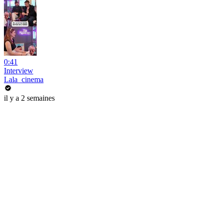
0:41
Interview
Lala_cinema
il y a 2 semaines