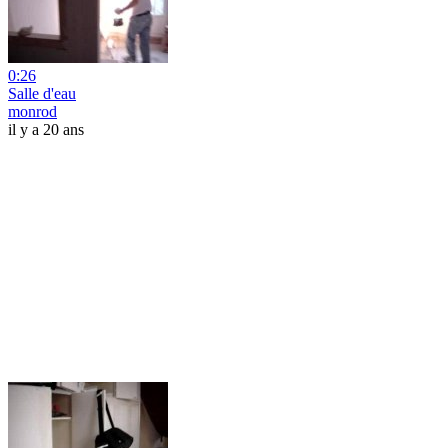
0:26
Salle d'eau
monrod
il y a 20 ans