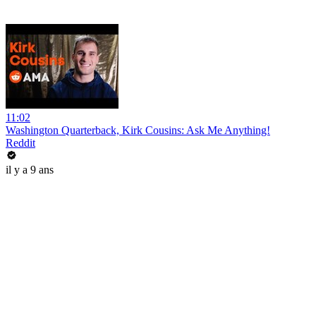
11:02
Washington Quarterback, Kirk Cousins: Ask Me Anything!
Reddit
il y a 9 ans