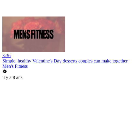
3:36
Simple, healthy Valentine's Day desserts couples can make together
Men's Fitness
il y a 8 ans