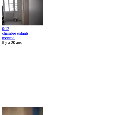
0:12
chambre enfants
monrod
il y a 20 ans