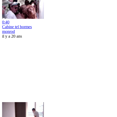
0:40
Cabine tel bormes
monrod
il y a 20 ans