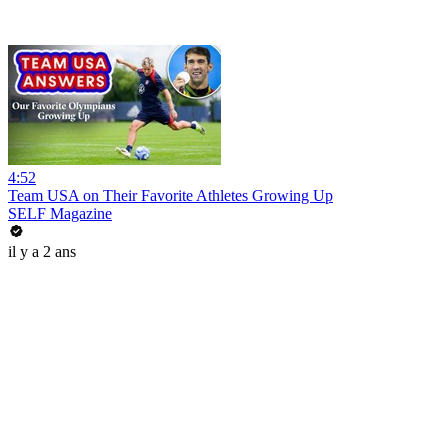
4:52
Team USA on Their Favorite Athletes Growing Up
SELF Magazine
il y a 2 ans