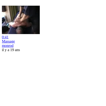
0:41
Massage
monrod
il y a 19 ans