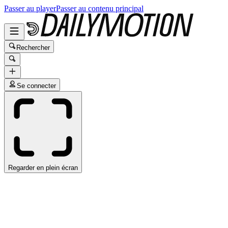
Passer au player
Passer au contenu principal
Rechercher
Se connecter
Regarder en plein écran