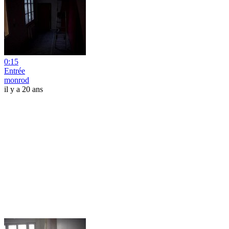
0:15
Entrée
monrod
il y a 20 ans