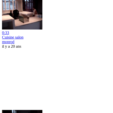
0:33
Cuisine salon
monrod
il y a 20 ans