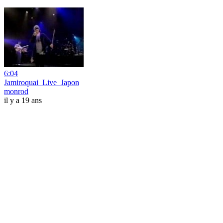
6:04
Jamiroquai_Live_Japon
monrod
il y a 19 ans