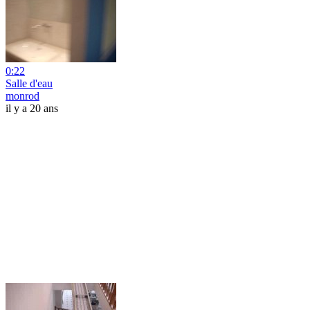
0:22
Salle d'eau
monrod
il y a 20 ans