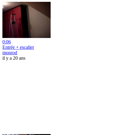
0:06
Entrée + escalier
monrod
il y a 20 ans