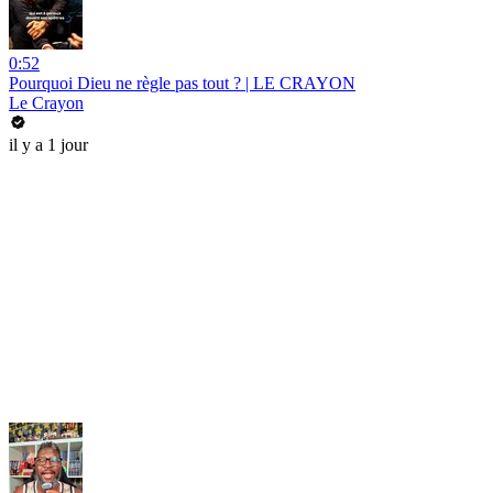
0:52
Pourquoi Dieu ne règle pas tout ? | LE CRAYON
Le Crayon
il y a 1 jour