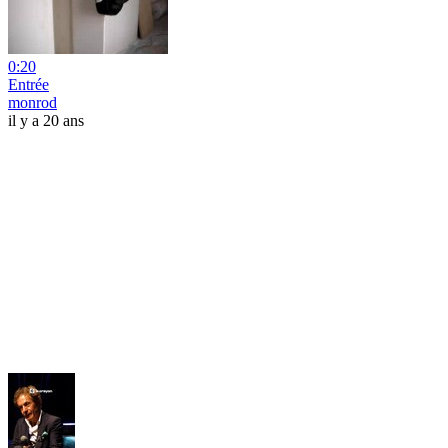
0:20
Entrée
monrod
il y a 20 ans