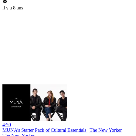
il y a 8 ans
4:50
MUNA’s Starter Pack of Cultural Essentials | The New Yorker
The New Yorker