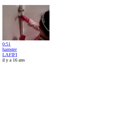
0:51
hamster
LAFIFI
il y a 16 ans