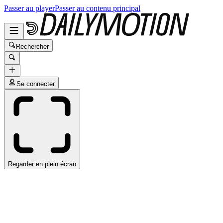
Passer au player
Passer au contenu principal
Rechercher
Se connecter
Regarder en plein écran