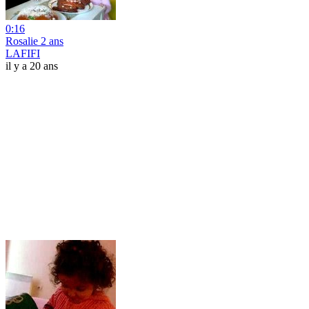
0:16
Rosalie 2 ans
LAFIFI
il y a 20 ans