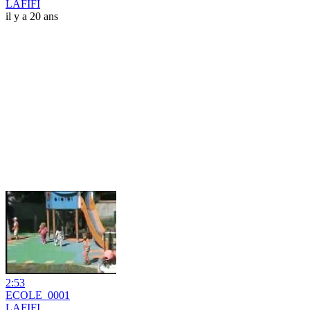
LAFIFI
il y a 20 ans
2:53
ECOLE_0001
LAFIFI