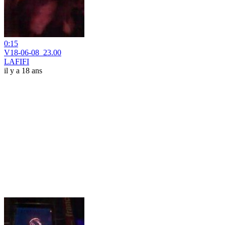
0:15
V18-06-08_23.00
LAFIFI
il y a 18 ans