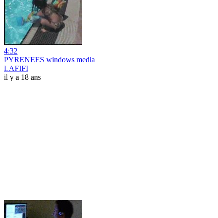
4:32
PYRENEES windows media
LAFIFI
il y a 18 ans