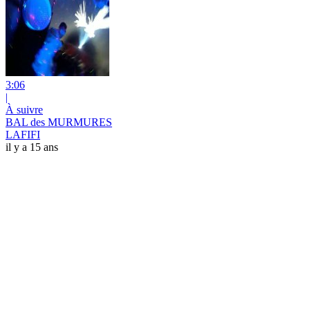
3:06
|
À suivre
BAL des MURMURES
LAFIFI
il y a 15 ans