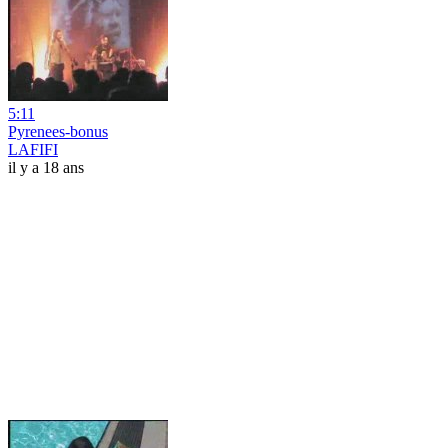
5:11
Pyrenees-bonus
LAFIFI
il y a 18 ans