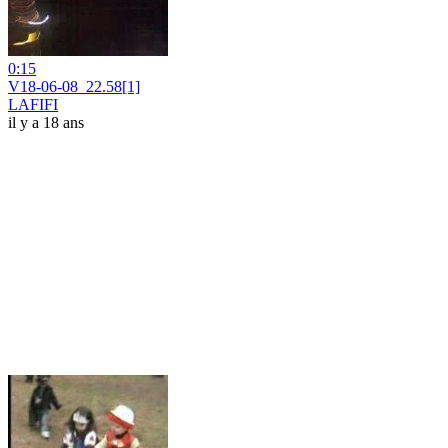
0:15
V18-06-08_22.58[1]
LAFIFI
il y a 18 ans