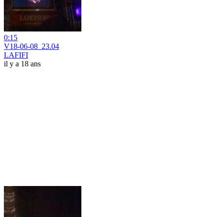
0:15
V18-06-08_23.04
LAFIFI
il y a 18 ans