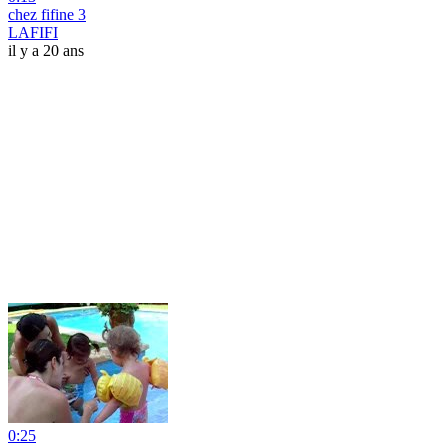
chez fifine 3
LAFIFI
il y a 20 ans
0:25