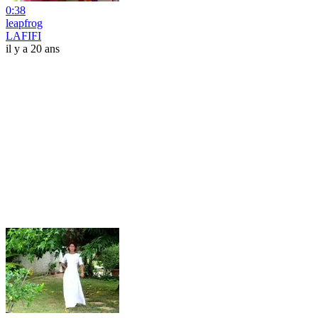
0:38
leapfrog
LAFIFI
il y a 20 ans