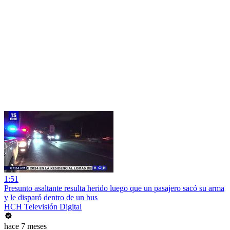
1:51
Presunto asaltante resulta herido luego que un pasajero sacó su arma
y le disparó dentro de un bus
HCH Televisión Digital
hace 7 meses