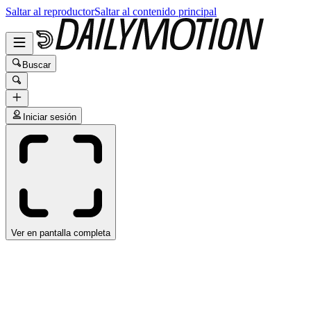
Saltar al reproductor
Saltar al contenido principal
Buscar
Iniciar sesión
Ver en pantalla completa