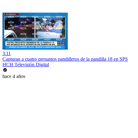
3:11
Capturan a cuatro presuntos pandilleros de la pandilla 18 en SPS
HCH Televisión Digital
hace 4 años