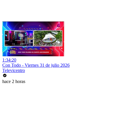
1:34:20
Con Todo - Viernes 31 de julio 2026
Televicentro
hace 2 horas