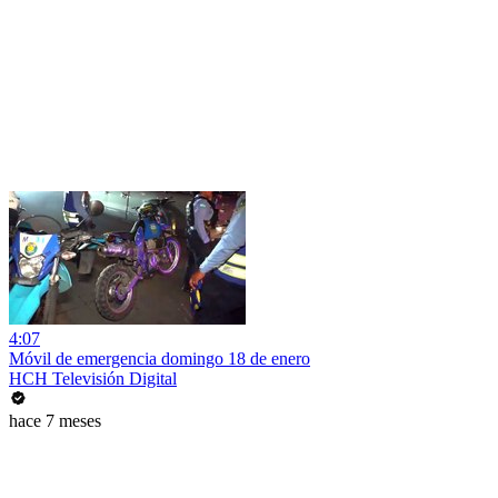
4:07
Móvil de emergencia domingo 18 de enero
HCH Televisión Digital
hace 7 meses