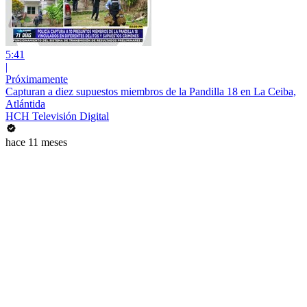
5:41
|
Próximamente
Capturan a diez supuestos miembros de la Pandilla 18 en La Ceiba,
Atlántida
HCH Televisión Digital
hace 11 meses