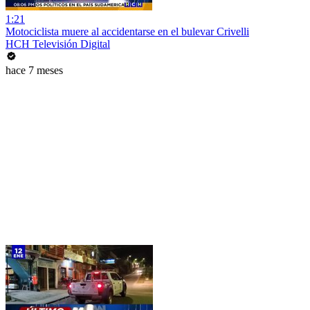
1:21
Motociclista muere al accidentarse en el bulevar Crivelli
HCH Televisión Digital
hace 7 meses