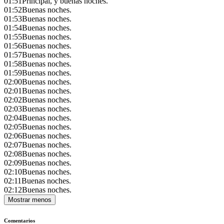
01:51
Principal, y buenas noches.
01:52
Buenas noches.
01:53
Buenas noches.
01:54
Buenas noches.
01:55
Buenas noches.
01:56
Buenas noches.
01:57
Buenas noches.
01:58
Buenas noches.
01:59
Buenas noches.
02:00
Buenas noches.
02:01
Buenas noches.
02:02
Buenas noches.
02:03
Buenas noches.
02:04
Buenas noches.
02:05
Buenas noches.
02:06
Buenas noches.
02:07
Buenas noches.
02:08
Buenas noches.
02:09
Buenas noches.
02:10
Buenas noches.
02:11
Buenas noches.
02:12
Buenas noches.
Mostrar menos
Comentarios