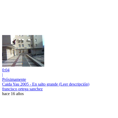
0:04
|
Próximamente
Caida Yau 2005 - En salto grande (Leer descripción)
francisco ortega sanchez
hace 16 años