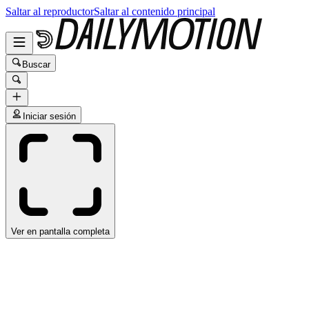
Saltar al reproductor
Saltar al contenido principal
Buscar
Iniciar sesión
Ver en pantalla completa