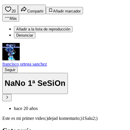
20
Compartir
Añadir marcador
Más
Añadir a la lista de reproducción
Denunciar
francisco ortega sanchez
Seguir
NaNo 1ª SeSiOn
hace 20 años
Este es mi primer video;)dejad komentario;)1Salu2;)