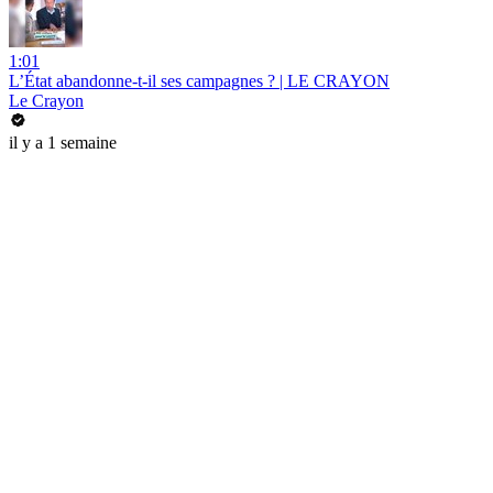
1:01
L’État abandonne-t-il ses campagnes ? | LE CRAYON
Le Crayon
il y a 1 semaine