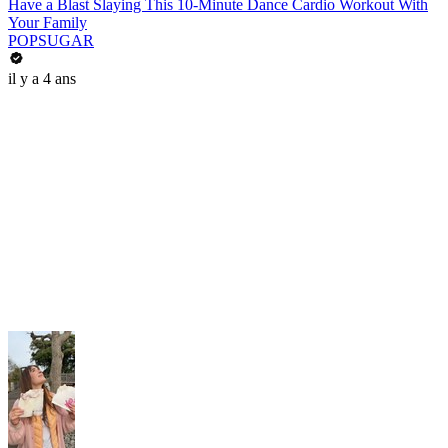
Have a Blast Slaying This 10-Minute Dance Cardio Workout With
Your Family
POPSUGAR
il y a 4 ans