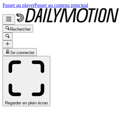
Passer au player
Passer au contenu principal
Rechercher
Se connecter
Regarder en plein écran