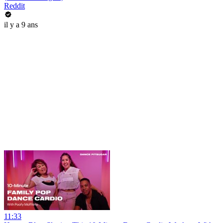
Reddit
il y a 9 ans
11:33