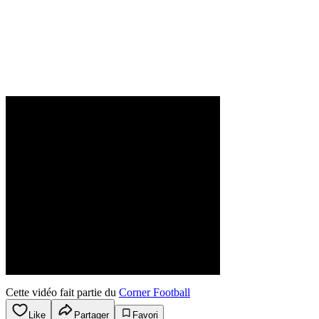
Cette vidéo fait partie du
Corner Football
Like
Partager
Favori