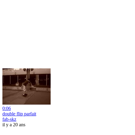
0:06
double flip parfait
fab-skz
il y a 20 ans