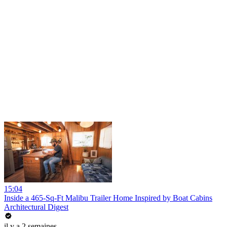
15:04
Inside a 465-Sq-Ft Malibu Trailer Home Inspired by Boat Cabins
Architectural Digest
il y a 2 semaines