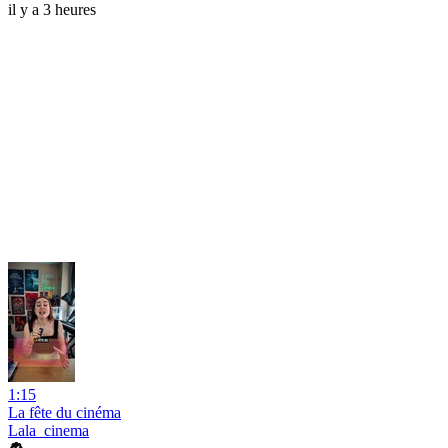
il y a 3 heures
1:15
La fête du cinéma
Lala_cinema