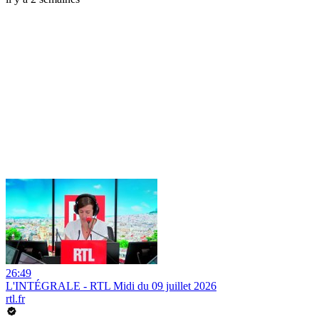
26:49
L'INTÉGRALE - RTL Midi du 09 juillet 2026
rtl.fr