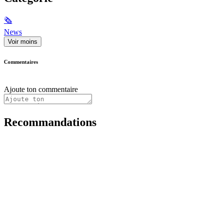
🗞
News
Voir moins
Commentaires
Ajoute ton commentaire
Recommandations